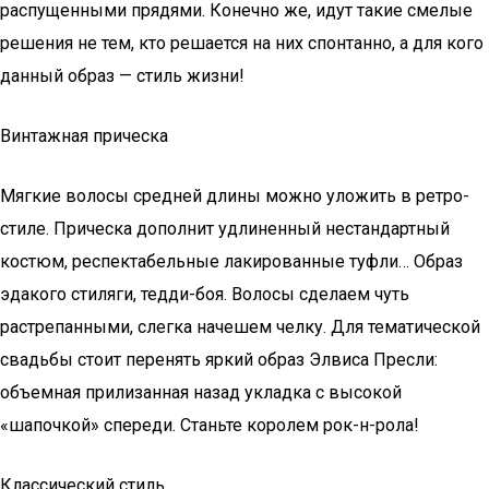
распущенными прядями. Конечно же, идут такие смелые
решения не тем, кто решается на них спонтанно, а для кого
данный образ — стиль жизни!
Винтажная прическа
Мягкие волосы средней длины можно уложить в ретро-
стиле. Прическа дополнит удлиненный нестандартный
костюм, респектабельные лакированные туфли… Образ
эдакого стиляги, тедди-боя. Волосы сделаем чуть
растрепанными, слегка начешем челку. Для тематической
свадьбы стоит перенять яркий образ Элвиса Пресли:
объемная прилизанная назад укладка с высокой
«шапочкой» спереди. Станьте королем рок-н-рола!
Классический стиль