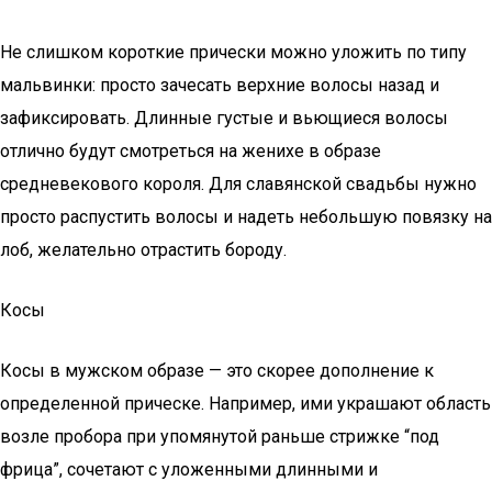
Не слишком короткие прически можно уложить по типу
мальвинки: просто зачесать верхние волосы назад и
зафиксировать. Длинные густые и вьющиеся волосы
отлично будут смотреться на женихе в образе
средневекового короля. Для славянской свадьбы нужно
просто распустить волосы и надеть небольшую повязку на
лоб, желательно отрастить бороду.
Косы
Косы в мужском образе — это скорее дополнение к
определенной прическе. Например, ими украшают область
возле пробора при упомянутой раньше стрижке “под
фрица”, сочетают с уложенными длинными и