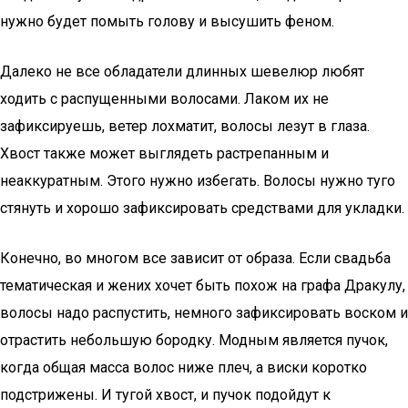
нужно будет помыть голову и высушить феном.
Далеко не все обладатели длинных шевелюр любят
ходить с распущенными волосами. Лаком их не
зафиксируешь, ветер лохматит, волосы лезут в глаза.
Хвост также может выглядеть растрепанным и
неаккуратным. Этого нужно избегать. Волосы нужно туго
стянуть и хорошо зафиксировать средствами для укладки.
Конечно, во многом все зависит от образа. Если свадьба
тематическая и жених хочет быть похож на графа Дракулу,
волосы надо распустить, немного зафиксировать воском и
отрастить небольшую бородку. Модным является пучок,
когда общая масса волос ниже плеч, а виски коротко
подстрижены. И тугой хвост, и пучок подойдут к