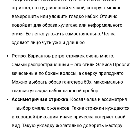
стрижка, но с удлиненной челкой, которую можно
взъерошить или уложить гладко набок. Отлично
подойдет для образа хулигана или неформального
стиля. Ее легко уложить самостоятельно. Челка
сделает лицо чуть уже и длиннее.
Ретро
. Вариантов ретро-стрижек очень много.
Самый распространенный – это стиль Элвиса Пресли:
зачесанные по бокам волосы, а сверху приподнято.
Можно выбрать образ гангстера 60х: максимально
гладкая укладка набок на косой пробор.
Ассиметричная стрижка
. Косая челка и ассиметрия
— выбор смелых женихов. Такие стрижки нуждаются
в хорошей фиксации, иначе прическа потеряет свой
вид. Такую укладку желательно доверить мастеру.