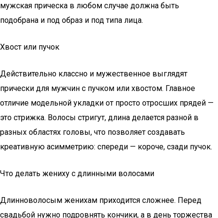
мужская прическа в любом случае должна быть
подобрана и под образ и под типа лица.
Хвост или пучок
Действительно классно и мужественное выглядят
прически для мужчин с пучком или хвостом. Главное
отличие модельной укладки от просто отросших прядей —
это стрижка. Волосы стригут, длина делается разной в
разных областях головы, что позволяет создавать
креативную асимметрию: спереди — короче, сзади пучок.
Что делать жениху с длинными волосами
Длинноволосым женихам приходится сложнее. Перед
свадьбой нужно подровнять кончики, а в день торжества