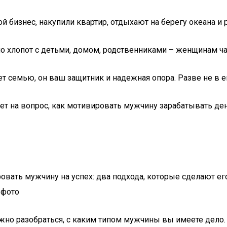
 бизнес, накупили квартир, отдыхают на берегу океана и 
но хлопот с детьми, домом, родственниками – женщинам ча
т семью, он ваш защитник и надежная опора. Разве не в 
ет на вопрос, как мотивировать мужчину зарабатывать ден
жно разобраться, с каким типом мужчины вы имеете дело.