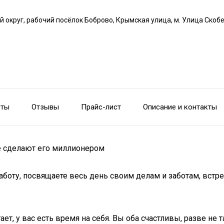
й округ, рабочий посёлок Боброво, Крымская улица, м. Улица Скоб
сты
Отзывы
Прайс-лист
Описание и контакты
ые сделают его миллионером
аботу, посвящаете весь день своим делам и заботам, встре
 у вас есть время на себя. Вы оба счастливы, разве не так