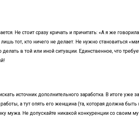
ается. Не стоит сразу кричать и причитать: «А я же говор
шь тот, кто ничего не делает. Не нужно становиться «мам
 делать в той или иной ситуации. Единственное, что требу
й!
искать источник дополнительного заработка. В итоге уже 
 работы, а тут опять его женщина (та, которая должна быт
нку мужа. Не допускайте никакой конкуренции со своим м