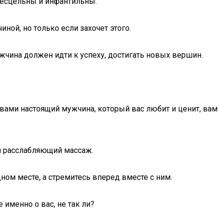
 бесцельны и инфантильны.
ной, но только если захочет этого.
жчина должен идти к успеху, достигать новых вершин.
с вами настоящий мужчина, который вас любит и ценит, вам
й расслабляющий массаж.
ном месте, а стремитесь вперед вместе с ним.
именно о вас, не так ли?