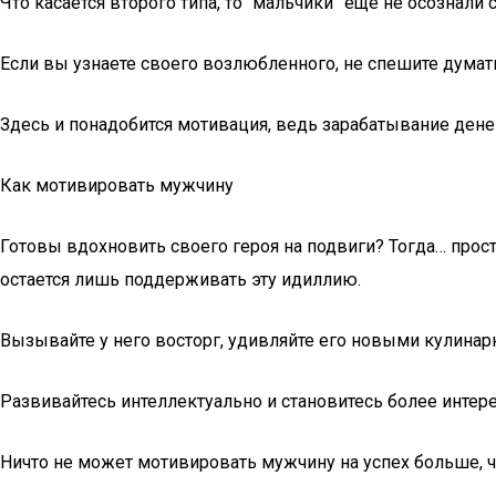
Что касается второго типа, то “мальчики” еще не осозна
Если вы узнаете своего возлюбленного, не спешите думать
Здесь и понадобится мотивация, ведь зарабатывание дене
Как мотивировать мужчину
Готовы вдохновить своего героя на подвиги? Тогда… просто
остается лишь поддерживать эту идиллию.
Вызывайте у него восторг, удивляйте его новыми кулин
Развивайтесь интеллектуально и становитесь более интере
Ничто не может мотивировать мужчину на успех больше, ч