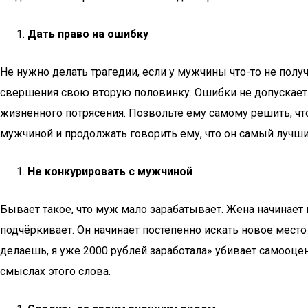
Дать право на ошибку
Не нужно делать трагедии, если у мужчины что-то не получ
свершения свою вторую половинку. Ошибки не допускает ли
жизненного потрясения. Позвольте ему самому решить, что
мужчиной и продолжать говорить ему, что он самый лучши
Не конкурировать с мужчиной
Бывает такое, что муж мало зарабатывает. Жена начинает 
подчёркивает. Он начинает постепенно искать новое место
делаешь, я уже 2000 рублей заработала» убивает самооце
смыслах этого слова.