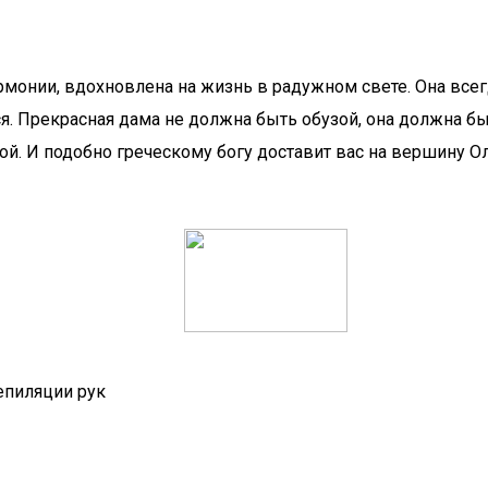
рмонии, вдохновлена на жизнь в радужном свете. Она все
. Прекрасная дама не должна быть обузой, она должна быт
ной. И подобно греческому богу доставит вас на вершину
епиляции рук