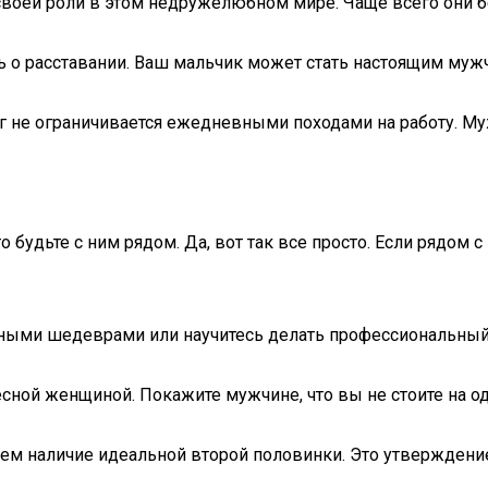
ли своей роли в этом недружелюбном мире. Чаще всего они
 о расставании. Ваш мальчик может стать настоящим мужчи
г не ограничивается ежедневными походами на работу. Му
 будьте с ним рядом. Да, вот так все просто. Если рядом 
арными шедеврами или научитесь делать профессиональны
сной женщиной. Покажите мужчине, что вы не стоите на од
ем наличие идеальной второй половинки. Это утверждение 