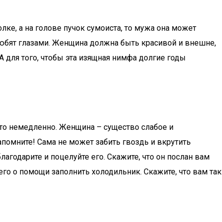
лке, а на голове пучок сумоиста, то мужа она может
юбят глазами. Женщина должна быть красивой и внешне,
А для того, чтобы эта изящная нимфа долгие годы
это немедленно. Женщина – существо слабое и
помните! Сама не может забить гвоздь и вкрутить
агодарите и поцелуйте его. Скажите, что он послан вам
его о помощи заполнить холодильник. Скажите, что вам так