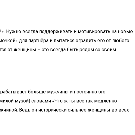
ила!». Нужно всегда поддерживать и мотивировать на новые
очкой» для партнёра и пытаться оградить его от любого
ется от женщины – это всегда быть рядом со своим
зарабатывает больше мужчины и постоянно это
ь милой музой) словами «Что ж ты всё так медленно
ужчиной. Ведь он исторически сильнее женщины во всех