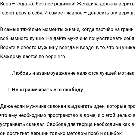
Вера – куда же без неё родимой! Женщина должна верить в
теряет веру в себя. И самое главное – доносить эту веру 
В самые тяжёлые моменты жизни, когда партнёр на грани ср
всё намного лучше. Не дайте мужчине почувствовать себя 
Верьте в своего мужчину всегда и везде: в то, что он ун
Каждому даётся по вере его.
Любовь и взаимоуважение являются лучшей мотивац
Не ограничивать его свободу
Даже если мужчина склонен выдвигать идеи, которые про
что ему необходимо пространство в доме, и с этой целью 
устраивать скандал. Свобода для творца необходима как в
он достигнет вершин только методом проб и ошибок.