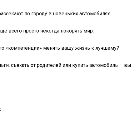
рассекают по городу в новеньких автомобилях.
ще всего просто некогда покорять мир.
его «компетенции» менять вашу жизнь к лучшему?
ьги, съехать от родителей или купить автомобиль — вы