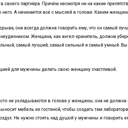
 своего партнёра. Причём несмотря ни на какие препятств
до него. А начинается всё с мыслей в голове. Каким женщин
ыва, она всегда должна говорить ему, что он самый лучший
неудачником. Женщина, как ангел-хранитель, должна убереч
икальный, самый лучший, самый сильный и самый умный. Вы
ией для мужчины делать свою женщину счастливой.
сто не укладываются в голове у женщины, она не должна 
выносит мебель из гостиной, чтобы создать там лаборатори
оздух. Не нужно стоять над душой у мужчины и говорить е