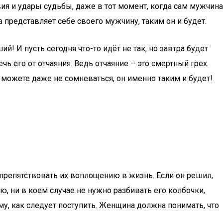
ия и удары судьбы, даже в тот момент, когда сам мужчина
а представляет себе своего мужчину, таким он и будет.
! И пусть сегодня что-то идёт не так, но завтра будет
ь его от отчаяния. Ведь отчаяние – это смертный грех.
 можете даже не сомневаться, он именно таким и будет!
препятствовать их воплощению в жизнь. Если он решил,
ю, ни в коем случае не нужно разбивать его колбочки,
му, как следует поступить. Женщина должна понимать, что