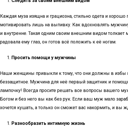
Следить за своим внешним видом
Каждая муза изящна и грациозна, стильно одета и хорошо п
мотивировать лишь на выпивку. Как вдохновлять мужчин
и внутренне. Такая одним своим внешним видом толкает му
радовала ему глаз, он готов всё положить к её ногам.
Просить помощи у мужчины
Наши женщины привыкли к тому, что они должны в избы го
беззащитное. Мужчина для неё первый защитник и помощни
лампочку! Всегда просите решать все вопросы вашего мужчи
Богом и без него вы как без рук. Если ваш муж мало зараб
хочется кушать, а только он сможет вас накормить, и вы 
Разнообразить интимную жизнь