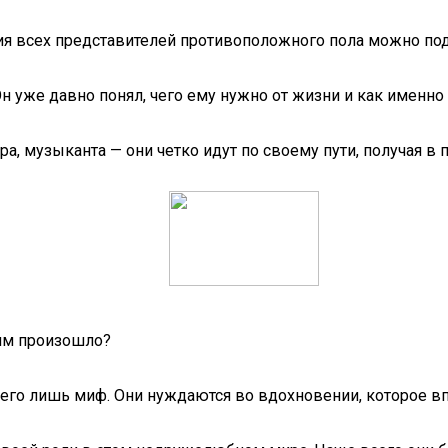
ия всех представителей противоположного пола можно под
 уже давно понял, чего ему нужно от жизни и как именно 
, музыканта — они четко идут по своему пути, получая в 
ним произошло?
всего лишь миф. Они нуждаются во вдохновении, которое 