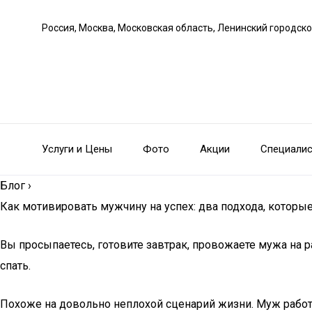
Россия, Москва, Московская область, Ленинский городско
Услуги и Цены
Фото
Акции
Специали
Блог
›
Как мотивировать мужчину на успех: два подхода, котор
Вы просыпаетесь, готовите завтрак, провожаете мужа на р
спать.
Похоже на довольно неплохой сценарий жизни. Муж работает,