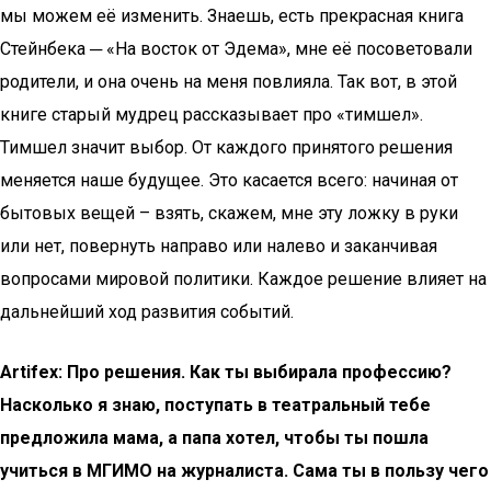
мы можем её изменить. Знаешь, есть прекрасная книга
Стейнбека ─ «На восток от Эдема», мне её посоветовали
родители, и она очень на меня повлияла. Так вот, в этой
книге старый мудрец рассказывает про «тимшел».
Тимшел значит выбор. От каждого принятого решения
меняется наше будущее. Это касается всего: начиная от
бытовых вещей – взять, скажем, мне эту ложку в руки
или нет, повернуть направо или налево и заканчивая
вопросами мировой политики. Каждое решение влияет на
дальнейший ход развития событий.
Artifex: Про решения. Как ты выбирала профессию?
Насколько я знаю, поступать в театральный тебе
предложила мама, а папа хотел, чтобы ты пошла
учиться в МГИМО на журналиста. Сама ты в пользу чего