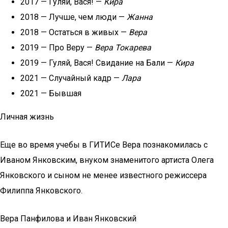
2017 — Гуляй, Вася! —
Кира
2018 — Лучше, чем люди —
Жанна
2018 — Остаться в живых —
Вера
2019 — Про Веру —
Вера Токарева
2019 — Гуляй, Вася! Свидание на Бали —
Кира
2021 — Случайный кадр —
Лара
2021 — Бывшая
Личная жизнь
Еще во время учебы в ГИТИСе Вера познакомилась с
Иваном Янковским, внуком знаменитого артиста Олега
Янковского и сыном не менее известного режиссера
Филиппа Янковского.
Вера Панфилова и Иван Янковский