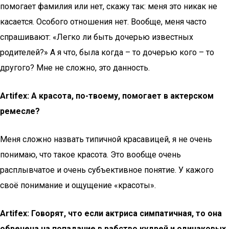
помогает фамилия или нет, скажу так: меня это никак не
касается. Особого отношения нет. Вообще, меня часто
спрашивают: «Легко ли быть дочерью известных
родителей?» А я что, была когда – то дочерью кого – то
другого? Мне не сложно, это данность.
Artifex: А красота, по-твоему, помогает в актерском
ремесле?
Меня сложно назвать типичной красавицей, я не очень
понимаю, что такое красота. Это вообще очень
расплывчатое и очень субъективное понятие. У кажого
своё понимание и ощущение «красоты».
Artifex: Говорят, что если актриса симпатичная, то она
обречена на попадание в рабство кудрей и одинаковых