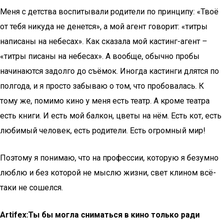
Меня с детства воспитывали родители по принципу: «Твоё
от тебя никуда не денется», а мой агент говорит: «титры
написаны на небесах». Как сказала мой кастинг-агент –
«титры писаны на небесах». А вообще, обычно пробы
начинаются задолго до съёмок. Иногда кастинги длятся по
полгода, и я просто забываю о том, что пробовалась. К
тому же, помимо кино у меня есть театр. А кроме театра
есть книги. И есть мой балкон, цветы на нём. Есть кот, есть
любимый человек, есть родители. Есть огромный мир!
Поэтому я понимаю, что на профессии, которую я безумно
люблю и без которой не мыслю жизни, свет клином всё-
таки не сошелся.
Artifex:Ты бы могла сниматься в кино только ради