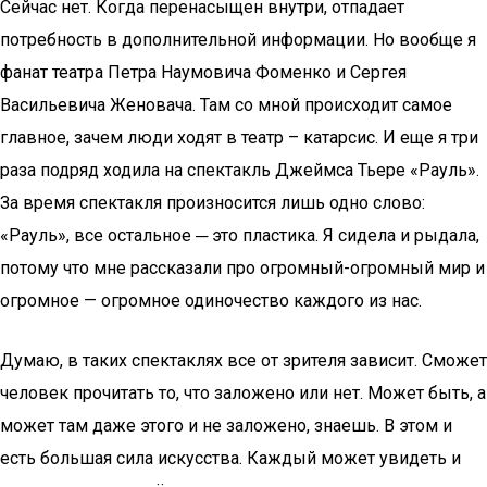
Сейчас нет. Когда перенасыщен внутри, отпадает
потребность в дополнительной информации. Но вообще я
фанат театра Петра Наумовича Фоменко и Сергея
Васильевича Женовача. Там со мной происходит самое
главное, зачем люди ходят в театр – катарсис. И еще я три
раза подряд ходила на спектакль Джеймса Тьере «Рауль».
За время спектакля произносится лишь одно слово:
«Рауль», все остальное ─ это пластика. Я сидела и рыдала,
потому что мне рассказали про огромный-огромный мир и
огромное — огромное одиночество каждого из нас.
Думаю, в таких спектаклях все от зрителя зависит. Сможет
человек прочитать то, что заложено или нет. Может быть, а
может там даже этого и не заложено, знаешь. В этом и
есть большая сила искусства. Каждый может увидеть и