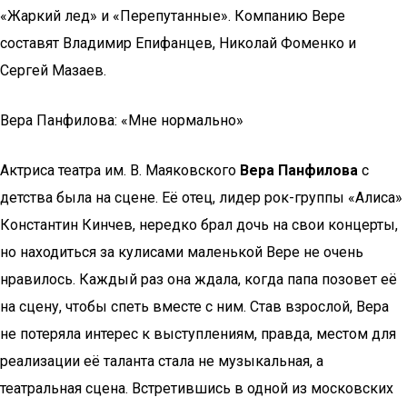
«Жаркий лед» и «Перепутанные». Компанию Вере
составят Владимир Епифанцев, Николай Фоменко и
Сергей Мазаев.
Вера Панфилова: «Мне нормально»
Актриса театра им. В. Маяковского
Вера Панфилова
с
детства была на сцене. Её отец, лидер рок-группы «Алиса»
Константин Кинчев, нередко брал дочь на свои концерты,
но находиться за кулисами маленькой Вере не очень
нравилось. Каждый раз она ждала, когда папа позовет её
на сцену, чтобы спеть вместе с ним. Став взрослой, Вера
не потеряла интерес к выступлениям, правда, местом для
реализации её таланта стала не музыкальная, а
театральная сцена. Встретившись в одной из московских