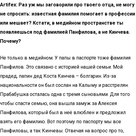
Artifex: Раз уж мы заговорили про твоего отца, не могу
не спросить: известная фамилия помогает в профессии
или мешает? Кстати, в медийном пространстве ты
появляешься под фамилией Панфилова, а не Кинчева.
Почему?
Не только в медийном. У папы в паспорте тоже фамилия
Панфилов. Это связано с историей нашей семьи. Мой
прадед, папин дед Коста Кинчев – болгарин. Из-за
национальности он был сослан на Калыму и расстрелян.
Прабабушка осталась одна с тремя сыновьями. Для того
чтобы спасти семью, она вышла замуж за Алексея
Панфилова, который был в неё влюблен и предложил
взять его фамилию. Вот поэтому по паспорту мы все
Панфиловы, а так Кинчевы. Отвечая на вопрос про то,