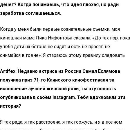
денег? Когда понимаешь, что идея плохая, но ради
заработка соглашаешься.
Когда у меня были первые сознательные съемки, моя
киношная мама Лика Нифонтова сказала: «До тех пор, пока
у тебя дети на бетоне не сидят и есть не просят, не
снимайся в говне». Я стараюсь этому правилу следовать.
Artifex: Недавно актриса из России Самал Еслямова
получила приз 71-го Каннского кинофестиваля за
исполнение лучшей женской роли, ты эту новость
опубликовала в своём Instagram. Тебя вдохновила эта
история?
Я так рада, я так расстроена, я так горжусь, и я в полном