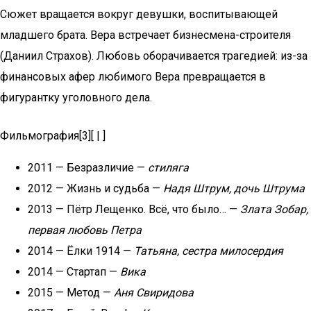
Сюжет вращается вокруг девушки, воспитывающей
младшего брата. Вера встречает бизнесмена-строителя
(Даниил Страхов). Любовь оборачивается трагедией: из-за
финансовых афер любимого Вера превращается в
фигурантку уголовного дела.
Фильмография[3][ | ]
2011 — Безразличие —
стиляга
2012 — Жизнь и судьба —
Надя Штрум, дочь Штрума
2013 — Пётр Лещенко. Всё, что было… —
Злата Зобар,
первая любовь Петра
2014 — Ёлки 1914 —
Татьяна, сестра милосердия
2014 — Стартап —
Вика
2015 — Метод —
Аня Свиридова