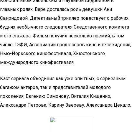
Константином Хабенским и Паулиной Андреевой в
главных ролях. Вере досталась роль девушки Ани
Свиридовой. Детективный триллер повествует о рабочих
буднях необычного следователя Следственного комитета
и его стажера. Фильм получил несколько премий, в том
числе ТЭФИ, Ассоциации продюсеров кино и телевидения,
Нью-Йоркского кинофестиваля, Хьюстонского
международного кинофестиваля.
Каст сериала объединил как уже опытных, с серьезным
багажом актеров, так и представителей молодого
поколения: Евгению Симонову, Виталия Кищенко,
Александра Петрова, Карину Звереву, Александра Цекало.