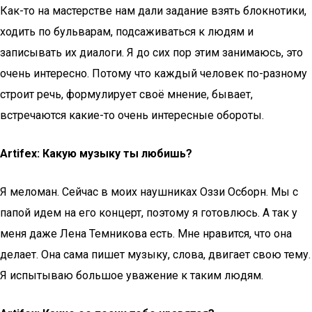
Как-то на мастерстве нам дали задание взять блокнотики,
ходить по бульварам, подсаживаться к людям и
записывать их диалоги. Я до сих пор этим занимаюсь, это
очень интересно. Потому что каждый человек по-разному
строит речь, формулирует своё мнение, бывает,
встречаются какие-то очень интересные обороты.
Artifex: Какую музыку ты любишь?
Я меломан. Сейчас в моих наушниках Оззи Осборн. Мы с
папой идем на его концерт, поэтому я готовлюсь. А так у
меня даже Лена Темникова есть. Мне нравится, что она
делает. Она сама пишет музыку, слова, двигает свою тему.
Я испытываю большое уважение к таким людям.