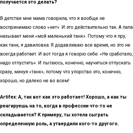
получается это делать?
В детстве мне мама говорила, что я вообще не
воспринимаю слово «нет». И это действительно так. А папа
называет меня «мой маленький танк». Потому что я пру,
как танк, я давиловка. Я додавливаю все время, но это не
всегда работает. И вот тогда я говорю себе: «Не сработало,
надо отпустить». И пытаюсь, конечно, научиться отпускать
сразу, минуя «танк», потому что упорство это, конечно,
хорошо, но далеко не во всем!
Artifex: А, так вот как это работает! Хорошо, а как ты
реагируешь на то, когда в профессии что-то не
складывается? К примеру, ты хотела сыграть
определенную роль, а утвердили кого-то другого.