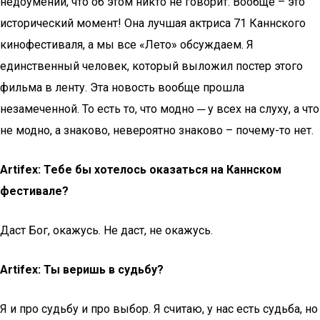
недоумении, что об этом никто не говорит. Вообще – это
исторический момент! Она лучшая актриса 71 Каннского
кинофестиваля, а мы все «Лето» обсуждаем. Я
единственный человек, который выложил постер этого
фильма в ленту. Эта новость вообще прошла
незамеченной. То есть то, что модно ─ у всех на слуху, а что
не модно, а знаково, невероятно знаково – почему-то нет.
Artifex: Тебе бы хотелось оказаться на Каннском
фестивале?
Даст Бог, окажусь. Не даст, не окажусь.
Artifex: Ты веришь в судьбу?
Я и про судьбу и про выбор. Я считаю, у нас есть судьба, но