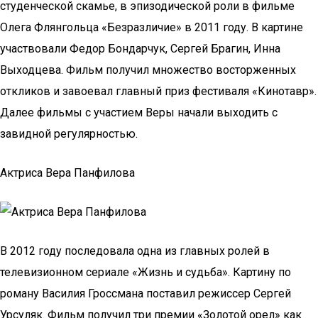
студенческой скамье, в эпизодической роли в фильме
Олега Флянгольца «Безразличие» в 2011 году. В картине
участвовали Федор Бондарчук, Сергей Брагин, Инна
Выходцева. Фильм получил множество восторженных
откликов и завоевал главный приз фестиваля «Кинотавр».
Далее фильмы с участием Веры начали выходить с
завидной регулярностью.
Актриса Вера Панфилова
В 2012 году последовала одна из главных ролей в
телевизионном сериале «Жизнь и судьба». Картину по
роману Василия Гроссмана поставил режиссер Сергей
Урсуляк. Фильм получил три премии «Золотой орел» как