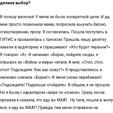
делала выбор?
В пользу веселья! У меня не было конкретной цели. И да,
мне просто позвонила мама, попросила выучить басню,
стихотворение, прозу. Я согласилась. Пошла поступать в
ГИТИС и провалилась с треском. Пришла, нашу десятку
завели в аудиторию и спрашивают: «Кто будет первым?»
Я говорю: «Я». И начинаю: «Борис, пойдите сюда», я
отрывок из «Войны и мира» читала. А мне: «Стоп, стоп,
стоп! Подождите. Как вас зовут?» Я представляюсь и
начинаю сначала: «Борис!» И меня снова перебивают:
«Подождите! Подальше отойдите». В общем, я не прошла.
Но я была с характером «море по колено». Сразу после
провала я сказала, что иду во МХАТ . Ну типа, пошли в жопу
все, я иду во МХАТ! Правда, там меня отправили на