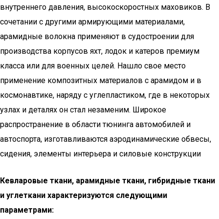
внутреннего давления, высокоскоростных маховиков. В
сочетании с другими армирующими материалами,
арамидные волокна применяют в судостроении для
производства корпусов яхт, лодок и катеров премиум
класса или для военных целей. Нашло свое место
применение композитных материалов с арамидом и в
космонавтике, наряду с углепластиком, где в некоторых
узлах и деталях он стал незаменим. Широкое
распространение в области тюнинга автомобилей и
автоспорта, изготавливаются аэродинамические обвесы,
сидения, элементы интерьера и силовые конструкции
Кевларовые ткани, арамидные ткани, гибридные ткани
и углеткани характеризуются следующими
параметрами: