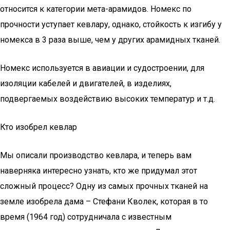
относится к категории мета-арамидов. Номекс по
прочности уступает кевлару, однако, стойкость к изгибу у
номекса в 3 раза выше, чем у других арамидных тканей.
Номекс используется в авиации и судостроении, для
изоляции кабелей и двигателей, в изделиях,
подвергаемых воздействию высоких температур и т.д.
Кто изобрел кевлар
Мы описали производство кевлара, и теперь вам
наверняка интересно узнать, кто же придумал этот
сложный процесс? Одну из самых прочных тканей на
земле изобрела дама – Стефани Кволек, которая в то
время (1964 год) сотрудничала с известным