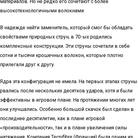
материалов. Но не редко его сочетают с более
высокотехнологичными волокнами.
В надежде найти заменитель, который смог бы обладать
свойствами природных струн, в 70-ых родились
комплексные конструкции. Эти струны сочетали в себе
сотни и тысячи крошечных волокон, которые плотно
прилегали друг к другу.
Ядра эта конфигурация не имела. На первых этапах струны
рвались после нескольких десятков ударов, хотя и были
эффективны в игровом плане. На протяжении многих лет
они улучшались. Особенно большой скачок был сделан в
последнее десятилетие, как в плане игровой
«производительности», так и в плане увеличения силы
натяжения. Компания Tecnifibre (Франция) была одним из