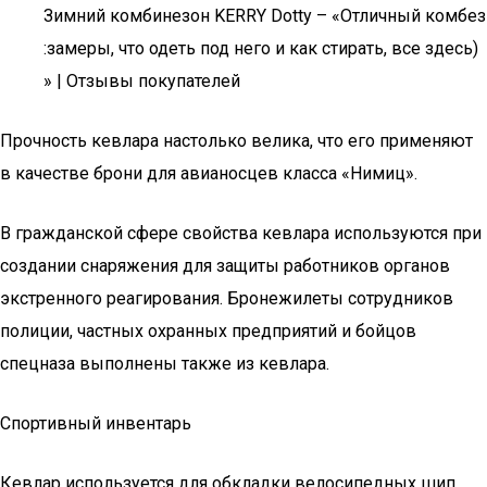
Зимний комбинезон KERRY Dotty – «Отличный комбез
:замеры, что одеть под него и как стирать, все здесь)
» | Отзывы покупателей
Прочность кевлара настолько велика, что его применяют
в качестве брони для авианосцев класса «Нимиц».
В гражданской сфере свойства кевлара используются при
создании снаряжения для защиты работников органов
экстренного реагирования. Бронежилеты сотрудников
полиции, частных охранных предприятий и бойцов
спецназа выполнены также из кевлара.
Спортивный инвентарь
Кевлар используется для обкладки велосипедных шип,