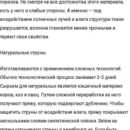
порезов. Не смотря на все достоинства этого материала,
есть у него и слабые стороны. А именно — под
воздействием солнечных лучей и влаги структура ткани
разрушается, волокна становятся менее прочными и
теряют свои свойства.
Натуральные струны.
Изготавливаются с применением сложных технологий.
Обычно технологический процесс занимает 3-5 дней.
Сырьем для натуральных является кишечный материал
коров, коз и овец. Путем сложной переработки из него
получают пряжу, которую подвергают дублению. Чтобы
защитить струны от воздействия влаги, пряжу покрывают
несколькими слоями синтетической плёнки. Затем из
пряжи скручивают струны и калибруют их. Если быть