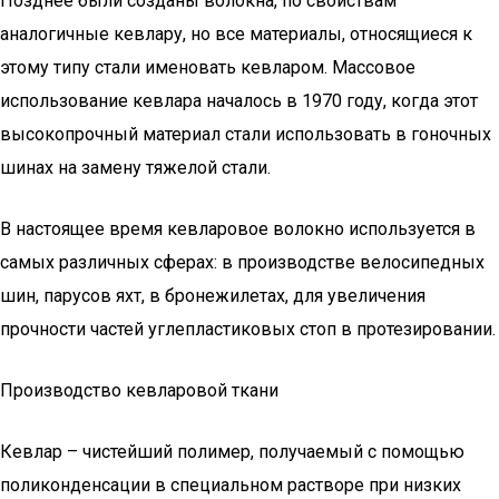
Позднее были созданы волокна, по свойствам
аналогичные кевлару, но все материалы, относящиеся к
этому типу стали именовать кевларом. Массовое
использование кевлара началось в 1970 году, когда этот
высокопрочный материал стали использовать в гоночных
шинах на замену тяжелой стали.
В настоящее время кевларовое волокно используется в
самых различных сферах: в производстве велосипедных
шин, парусов яхт, в бронежилетах, для увеличения
прочности частей углепластиковых стоп в протезировании.
Производство кевларовой ткани
Кевлар – чистейший полимер, получаемый с помощью
поликонденсации в специальном растворе при низких