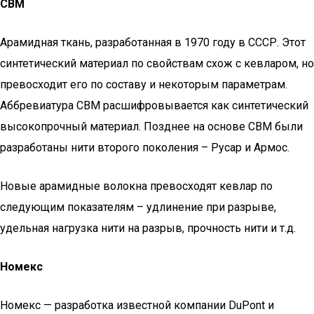
СВМ
Арамидная ткань, разработанная в 1970 году в СССР. Этот
синтетический материал по свойствам схож с кевларом, но
превосходит его по составу и некоторым параметрам.
Аббревиатура СВМ расшифровывается как синтетический
высокопрочный материал. Позднее на основе СВМ были
разработаны нити второго поколения – Русар и Армос.
Новые арамидные волокна превосходят кевлар по
следующим показателям – удлинение при разрыве,
удельная нагрузка нити на разрыв, прочность нити и т.д.
Номекс
Номекс — разработка известной компании DuPont и