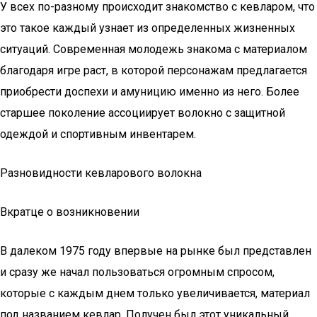
У всех по-разному происходит знакомство с кевларом, что
это такое каждый узнает из определенных жизненных
ситуаций. Современная молодежь знакома с материалом
благодаря игре раст, в которой персонажам предлагается
приобрести доспехи и амуницию именно из него. Более
старшее поколение ассоциирует волокно с защитной
одеждой и спортивным инвентарем.
Разновидности кевларового волокна
Вкратце о возникновении
В далеком 1975 году впервые на рынке был представлен
и сразу же начал пользоваться огромным спросом,
которые с каждым днем только увеличивается, материал
под названием кевлар. Получен был этот уникальный