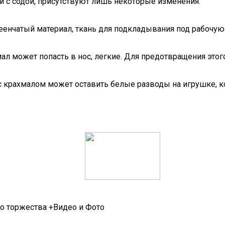
й с содой, присутствуют лишь некоторые изменения.
еенчатый материал, ткань для подкладывания под рабочую 
ал может попасть в нос, легкие. Для предотвращения этог
 с крахмалом может оставить белые разводы на игрушке, к
о торжества +Видео и Фото