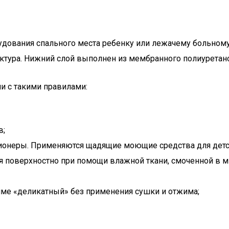
дования спального места ребенку или лежачему больному
уктура. Нижний слой выполнен из мембранного полиуретан
и с такими правилами:
в;
ционеры. Применяются щадящие моющие средства для детс
я поверхностно при помощи влажной ткани, смоченной в 
име «деликатный» без применения сушки и отжима;