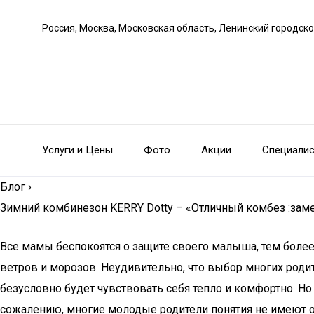
Россия, Москва, Московская область, Ленинский городско
Услуги и Цены
Фото
Акции
Специали
Блог
›
Зимний комбинезон KERRY Dotty – «Отличный комбез :замеры
Все мамы беспокоятся о защите своего малыша, тем более
ветров и морозов. Неудивительно, что выбор многих роди
безусловно будет чувствовать себя тепло и комфортно. Н
сожалению, многие молодые родители понятия не имеют о 