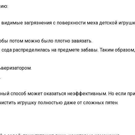
цию:
 видимые загрязнения с поверхности меха детской игрушк
чтобы потом можно было плотно завязать.
ся сода распределилась на предмете забавы. Таким образом
ьверизатором.
.
анный способ может оказаться неэффективным. Но если при
очистить игрушку полностью даже от сложных пятен.