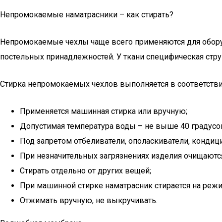
Непромокаемые наматрасники – как стирать?
Непромокаемые чехлы чаще всего применяются для обору
постельных принадлежностей. У ткани специфическая стр
Стирка непромокаемых чехлов выполняется в соответстви
Применяется машинная стирка или вручную;
Допустимая температура воды – не выше 40 градусо
Под запретом отбеливатели, ополаскиватели, конди
При незначительных загрязнениях изделия очищаютс
Стирать отдельно от других вещей;
При машинной стирке наматрасник стирается на реж
Отжимать вручную, не выкручивать.