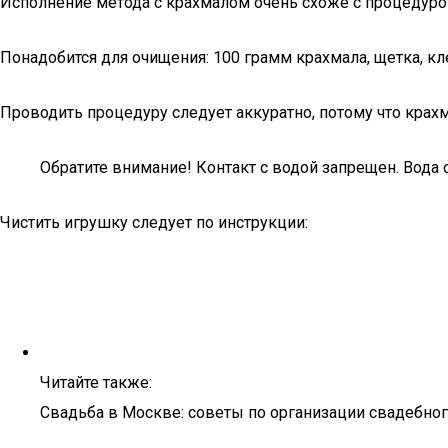
Исполнение метода с крахмалом очень схоже с процедуро
Понадобится для очищения: 100 грамм крахмала, щетка, кл
Проводить процедуру следует аккуратно, потому что крахм
Обратите внимание! Контакт с водой запрещен. Вода
Чистить игрушку следует по инструкции:
Читайте также:
Свадьба в Москве: советы по организации свадебног