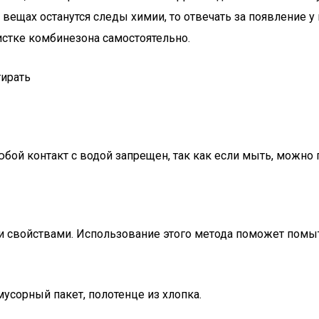
 вещах останутся следы химии, то отвечать за появление у
истке комбинезона самостоятельно.
й контакт с водой запрещен, так как если мыть, можно п
свойствами. Использование этого метода поможет помыт
мусорный пакет, полотенце из хлопка.