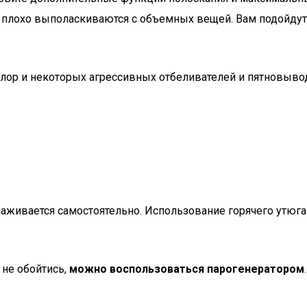
плохо выполаскиваются с объемных вещей. Вам подойдут: 
ор и некоторых агрессивных отбеливателей и пятновывод
лаживается самостоятельно. Использование горячего утюга
 не обойтись,
можно воспользоваться парогенератором