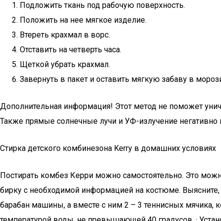
Подложить ткань под рабочую поверхность.
Положить на нее мягкое изделие.
Втереть крахмал в ворс.
Отставить на четверть часа.
Щеткой убрать крахмал.
Завернуть в пакет и оставить мягкую забаву в мороз
Дополнительная информация! Этот метод не поможет уничт
Также прямые солнечные лучи и УФ-излучение негативно 
Стирка детского комбинезона Kerry в домашних условиях
Постирать комбез Керри можно самостоятельно. Это можно 
бирку с необходимой информацией на костюме. Выясните, 
барабан машины, а вместе с ним 2 – 3 теннисных мячика, 
температурой воды, не превышающей 40 градусов. · Уста