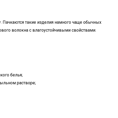
. Пачкаются такие изделия намного чаще обычных
ового волокна с влагоустойчивыми свойствами.
кого белья;
мыльном растворе;