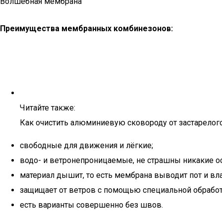
Волшебная мембрана
Преимущества мембранных комбинезонов:
Читайте также:
Как очистить алюминиевую сковороду от застарелого
свободные для движения и лёгкие;
водо- и ветронепроницаемые, не страшны никакие о
материал дышит, то есть мембрана выводит пот и влаг
защищает от ветров с помощью специальной обрабо
есть варианты совершенно без швов.