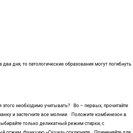
два дня, то патологические образования могут погибнуть.
 этого необходимо учитывать? · Во – первых, прочитайте
анку и застегните все молнии. · Положите комбинезон в
 Выбирайте только деликатный режим стирки, с
ый отжим. Функцию «Сушка» отключите. · Применяйте для