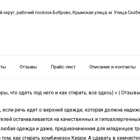
й округ, рабочий посёлок Боброво, Крымская улица, м. Улица Скоб
сты
Отзывы
Прайс-лист
Описание и контакты
, что одеть под него и как стирать, все здесь) » | Отзыв
, если речь идет о верхней одежде, которая должна надеж
телей останавливается на качественных и гипоаллергенны
о любая одежда и даже, предназначенная для младенцев т
том, как стирать комбинезон Керри. А сдавать в химчист