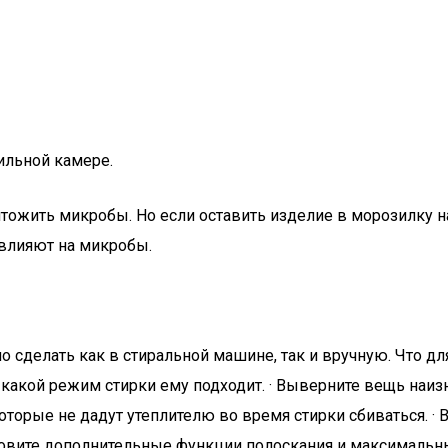
ильной камере.
ожить микробы. Но если оставить изделие в морозилку на 
влияют на микробы.
сделать как в стиральной машине, так и вручную. Что для
какой режим стирки ему подходит. · Выверните вещь наизн
которые не дадут утеплителю во время стирки сбиваться. ·
новите дополнительные функции полоскания и максимальн