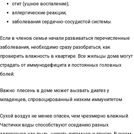
отит (ушное воспаление);
аллергические реакции;
заболевания сердечно-сосудистой системы.
Если в членов семьи начали развиваться перечисленные
заболевания, необходимо сразу разобраться, как
проверить влажность в квартире. Все жильцы дома могут
страдать от иммунодефицита и постоянных головных
болей.
Важно: плесень в доме может вызвать диатез у
младенцев, спровоцированный низким иммунитетом
Сухой воздух не менее опасен, чем чрезмерно влажный.
Частички воды способствуют оседанию разных
аллергенов как пыль, шерсть питомцев и другие. В сухом