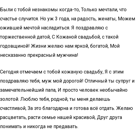
Были с тобой незнакомы когда-то, Только мечтали, что
счастье случится. Но уж 3 года, на радость, женаты, Можем
ожившей мечтой насладиться. Я поздравляю с
торжественной датой, С Кожаной свадьбой, с такой
годовщиной! Жизни желаю нам яркой, богатой, Мой
несказанно прекрасный мужчина!
Сегодня отмечаем с тобой кожаную свадьбу, Я с этим
поздравляю тебя, муж мой дорогой! Отличный ты супруг и
замечательнейший папа, И просто человек необычайно
золотой. Люблю тебя, родной, ты меня делаешь
счастливой, За это благодарна и готова всё отдать. Желаю
расцветать, расти семье нашей красивой, Друг друга
понимать и никогда не предавать.