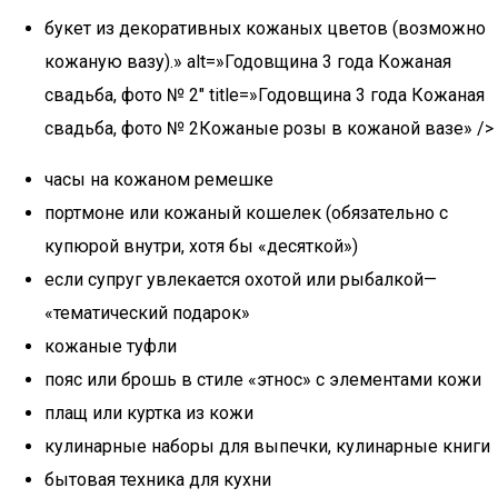
букет из декоративных кожаных цветов (возможно
кожаную вазу).» alt=»Годовщина 3 года Кожаная
свадьба, фото № 2″ title=»Годовщина 3 года Кожаная
свадьба, фото № 2Кожаные розы в кожаной вазе» />
часы на кожаном ремешке
портмоне или кожаный кошелек (обязательно с
купюрой внутри, хотя бы «десяткой»)
если супруг увлекается охотой или рыбалкой—
«тематический подарок»
кожаные туфли
пояс или брошь в стиле «этнос» с элементами кожи
плащ или куртка из кожи
кулинарные наборы для выпечки, кулинарные книги
бытовая техника для кухни