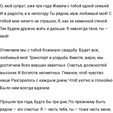
О, мой супруг, уже три года Живём с тобой одной семьёй.
И в радости, и в непогоду Ты рядом, муж любимый мой! С
тобой мне ничего не страшно, Я, как за каменной стеной.
Так будем дружно жить и дальше. Я навсегда твоя, ты —
мой!
Отмечаем мы с тобой Кожаную свадьбу. Будет все,
любимый мой: Транспорт и усадьба. Вместе, верю, мы
достигнем Всех вершин заветных: Счастья, должностей
высоких И богатств несметных. Главное, чтоб чувство
наше Разгоралось с каждым днем, Чтоб уютно и спокойно
Было нам всегда вдвоем.
Прошли три года, будто бы три дня, По-прежнему быть
рядом — это счастье. Я — часть тебя, ты — тоже часть меня,