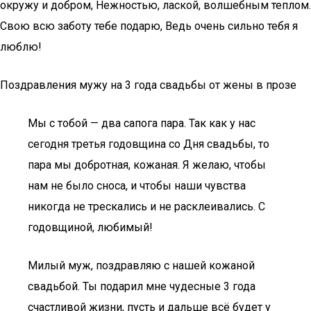
окружу и добром, Нежностью, лаской, волшебным теплом.
Свою всю заботу тебе подарю, Ведь очень сильно тебя я
люблю!
Поздравления мужу на 3 года свадьбы от жены в прозе
Мы с тобой — два сапога пара. Так как у нас
сегодня третья годовщина со Дня свадьбы, то
пара мы добротная, кожаная. Я желаю, чтобы
нам не было сноса, и чтобы наши чувства
никогда не трескались и не расклеивались. С
годовщиной, любимый!
Милый муж, поздравляю с нашей кожаной
свадьбой. Ты подарил мне чудесные 3 года
счастливой жизни, пусть и дальше всё будет у