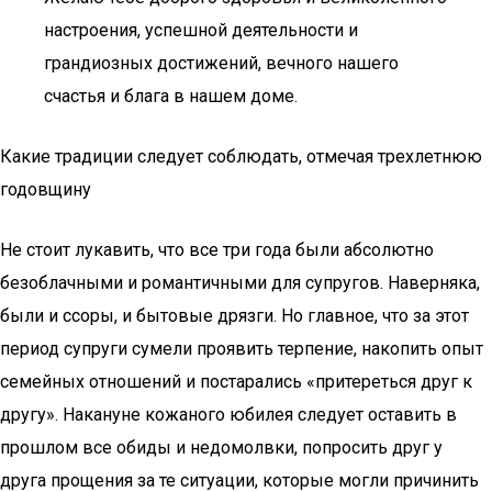
настроения, успешной деятельности и
грандиозных достижений, вечного нашего
счастья и блага в нашем доме.
Какие традиции следует соблюдать, отмечая трехлетнюю
годовщину
Не стоит лукавить, что все три года были абсолютно
безоблачными и романтичными для супругов. Наверняка,
были и ссоры, и бытовые дрязги. Но главное, что за этот
период супруги сумели проявить терпение, накопить опыт
семейных отношений и постарались «притереться друг к
другу». Накануне кожаного юбилея следует оставить в
прошлом все обиды и недомолвки, попросить друг у
друга прощения за те ситуации, которые могли причинить