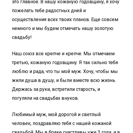
это главное. В нашу кожаную годовщину, я хочу
пожелать тебе радостных дней и
осуществления всех твоих планов. Еще совсем
немного и мы будем отмечать нашу золотую
свадьбу!
Наш союз все крепче и крепче. Мы отмечаем
третью, кожаную годовщину. Я так сильно тебя
люблю и рада, что ты мой муж. Хочу, чтобы мы
жили душа в душу, и были вместе всю жизнь.
Держась за руки, встретили старость, и
погуляли на свадьбах внуков.
Любимый муж, мой дорогой и светлый
человек, поздравляю тебя с нашей кожаной
свадьбой. Мы в браке счастливы уже 3 года, и я