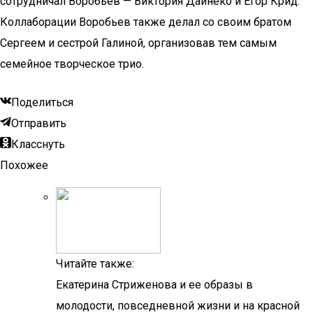
сотрудничал Воробьев — Виктория Дайнеко и Егор Крид.
Коллаборации Воробьев также делал со своим братом
Сергеем и сестрой Галиной, организовав тем самым
семейное творческое трио.
Поделиться
Отправить
Класснуть
Похожее
Читайте также:
Екатерина Стриженова и ее образы в
молодости, повседневной жизни и на красной