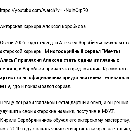
https://youtube.com/watch?v=I-NelXQrp70
Актерская карьера Алексея Воробьева
Осень 2006 года стала для Алексея Воробьева началом его
актерской карьеры. М
ногосерийный сериал “Мечты
Алисы” пригласил Алексея стать одним из главных
героев,
и Воробьев принял это предложение. Кроме того,
артист стал официальным представителем телеканала
MTV
, где и показывался сериал.
Певцу понравился такой нестандартный опыт, и он решил
улучшить свои актерские навыки, поступив в МХАТ.
Кирилл Серебрянников обучал его актерскому мастерству,
но к 2010 году степень занятости артиста возрос настолько,