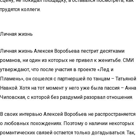
сцену, не покидал площадку, а оставался посмотреть, как
трудятся коллеги.
Личная жизнь
Личная жизнь Алексея Воробьева пестрит десятками
романов, ни один из которых не привел к женитьбе. СМИ
утверждают, что после участия в проекте «Лед и
Пламень», он сошелся с партнершей по танцам – Татьяной
Навкой. Хотя на тот момент у него уже была пассия – Анна
Чиповская, с которой без раздумий разорвал отношения.
В своих интервью Алексей Воробьев не распространяется
о любовных похождениях. Поэтому о наличии некоторых
романтических связей остается только догадываться. Так,