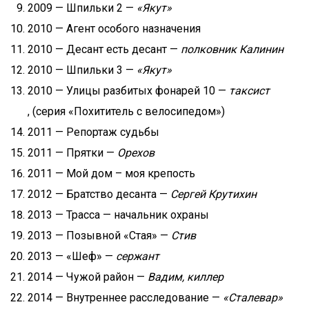
2009 — Шпильки 2 —
«Якут»
2010 — Агент особого назначения
2010 — Десант есть десант —
полковник Калинин
2010 — Шпильки 3 —
«Якут»
2010 — Улицы разбитых фонарей 10 —
таксист
, (серия «Похититель с велосипедом»)
2011 — Репортаж судьбы
2011 — Прятки —
Орехов
2011 — Мой дом – моя крепость
2012 — Братство десанта —
Сергей Крутихин
2013 — Трасса — начальник охраны
2013 — Позывной «Стая» —
Стив
2013 — «Шеф» —
сержант
2014 — Чужой район —
Вадим, киллер
2014 — Внутреннее расследование —
«Сталевар»