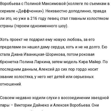
Воробьева с Полиной Максимовой (коллеге по съемкам в
сериале «Деффчонки»). Неизвестно доподлинно, правда
ли это, но уже в 216 году певец стал главным холостяком
страны (героем одноименного шоу).
Хоть проект не подарил ему новую любовь, за его
пределами он нашел даму сердца, хоть и не на долго. Ею
стала Диана Иваницкая-Шорикова, потом роковая
брюнетка Полина Ларкина, затем модель Кира Майер. По
последним данным, Алексей до сих пор гордо носит
звание холостяка, у него нет детей или серьезных
отношений.
Совсем недавно ходили слухи о воссоединении звездной
пары – Виктории Дайнеко и Алексея Воробьева. Они