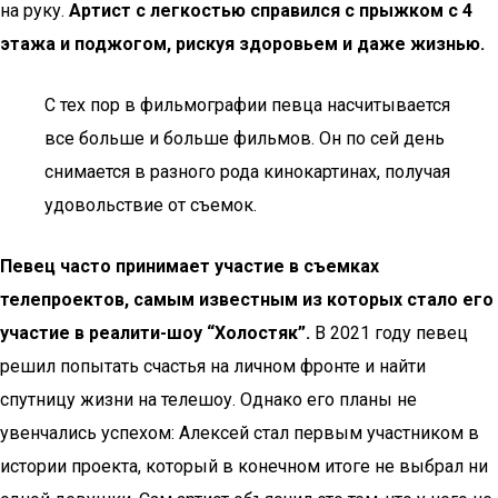
на руку.
Артист с легкостью справился с прыжком с 4
этажа и поджогом, рискуя здоровьем и даже жизнью.
С тех пор в фильмографии певца насчитывается
все больше и больше фильмов. Он по сей день
снимается в разного рода кинокартинах, получая
удовольствие от съемок.
Певец часто принимает участие в съемках
телепроектов, самым известным из которых стало его
участие в реалити-шоу “Холостяк”.
В 2021 году певец
решил попытать счастья на личном фронте и найти
спутницу жизни на телешоу. Однако его планы не
увенчались успехом: Алексей стал первым участником в
истории проекта, который в конечном итоге не выбрал ни