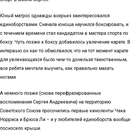
Юный матрос однажды всерьез заинтересовался
единоборствами. Сначала юноша научился боксировать, и
с течением времени стал кандидатом в мастера спорта по
боксу. Чуть позже к боксу добавилось увлечение карате. В
интервью он как-то обмолвился, что на тот момент карате
для увлекающихся было чем-то донельзя таинственным,
все ребята мечтали выучить, как правильно махать
ногами.
А немного позже (снова перефразированные
воспоминания Сергея Андреевича) на территорию
Советского Союза просочились первые киноленты Чака
Норриса и Брюса Ли – и у любителей единоборств вообще
посносило крыши.