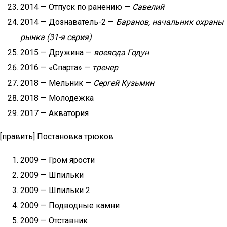
2014 — Отпуск по ранению —
Савелий
2014 — Дознаватель-2 —
Баранов, начальник охраны
рынка (31-я серия)
2015 — Дружина —
воевода Годун
2016 — «Спарта» —
тренер
2018 — Мельник —
Сергей Кузьмин
2018 — Молодежка
2017 — Акватория
[править] Постановка трюков
2009 — Гром ярости
2009 — Шпильки
2009 — Шпильки 2
2009 — Подводные камни
2009 — Отставник