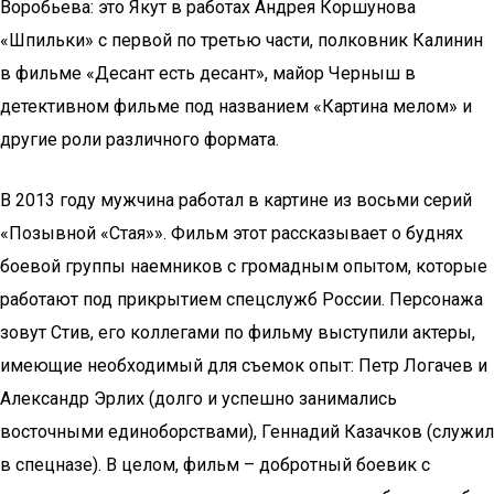
Воробьева: это Якут в работах Андрея Коршунова
«Шпильки» с первой по третью части, полковник Калинин
в фильме «Десант есть десант», майор Черныш в
детективном фильме под названием «Картина мелом» и
другие роли различного формата.
В 2013 году мужчина работал в картине из восьми серий
«Позывной «Стая»». Фильм этот рассказывает о буднях
боевой группы наемников с громадным опытом, которые
работают под прикрытием спецслужб России. Персонажа
зовут Стив, его коллегами по фильму выступили актеры,
имеющие необходимый для съемок опыт: Петр Логачев и
Александр Эрлих (долго и успешно занимались
восточными единоборствами), Геннадий Казачков (служил
в спецназе). В целом, фильм – добротный боевик с