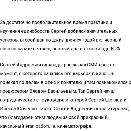
За достаточно продолжительное время практики и
изучения единоборств Сергей добился значительных
успехов: второй дан по джиу-джитсу годай рю, черный
пояс по карате сетокан, первый дан по тхэквондо ВТФ.
Сергей Андреевич однажды рассказал СМИ про тот
момент, с которого началась его карьера в кино. Он
приехал по делам в офис к приятелю и там познакомился с
продюсером Владом Васильевым. Так Сергей начал
сотрудничество с , руководили которой Сергей Щеглов и
Инесса Юрченко. Также Сергей Андреевич констатировал,
что благодарен этим людям за свой прекрасный
начальный этап работы в кинематографе.