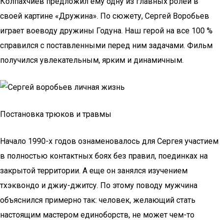
Колпахчиев предложил ему одну из главных ролей в
своей картине «Дружина». По сюжету, Сергей Воробьев
играет воеводу дружины Годуна. Наш герой на все 100 %
справился с поставленными перед ним задачами. Фильм
получился увлекательным, ярким и динамичным.
Постановка трюков и травмы
Начало 1990-х годов ознаменовалось для Сергея участием
в полностью контактных боях без правил, поединках на
закрытой территории. А еще он занялся изучением
тхэквондо и джиу-джитсу. По этому поводу мужчина
объяснился примерно так: человек, желающий стать
настоящим мастером единоборств, не может чем-то