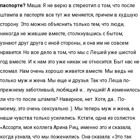
паспорте?
Маша: Я не верю в стереотип о том, что после
штампа в паспорте все тут же меняется, причем в худшую
сторону. Это можно объяснить только тем, что люди,
никогда не жившие вместе, столкнувшись с бытом,
узнают друг друга с иной стороны, и она им не совсем
нравится. Но все дело в том, что мы с Лешей уже шестой
год вместе. И к нам это уже никак не относится. Быт нас не
сломал. Нам очень хорошо живется вместе. Мы ведь не
только муж и жена. Мы еще и друзья. Так что Леша по-
прежнему заботливый, любящий и… лучший! А изменилось
ли что-то после штампа? Наверное, нет. Хотя, да… По-
моему, это очень сексуально :). Мы теперь муж и жена, а
наши чувства только усилились. Кстати, одна из солисток
«Ассорти, моя коллега Арина Риц, именно это и сказала,
когда узнала, что мы поженились. Она сказала: «Это так