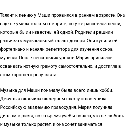
Талант к пению у Маши проявился в раннем возрасте. Она
еще не умела толком говорить, но уже распевала песни,
которые были известны ей одной. Родители решили
развивать музыкальный талант дочери. Они купили ей
фортепиано и наняли репетитора для изучения основ
музыки. После нескольких уроков Мария принялась
осваивать нотную грамоту самостоятельно, и достигла в
этом хорошего результата.
Музыка для Маши поначалу была всего лишь хобби.
Девушка окончила экстерном школу и поступила
Российскую академию правосудия. Мария получила
диплом юриста, но за время учебы поняла, что ее любовь
к музыке только растет, и она хочет заниматься