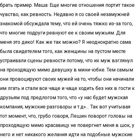
брать пример. Маша: Еще многие отношения портит такое
чувство, как ревность. Недавно я со своей незамужней
знакомой обсуждала тему, что ей очень тяжко из-за того,
что многие подруги ревнуют ее к своим мужьям. Для
меня это дико! Как же так можно? Я неоднократно сама
была свидетелем того, как женщины на пустом месте
устраивали сцены ревности потому, что их муж взглянул
на проходящую мимо девушку в мини-юбке. Тем самым
они провоцируют своих мужей на то, чтобы они начинали
им лгать и стали все чаще и чаще ходить без них в гости к
друзьям под предлогом того, что «у нас будет мужская
компания, мужские разговоры и т.д»… Так вот учитывая
тот момент, что, грубо говоря, Лешин поворот головы на
проходящую мимо красавицу не повергнет меня в шок, у
него и нет никакого желания идти на подобные мужские