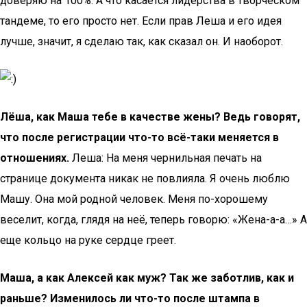
доверяю на 100%. А что касается лидерства в творческом
тандеме, то его просто нет. Если прав Леша и его идея
лучше, значит, я сделаю так, как сказал он. И наоборот.
Лёша, как Маша тебе в качестве жены? Ведь говорят,
что после регистрации что-то всё-таки меняется в
отношениях.
Леша: На меня чернильная печать на
странице документа никак не повлияла. Я очень люблю
Машу. Она мой родной человек. Меня по-хорошему
веселит, когда, глядя на неё, теперь говорю: «Жена-а-а…» А
еще кольцо на руке сердце греет.
Маша, а как Алексей как муж? Так же заботлив, как и
раньше? Изменилось ли что-то после штампа в