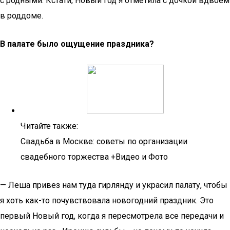
с родными. Кстати, Новый год я отметила с дочкой вдвоем
в роддоме.
В палате было ощущение праздника?
Читайте также:
Свадьба в Москве: советы по организации
свадебного торжества +Видео и Фото
— Леша привез нам туда гирлянду и украсил палату, чтобы
я хоть как-то почувствовала новогодний праздник. Это
первый Новый год, когда я пересмотрела все передачи и