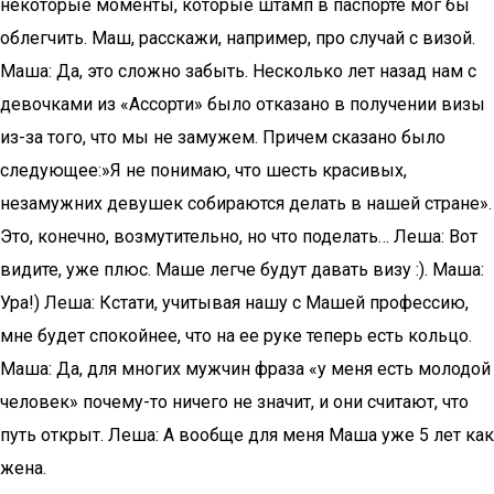
некоторые моменты, которые штамп в паспорте мог бы
облегчить. Маш, расскажи, например, про случай с визой.
Маша: Да, это сложно забыть. Несколько лет назад нам с
девочками из «Ассорти» было отказано в получении визы
из-за того, что мы не замужем. Причем сказано было
следующее:»Я не понимаю, что шесть красивых,
незамужних девушек собираются делать в нашей стране».
Это, конечно, возмутительно, но что поделать… Леша: Вот
видите, уже плюс. Маше легче будут давать визу :). Маша:
Ура!) Леша: Кстати, учитывая нашу с Машей профессию,
мне будет спокойнее, что на ее руке теперь есть кольцо.
Маша: Да, для многих мужчин фраза «у меня есть молодой
человек» почему-то ничего не значит, и они считают, что
путь открыт. Леша: А вообще для меня Маша уже 5 лет как
жена.