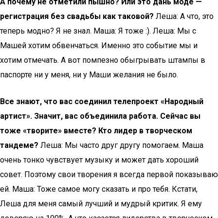
А почему не отметили пышно? Или это дань моде —
регистрация без свадьбы как таковой?
Леша: А что, это
теперь модно? Я не знал. Маша: Я тоже :). Леша: Мы с
Машей хотим обвенчаться. Именно это событие мы и
хотим отмечать. А вот помпезно обыгрывать штампы в
паспорте ни у меня, ни у Маши желания не было.
Все знают, что вас соединил телепроект «Народный
артист». Значит, вас объединила работа. Сейчас вы
тоже «творите» вместе? Кто лидер в творческом
тандеме?
Леша: Мы часто друг другу помогаем. Маша
очень тонко чувствует музыку и может дать хороший
совет. Поэтому свои творения я всегда первой показываю
ей. Маша: Тоже самое могу сказать и про тебя. Кстати,
Леша для меня самый лучший и мудрый критик. Я ему