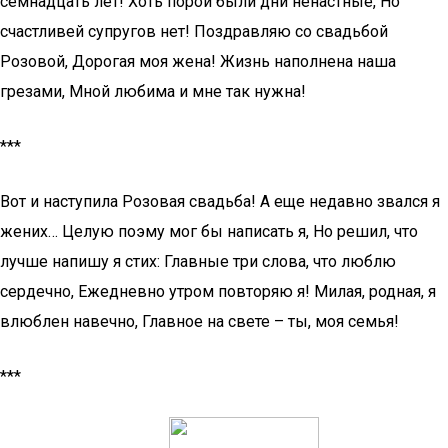
семнадцать лет! Хоть порой были дни ненастные, Но
счастливей супругов нет! Поздравляю со свадьбой
Розовой, Дорогая моя жена! Жизнь наполнена наша
грезами, Мной любима и мне так нужна!
***
Вот и наступила Розовая свадьба! А еще недавно звался я
жених… Целую поэму мог бы написать я, Но решил, что
лучше напишу я стих: Главные три слова, что люблю
сердечно, Ежедневно утром повторяю я! Милая, родная, я
влюблен навечно, Главное на свете – ты, моя семья!
***