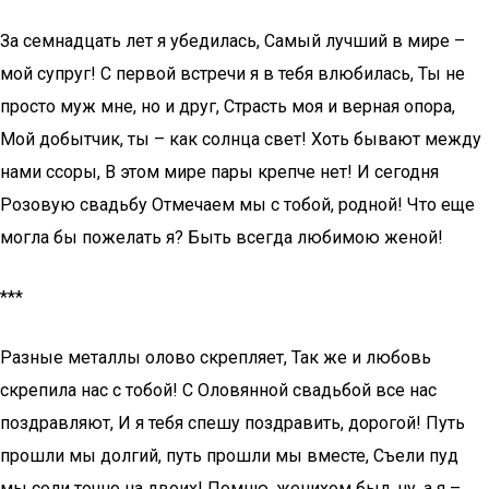
За семнадцать лет я убедилась, Самый лучший в мире –
мой супруг! С первой встречи я в тебя влюбилась, Ты не
просто муж мне, но и друг, Страсть моя и верная опора,
Мой добытчик, ты – как солнца свет! Хоть бывают между
нами ссоры, В этом мире пары крепче нет! И сегодня
Розовую свадьбу Отмечаем мы с тобой, родной! Что еще
могла бы пожелать я? Быть всегда любимою женой!
***
Разные металлы олово скрепляет, Так же и любовь
скрепила нас с тобой! С Оловянной свадьбой все нас
поздравляют, И я тебя спешу поздравить, дорогой! Путь
прошли мы долгий, путь прошли мы вместе, Съели пуд
мы соли точно на двоих! Помню, женихом был, ну, а я –