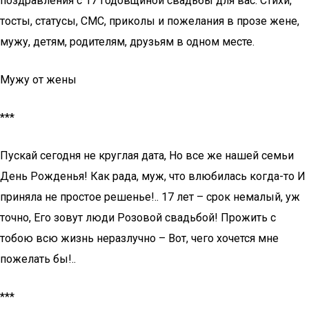
поздравления с 17 годовщиной свадьбы для вас. Стихи,
тосты, статусы, СМС, приколы и пожелания в прозе жене,
мужу, детям, родителям, друзьям в одном месте.
Мужу от жены
***
Пускай сегодня не круглая дата, Но все же нашей семьи
День Рожденья! Как рада, муж, что влюбилась когда-то И
приняла не простое решенье!.. 17 лет – срок немалый, уж
точно, Его зовут люди Розовой свадьбой! Прожить с
тобою всю жизнь неразлучно – Вот, чего хочется мне
пожелать бы!..
***