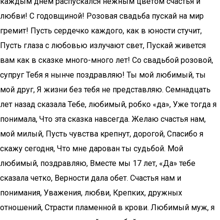
каждым днем распускался нежным цветом счастья и
любви! С годовщиной! Розовая свадьба пускай на мир
гремит! Пусть сердечко каждого, как в юности стучит,
Пусть глаза с любовью излучают свет, Пускай живется
вам как в сказке много-много лет! Со свадьбой розовой,
супруг Тебя я нынче поздравляю! Ты мой любимый, ты
мой друг, Я жизни без тебя не представляю. Семнадцать
лет назад сказала Тебе, любимый, робко «да», Уже тогда я
понимала, Что эта сказка навсегда. Желаю счастья нам,
мой милый, Пусть чувства крепнут, дорогой, Спасибо я
скажу сегодня, Что мне дарован ты судьбой. Мой
любимый, поздравляю, Вместе мы 17 лет, «Да» тебе
сказала четко, Верности дала обет. Счастья нам и
понимания, Уважения, любви, Крепких, дружных
отношений, Страсти пламенной в крови. Любимый муж, я