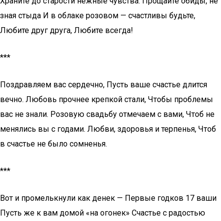
Храните до старости нежные чувства. Прощайте обиды, не
зная стыда И в облаке розовом — счастливы будьте,
Любите друг друга, Любите всегда!
***
Поздравляем вас сердечно, Пусть ваше счастье длится
вечно. Любовь прочнее крепкой стали, Чтобы проблемы
вас не знали. Розовую свадьбу отмечаем с вами, Чтоб не
менялись вы с годами. Любви, здоровья и терпенья, Чтоб
в счастье не было сомненья.
***
Вот и промелькнули как денек — Первые годков 17 ваши
Пусть же к вам домой «на огонек» Счастье с радостью