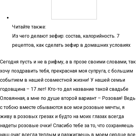
Читайте также:
Из чего делают зефир: состав, калорийность. 7
рецептов, как сделать зефир в домашних условиях
Сегодня пусть и не в рифму, а в прозе своими словами, так
хочу поздравить тебя, прекрасная моя супруга, с большим
событием в нашей совместной жизни! У нашей семьи
годовщина – 17 лет! Кто-то дал название такой свадьбе
Оловянная, а мне по душе второй вариант – Розовая! Ведь
с тобою вместе сбываются все мои розовые мечты, я
живу в розовых грезах и будто на моих глазах всегда
надеты розовые очки! Спасибо тебе за то, что сохраняешь
наш очаг всегда теплым и разжигаешь в моем сердце все