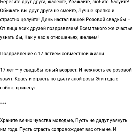
Берегите друг друга, жалейте, Уважайте, любите, балуйте!
Обижать вы друг друга не смейте, Лучше крепко и
страстно целуйте! День настал вашей Розовой свадьбы –
От лица всех друзей поздравляем! Всем такого же счастья
узнать бы, Как у вас в отношеньях, желаем!
Поздравление с 17 летием совместной жизни
17 лет — у свадьбы юный возраст, И нежность ее розовой
зовут: Красу и страсть по цвету алой розы Эти года с
собою принесут.
***
Храните вечно чувства молодые, Пусть не дадут увянуть
им года. Пусть страсть сопровождает вас отныне, И