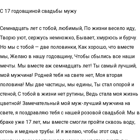
С 17 годовщиной свадьбы мужу
Семнадцать лет с тобой, любимый, По жизни весело иду,
Творю уют, сержусь немножко, Бывает, хмурюсь и бурчу.
Но мы с тобой — две половинки, Как хорошо, что вместе
мы, Желаю в нашу годовщину, Чтобы сбылись все наши
мечты. Мы вместе аж семнадцать лет! Ты самый лучший,
мой мужчина! Родней тебя на свете нет, Моя вторая
половина! Мы две частицы, мы едины, Ты стал опорой и
стеной, С тобой в жизни нет рутины, Ведь стала моя жизнь
цветной! Замечательный мой муж-лучший мужчина на
свете, я поздравляю тебя с нашей розовой свадьбой. Мы в
браке уже 17 лет, мы вместе смогли пройти сквозь воду,
огонь и медные трубы. И я желаю, чтобы этот сад с