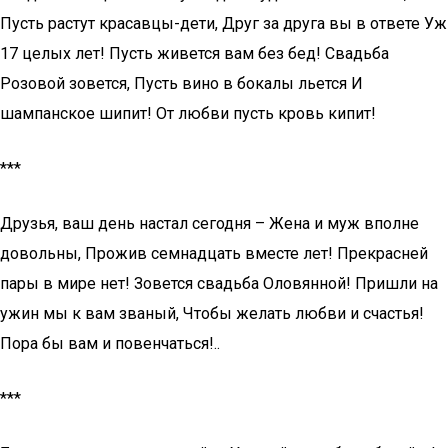
Пусть растут красавцы-дети, Друг за друга вы в ответе Уж
17 целых лет! Пусть живется вам без бед! Свадьба
Розовой зовется, Пусть вино в бокалы льется И
шампанское шипит! От любви пусть кровь кипит!
***
Друзья, ваш день настал сегодня – Жена и муж вполне
довольны, Прожив семнадцать вместе лет! Прекрасней
пары в мире нет! Зовется свадьба Оловянной! Пришли на
ужин мы к вам званый, Чтобы желать любви и счастья!
Пора бы вам и повенчаться!..
***