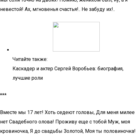
невестой! Ах, мгновенья счастья!.. Не забуду их!..
Читайте также:
Каскадер и актер Сергей Воробьев: биография,
лучшие роли
***
Вместе мы 17 лет! Хоть седеют головы, Для меня милее
нет Свадебного олова! Проживу еще с тобой Муж, моя
кровиночка, Я до свадьбы Золотой, Моя ты половиночка!