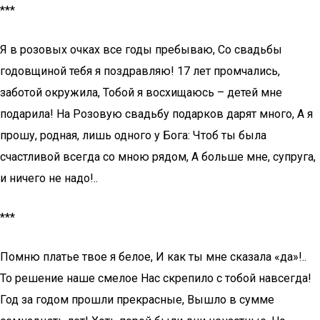
***
Я в розовых очках все годы пребываю, Со свадьбы
годовщиной тебя я поздравляю! 17 лет промчались,
заботой окружила, Тобой я восхищаюсь – детей мне
подарила! На Розовую свадьбу подарков дарят много, А я
прошу, родная, лишь одного у Бога: Чтоб ты была
счастливой всегда со мною рядом, А больше мне, супруга,
и ничего не надо!..
***
Помню платье твое я белое, И как ты мне сказала «да»!..
То решение наше смелое Нас скрепило с тобой навсегда!
Год за годом прошли прекрасные, Вышло в сумме