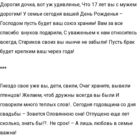
Дорогая дочка, вот уж удивленье, Что 17 лет вы с мужем
дорогим! У семьи сегодня вашей День Рожденья –
Господом пусть будет ваш союз храним! Вам за все
спасибо: внуков подарили, С уваженьем к нам относитесь
всегда, Стариков своих вы нынче не забыли! Пусть брак
будет крепким ваш через года!
***
Гнездо свое уже вы, дети, свили, Очаг храните, вывели
птенцов! Желаем, чтоб дружны всегда вы были И
говорили много теплых слов!.. Сегодня годовщина со дня
свадьбы – Зовется Оловянною она! Отпущено еще лет
сколько, знать бы!?.. Не срок! – А лишь любовь в семье
важна!