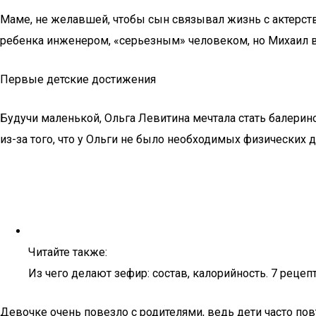
Маме, не желавшей, чтобы сын связывал жизнь с актерст
ребенка инженером, «серьезным» человеком, но Михаил в
Первые детские достижения
Будучи маленькой, Ольга Левитина мечтала стать балерино
из-за того, что у Ольги не было необходимых физических д
Читайте также:
Из чего делают зефир: состав, калорийность. 7 реце
Девочке очень повезло с родителями, ведь дети часто пов