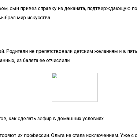
вом, сын привез справку из деканата, подтверждающую по
ыбрал мир искусства.
й. Родители не препятствовали детским желаниям и в пять
анных, из балета ее отчислили.
птов, как сделать зефир в домашних условиях
торяют их профессии. Ольга не стала исключением. Уже с с