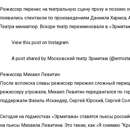
Режиссер перенес на театральную сцену прозу и поэзию о
появились спектакли по произведениям Даниила Хармса, 
Театра миниатюр. Вскоре театр переименовали в «Эрмитаж»
View this post on Instagram
A post shared by Московский театр Эрмитаж (@ermista
Режиссер Михаил Левитин
После всплеска славы режиссер пережил сложный период, 
режиссеру угрожали, Михаил Левитин передвигался по гор
поддержали Фазиль Искандер, Сергей Юрский, Сергей Сол
Сегодня на подмостках «Эрмитажа» ставятся пьесы россий
на пьесы Михаила Левитина. Это такие, как «Я снимаю “Крыс