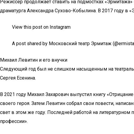
Режиссер продолжает ставить на подмостках «Эрмитажа» с
драматурга Александра Сухово-Кобылина. В 2017 году в «
View this post on Instagram
A post shared by Московский театр Эрмитаж (@ermista
Михаил Левитин и его внучки
Следующий год был не слишком насыщенным на театральн
Сергея Есенина.
В 2021 году Михаил Захарович выпустил книгу «Отрицание
своего героя. Затем Левитин собрал свои повести, напис
свет в этом же году. Последней работой на литературном 
профессии».