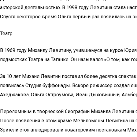
актерской деятельностью. В 1998 году Левитина стала наст
Спустя некоторое время Ольга первый раз появилась на эк
Театр
В 1969 году Михаилу Левитину, учившемуся на курсе Юрия
подмостках Театра на Таганке. Он назывался «О том, как г
За 10 лет Михаил Левитин поставил более десятка спектак
появилась Студия буффонады. Вскоре режиссер создал ещ
Ахеджакова, Ольга Остроумова, Иван Дыховичный, Альбе
Переломным в творческой биографии Михаила Левитина ста
После появления в этом храме Мельпомены Левитина на с
Зрители стоя аплодировали новаторским постановкам Мих