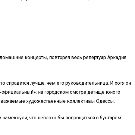
л домашние концерты, повторяя весь репертуар Аркадия
о справится лучше, чем его руководительница. И хотя он
м «официальный»: на городском смотре детище юного
ди уважаемые художественные коллективы Одессы.
намекнули, что неплохо бы попрощаться с бунтарем.