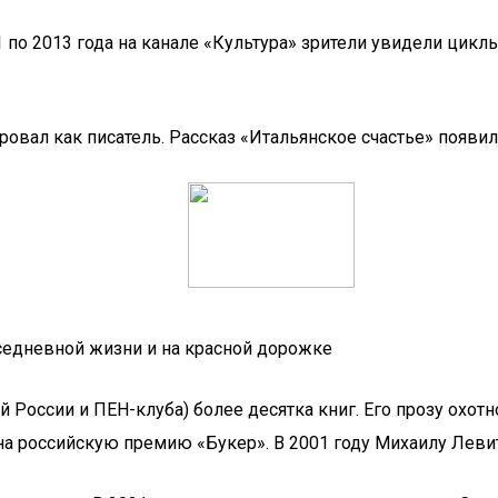
 по 2013 года на канале «Культура» зрители увидели цикл
вал как писатель. Рассказ «Итальянское счастье» появилс
седневной жизни и на красной дорожке
й России и ПЕН-клуба) более десятка книг. Его прозу охот
а российскую премию «Букер». В 2001 году Михаилу Левит