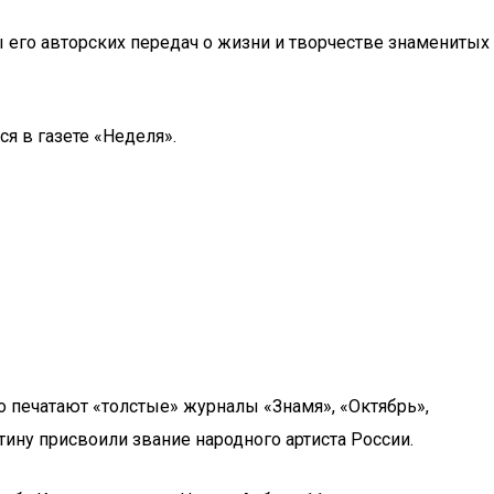
ы его авторских передач о жизни и творчестве знаменитых
я в газете «Неделя».
но печатают «толстые» журналы «Знамя», «Октябрь»,
ину присвоили звание народного артиста России.