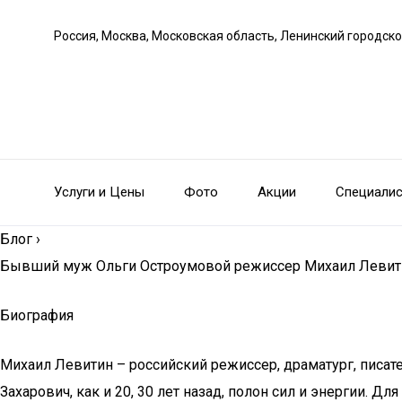
Россия, Москва, Московская область, Ленинский городско
Услуги и Цены
Фото
Акции
Специали
Блог
›
Бывший муж Ольги Остроумовой режиссер Михаил Левитин
Биография
Михаил Левитин – российский режиссер, драматург, писате
Захарович, как и 20, 30 лет назад, полон сил и энергии. Д