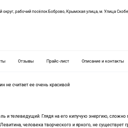
й округ, рабочий посёлок Боброво, Крымская улица, м. Улица Скоб
сты
Отзывы
Прайс-лист
Описание и контакты
 не считает ее очень красивой
ль и телеведущий. Глядя на его кипучую энергию, сложно 
ля Левитина, человека творческого и яркого, не существует