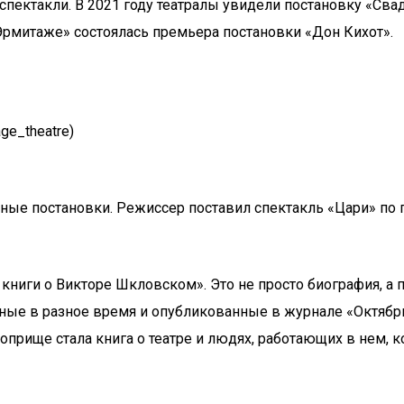
пектакли. В 2021 году театралы увидели постановку «Свад
Эрмитаже» состоялась премьера постановки «Дон Кихот».
ge_theatre)
ые постановки. Режиссер поставил спектакль «Цари» по 
 книги о Викторе Шкловском». Это не просто биография, а
анные в разное время и опубликованные в журнале «Октябр
поприще стала книга о театре и людях, работающих в нем, 