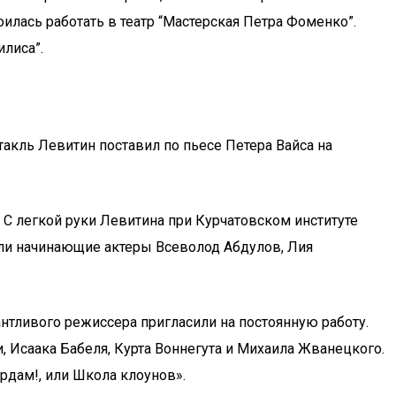
оилась работать в театр “Мастерская Петра Фоменко”.
илиса”.
акль Левитин поставил по пьесе Петера Вайса на
 С легкой руки Левитина при Курчатовском институте
шли начинающие актеры Всеволод Абдулов, Лия
нтливого режиссера пригласили на постоянную работу.
Исаака Бабеля, Курта Воннегута и Михаила Жванецкого.
рдам!, или Школа клоунов».