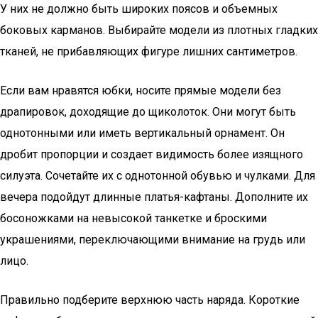
У них не должно быть широких поясов и объемных
боковых карманов. Выбирайте модели из плотных гладких
тканей, не прибавляющих фигуре лишних сантиметров.
Если вам нравятся юбки, носите прямые модели без
драпировок, доходящие до щиколоток. Они могут быть
однотонными или иметь вертикальный орнамент. Он
дробит пропорции и создает видимость более изящного
силуэта. Сочетайте их с однотонной обувью и чулками. Для
вечера подойдут длинные платья-кафтаны. Дополните их
босоножками на невысокой танкетке и броскими
украшениями, переключающими внимание на грудь или
лицо.
Правильно подберите верхнюю часть наряда. Короткие