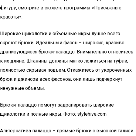
фигуру, смотрите в сюжете программы «Присяжные
красоты»:
Широкие щиколотки и объемные икры лучше всего
скроют брюки. Идеальный фасон – широкие, красиво
драпирующиеся брюки-палаццо. Внимательно отнеситесь
к их длине. Штанины должны мягко ложиться на туфли,
полностью скрывая подъем. Откажитесь от укороченных
брюк и джинсов всех фасонов, они лишь подчеркнут
ненужные объемы.
Брюки-палаццо помогут задрапировать широкие
щиколотки и полные икры. Фото: stylehive.com
Альтернатива палаццо – прямые брюки с высокой талией.