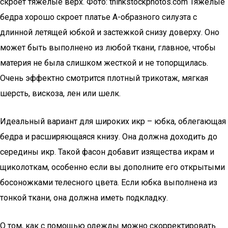
скроет тяжелые верх. Фото: thinkstockphotos.com Тяжелые
бедра хорошо скроет платье А-образного силуэта с
длинной летящей юбкой и застежкой снизу доверху. Оно
может быть выполнено из любой ткани, главное, чтобы
материя не была слишком жесткой и не топорщилась.
Очень эффектно смотрится плотный трикотаж, мягкая
шерсть, вискоза, лен или шелк.
Идеальный вариант для широких икр – юбка, облегающая
бедра и расширяющаяся книзу. Она должна доходить до
середины икр. Такой фасон добавит изящества икрам и
щиколоткам, особенно если вы дополните его открытыми
босоножками телесного цвета. Если юбка выполнена из
тонкой ткани, она должна иметь подкладку.
О том, как с помощью одежды можно скорректировать