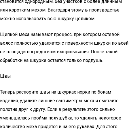
становится однородным, без участков с более длинным
или коротким мехом. Благодаря этому в производстве
можно использовать всю шкурку целиком.
Щипкой меха называют процесс, при котором остевой
волос полностью удаляется с поверхности шкурки по всей
ее площади посредством выщипывания. После такой
обработки на шкурке остается только подпушь.
Швы
Теперь распорите швы на шкурках норки по бокам
изделия, удалите лишние сантиметры меха и сметайте
полотна друг к другу. Если в результате этого сильно
уменьшилась пройма полушубка, то удалить некоторое
количество меха придется и на его рукавах. Для этого