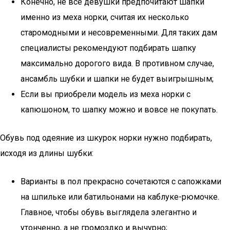
Конечно, не все девушки предпочитают шапки
именно из меха норки, считая их несколько
старомодными и несовременными. Для таких дам
специалисты рекомендуют подбирать шапку
максимально дорогого вида. В противном случае,
ансамбль шубки и шапки не будет выигрышным;
Если вы приобрели модель из меха норки с
капюшоном, то шапку можно и вовсе не покупать.
Обувь под одеяние из шкурок норки нужно подбирать,
исходя из длины шубки:
Варианты в пол прекрасно сочетаются с сапожками
на шпильке или батильонами на каблуке-рюмочке.
Главное, чтобы обувь выглядела элегантно и
утонченно, а не громоздко и вычурно;