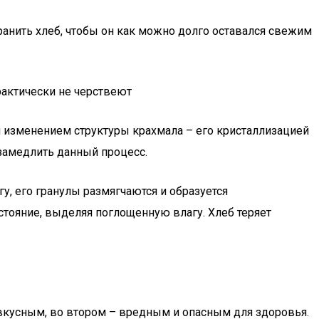
анить хлеб, чтобы он как можно долго оставался свежим
рактически не черствеют
 изменением структуры крахмала – его кристаллизацией
 замедлить данный процесс.
у, его гранулы размягчаются и образуется
стояние, выделяя поглощенную влагу. Хлеб теряет
невкусным, во втором – вредным и опасным для здоровья.