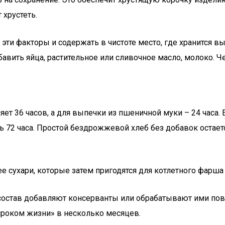
 хрустеть.
эти факторы и содержать в чистоте место, где хранится в
авить яйца, растительное или сливочное масло, молоко. Че
ет 36 часов, а для выпечки из пшеничной муки – 24 часа. 
ть 72 часа. Простой бездрожжевой хлеб без добавок остает
ее сухари, которые затем пригодятся для котлетного фарш
состав добавляют консерванты или обрабатывают ими пов
«сроком жизни» в несколько месяцев.