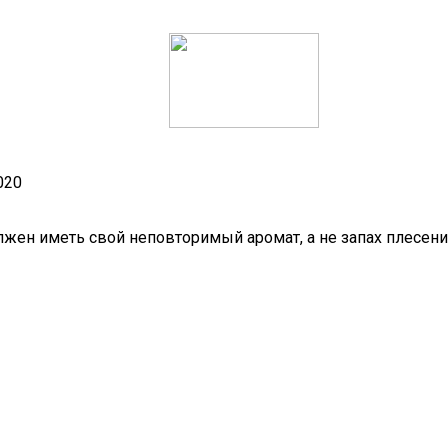
020
лжен иметь свой неповторимый аромат, а не запах плесени