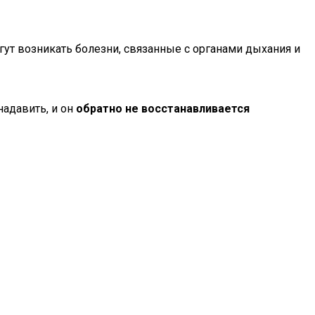
гут возникать болезни, связанные с органами дыхания и
надавить, и он
обратно не восстанавливается