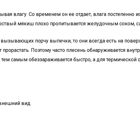
вая влагу. Со временем он ее отдает, влага постепенно ис
рствый мякиш плохо пропитывается желудочным соком, сле
 вызывающих порчу выпечки, то они всегда есть на поверх
т прорастать. Поэтому часто плесень обнаруживается внут
и тем самым обеззараживается быстро, а для термической
 внешний вид.