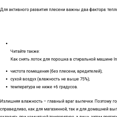
Для активного развития плесени важны два фактора: тепл
Читайте также:
Как снять лоток для порошка в стиральной машине In
чистота помещения (без плесени, вредителей);
сухой воздух (влажность не выше 75%);
температура не ниже +6 градусов.
Излишняя влажность – главный враг выпечки. Поэтому го
справедливо, как для магазинной, так и для домашней вып
охладить при комнатной температуре, а лишь затем прятат