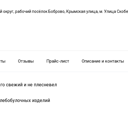
й округ, рабочий посёлок Боброво, Крымская улица, м. Улица Скоб
сты
Отзывы
Прайс-лист
Описание и контакты
лго свежий и не плесневел