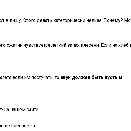
т в пищу. Этого делать категорически нельзя. Почему? Мо
го сжатии чувствуется легкий запах плесени. Если на хлеб 
гета если им постучать, то
звук должен быть пустым
е на нашем сайте.
он не плесневел