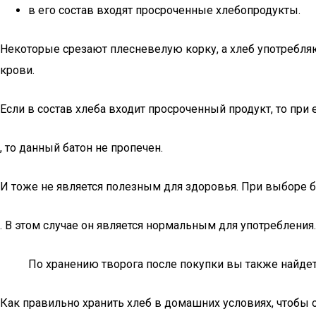
в его состав входят просроченные хлебопродукты.
Некоторые срезают плесневелую корку, а хлеб употребляю
крови.
Если в состав хлеба входит просроченный продукт, то при е
, то данный батон не пропечен.
И тоже не является полезным для здоровья. При выборе ба
. В этом случае он является нормальным для употребления.
По хранению творога после покупки вы также найдет
Как правильно хранить хлеб в домашних условиях, чтобы 