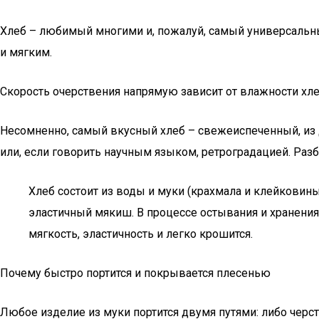
Хлеб – любимый многими и, пожалуй, самый универсальный
и мягким.
Скорость очерствения напрямую зависит от влажности хле
Несомненно, самый вкусный хлеб – свежеиспеченный, из 
или, если говорить научным языком, ретроградацией. Разб
Хлеб состоит из воды и муки (крахмала и клейковины
эластичный мякиш. В процессе остывания и хранения
мягкость, эластичность и легко крошится.
Почему быстро портится и покрывается плесенью
Любое изделие из муки портится двумя путями: либо черс