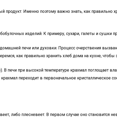
 продукт. Именно поэтому важно знать, как правильно хр
бобулочных изделий. К примеру, сухари, галеты и сушки п
домашней печи или духовки. Процесс очерствения вызван
еремся, как правильно хранить хлеб дома на кухне, чтобы
). В печи при высокой температуре крахмал поглощает влаг
 крахмал переходит в первоначальное кристаллическое со
твеет, либо плесневеет. В первом случае оно становится 