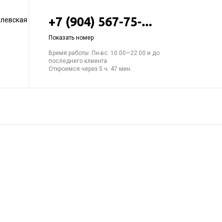
+7 (904) 567-75-...
елевская
Показать номер
Время работы: Пн-вс: 10:00—22:00 и до
последнего клиента
Откроемся через 5 ч. 47 мин.