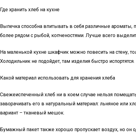
Где хранить хлеб на кухне
Выпечка способна впитывать в себя различные ароматы, п
более рядом с рыбой, копченостями. Лучше всего выделит
На маленькой кухне шкафчик можно повесить на стену, тол
Холодильник не подойдет, там изделия быстро испортятся.
Какой материал использовать для хранения хлеба
Свежеиспеченный хлеб ни в коем случае нельзя помещать
заворачивать его в натуральный материал: льняное или х
вариант – тканевый мешок.
Бумажный пакет также хорошо пропускает воздух, но он од