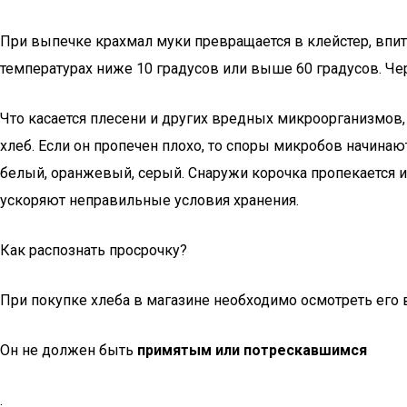
При выпечке крахмал муки превращается в клейстер, впиты
температурах ниже 10 градусов или выше 60 градусов. Че
Что касается плесени и других вредных микроорганизмов,
хлеб. Если он пропечен плохо, то споры микробов начинаю
белый, оранжевый, серый. Снаружи корочка пропекается 
ускоряют неправильные условия хранения.
Как распознать просрочку?
При покупке хлеба в магазине необходимо осмотреть его
Он не должен быть
примятым или потрескавшимся
.