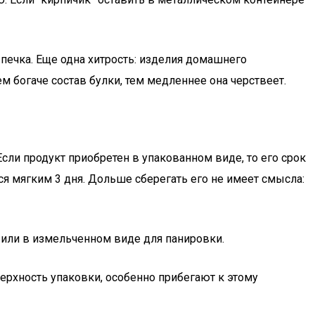
ыпечка. Еще одна хитрость: изделия домашнего
м богаче состав булки, тем медленнее она черствеет.
Если продукт приобретен в упакованном виде, то его срок
ся мягким 3 дня. Дольше сберегать его не имеет смысла:
а или в измельченном виде для панировки.
ерхность упаковки, особенно прибегают к этому