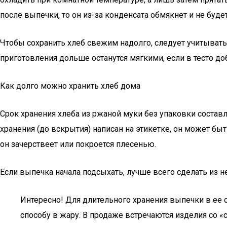
после выпечки, то он из-за конденсата обмякнет и не будет
Чтобы сохранить хлеб свежим надолго, следует учитывать 
приготовления дольше останутся мягкими, если в тесто доб
Как долго можно хранить хлеб дома
Срок хранения хлеба из ржаной муки без упаковки составля
хранения (до вскрытия) написан на этикетке, он может бы
он зачерствеет или покроется плесенью.
Если выпечка начала подсыхать, лучше всего сделать из н
Интересно! Для длительного хранения выпечки в ее 
способу в жару. В продаже встречаются изделия со 