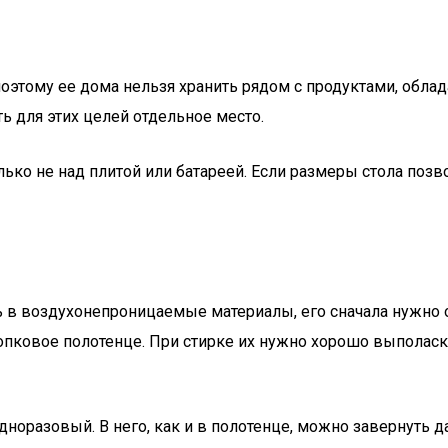
оэтому ее дома нельзя хранить рядом с продуктами, обла
ь для этих целей отдельное место.
ько не над плитой или батареей. Если размеры стола позво
 в воздухонепроницаемые материалы, его сначала нужно о
лопковое полотенце. При стирке их нужно хорошо выполаск
норазовый. В него, как и в полотенце, можно завернуть д