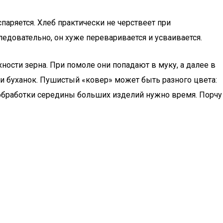
паряется. Хлеб практически не черствеет при
довательно, он хуже переваривается и усваивается.
ности зерна. При помоле они попадают в муку, а далее в
ри буханок. Пушистый «ковер» может быть разного цвета:
 обработки середины больших изделий нужно время. Порчу