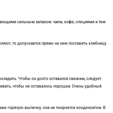
дающими сильным запахом: чаем, кофе, специями и тем
ляют, то допускается прямо на нем поставить хлебницу.
хладить. Чтобы он долго оставался свежим, следует
ивать, чтобы не оставалось порошка. Очень удобный
аже горячую выпечку, она не покроется конденсатом. В