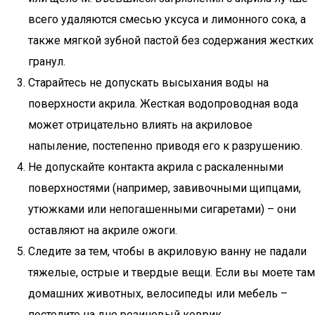
всего удаляются смесью уксуса и лимонного сока, а
также мягкой зубной пастой без содержания жестких
гранул.
Старайтесь не допускать высыхания воды на
поверхности акрила. Жесткая водопроводная вода
может отрицательно влиять на акриловое
напыление, постепенно приводя его к разрушению.
Не допускайте контакта акрила с раскаленными
поверхностями (например, завивочными щипцами,
утюжками или непогашенными сигаретами) – они
оставляют на акриле ожоги.
Следите за тем, чтобы в акриловую ванну не падали
тяжелые, острые и твердые вещи. Если вы моете там
домашних животных, велосипеды или мебель –
постелите на дно резиновый коврик.