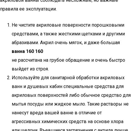
акриловой ванны соблюдать несложные, но важные
правила ее эксплуатации.
Не чистите акриловые поверхности порошковыми
средствами, а также жесткими щетками и другими
абразивами. Акрил очень мягок, и даже большая
ванна 160 160
не рассчитана на грубое обращение и очень быстро
выйдет из строя.
Используйте для санитарной обработки акриловых
ванн и душевых кабин специальные средства для
акриловых поверхностей либо обычное средство для
мытья посуды или жидкое мыло. Такие растворы не
нанесут вреда вашей ванне в отличие от
агрессивных химических средств на основе хлора
или щелочи. Въевшиеся загрязнения с акрила лучше