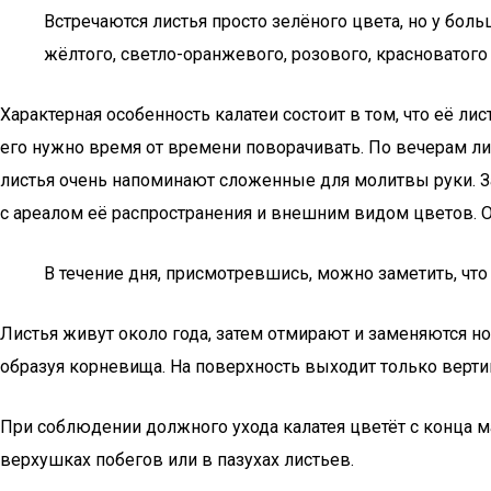
Встречаются листья просто зелёного цвета, но у бол
жёлтого, светло-оранжевого, розового, красноватого
Характерная особенность калатеи состоит в том, что её ли
его нужно время от времени поворачивать. По вечерам ли
листья очень напоминают сложенные для молитвы руки. За
с ареалом её распространения и внешним видом цветов. О
В течение дня, присмотревшись, можно заметить, что
Листья живут около года, затем отмирают и заменяются 
образуя корневища. На поверхность выходит только верти
При соблюдении должного ухода калатея цветёт с конца м
верхушках побегов или в пазухах листьев.