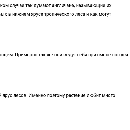
яком случае так думают англичане, называющие их
вых в нижнем ярусе тропического леса и как могут
лнцем. Примерно так же они ведут себя при смене погоды.
й ярус лесов. Именно поэтому растение любит много