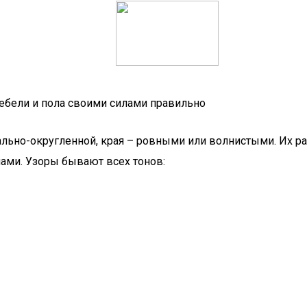
мебели и пола своими силами правильно
ьно-округленной, края – ровными или волнистыми. Их раз
нами. Узоры бывают всех тонов: