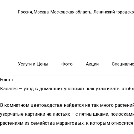
Россия, Москва, Московская область, Ленинский городско
Услуги и Цены
Фото
Акции
Специали
Блог
›
Калатея — уход в домашних условиях, как ухаживать, чтоб
В комнатном цветоводстве найдется не так много растений
узорчатые картинки на листьях – с пятнышками, полоска
растениям из семейства марантовых, к которым относится 