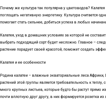
Почему же культура так популярна у цветоводов? Калатея 
поглощать негативную энергетику. Культура считается одн
помогает стать сильнее, добиться успеха в любых начинани
Калатея, уход в домашних условиях за которой не состав
выбрать подходящий сорт будет несложно. Главное – след
растение порадует своей красотой, поможет создать эффе
Калатея и ее особенности
Родина калатеи – влажные экваториальные леса Африки, 
растений этой группы является требовательность к теплу,
много крупных листьев, которые будто бы растут прямо из
почти вплотную друг другу, в них формируется розетка из