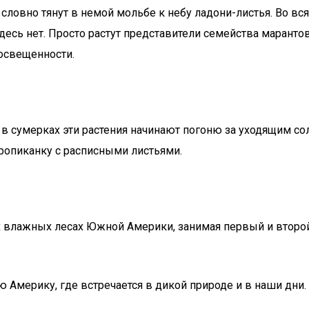
словно тянут в немой мольбе к небу ладони-листья. Во вс
десь нет. Просто растут представители семейства маранто
 освещенности.
 в сумерках эти растения начинают погоню за уходящим со
ропиканку с расписными листьями.
их влажных лесах Южной Америки, занимая первый и второ
 Америку, где встречается в дикой природе и в наши дни.