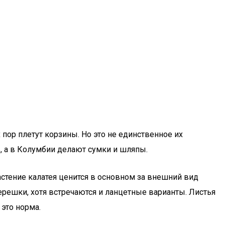
 пор плетут корзины. Но это не единственное их
, а в Колумбии делают сумки и шляпы.
стение калатея ценится в основном за внешний вид
ерешки, хотя встречаются и ланцетные варианты. Листья
 это норма.