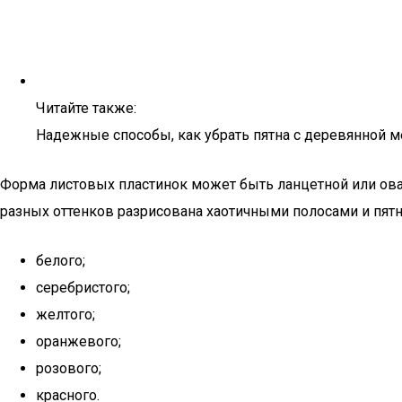
Читайте также:
Надежные способы, как убрать пятна с деревянной 
Форма листовых пластинок может быть ланцетной или овал
разных оттенков разрисована хаотичными полосами и пят
белого;
серебристого;
желтого;
оранжевого;
розового;
красного.