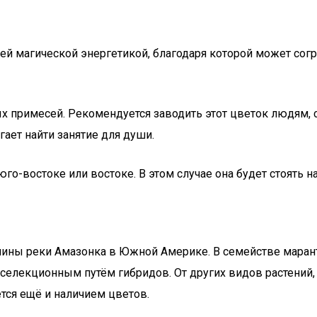
чей магической энергетикой, благодаря которой может сог
х примесей. Рекомендуется заводить этот цветок людям, 
ает найти занятие для души.
го-востоке или востоке. В этом случае она будет стоять н
олины реки Амазонка в Южной Америке. В семействе мара
 селекционным путём гибридов. От других видов растений,
ется ещё и наличием цветов.