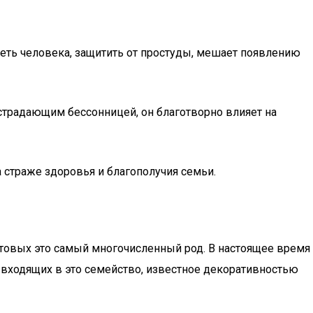
реть человека, защитить от простуды, мешает появлению
страдающим бессонницей, он благотворно влияет на
а страже здоровья и благополучия семьи.
нтовых это самый многочисленный род. В настоящее время
 входящих в это семейство, известное декоративностью