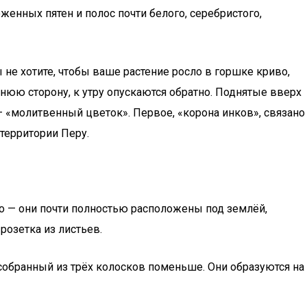
женных пятен и полос почти белого, серебристого,
ы не хотите, чтобы ваше растение росло в горшке криво,
нюю сторону, к утру опускаются обратно. Поднятые вверх
– «молитвенный цветок». Первое, «корона инков», связано
территории Перу.
о — они почти полностью расположены под землёй,
розетка из листьев.
 собранный из трёх колосков поменьше. Они образуются на