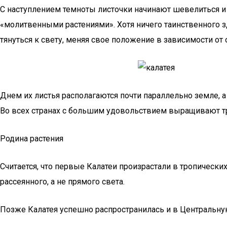
С наступлением темноты листочки начинают шевелиться и 
«молитвенными растениями». Хотя ничего таинственного з
тянуться к свету, меняя свое положение в зависимости от
Днем их листья располагаются почти параллельно земле, а
Во всех странах с большим удовольствием выращивают т
Родина растения
Считается, что первые Калатеи произрастали в тропическ
рассеянного, а не прямого света.
Позже Калатея успешно распространилась и в Центральную