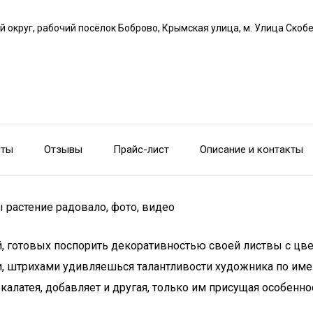
й округ, рабочий посёлок Боброво, Крымская улица, м. Улица Скоб
сты
Отзывы
Прайс-лист
Описание и контакты
ы растение радовало, фото, видео
, готовых поспорить декоративностью своей листвы с цвет
ми, штрихами удивляешься талантливости художника по им
калатея, добавляет и другая, только им присущая особенно