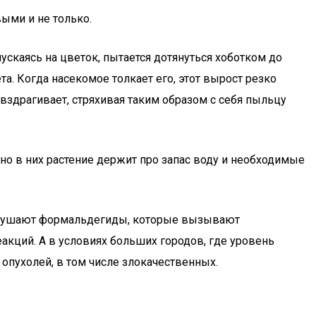
ыми и не только.
ускаясь на цветок, пытается дотянуться хоботком до
а. Когда насекомое толкает его, этот вырост резко
 вздрагивает, стряхивая таким образом с себя пыльцу
о в них растение держит про запас воду и необходимые
разрушают формальдегиды, которые вызывают
акций. А в условиях больших городов, где уровень
опухолей, в том числе злокачественных.