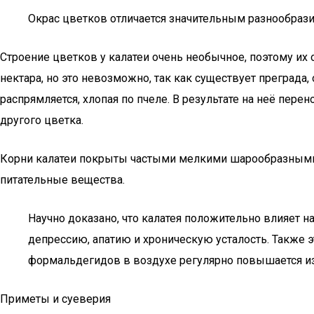
Окрас цветков отличается значительным разнообраз
Строение цветков у калатеи очень необычное, поэтому их 
нектара, но это невозможно, так как существует преграда
распрямляется, хлопая по пчеле. В результате на неё пере
другого цветка.
Корни калатеи покрыты частыми мелкими шарообразными 
питательные вещества.
Научно доказано, что калатея положительно влияет 
депрессию, апатию и хроническую усталость. Также э
формальдегидов в воздухе регулярно повышается из-
Приметы и суеверия