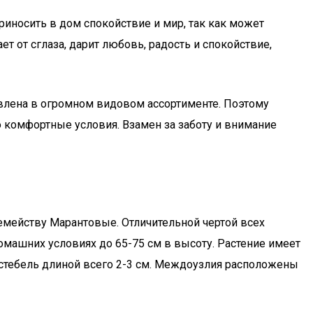
риносить в дом спокойствие и мир, так как может
т от сглаза, дарит любовь, радость и спокойствие,
авлена в огромном видовом ассортименте. Поэтому
о комфортные условия. Взамен за заботу и внимание
емейству Марантовые. Отличительной чертой всех
домашних условиях до 65-75 см в высоту. Растение имеет
й стебель длиной всего 2-3 см. Междоузлия расположены