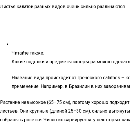
Листья калатеи разных видов очень сильно различаются
Читайте также:
Какие поделки и предметы интерьера можно сделать
Название вида происходит от греческого calathos – к
применение. Например, в Бразилии в них заворачив
Растение невысокое (65–75 см), поэтому хорошо подходит
листьев. Они крупные (длиной 25–30 см), сильно вытянут
собраны в розетки. Число их варьируется: у некоторых ка