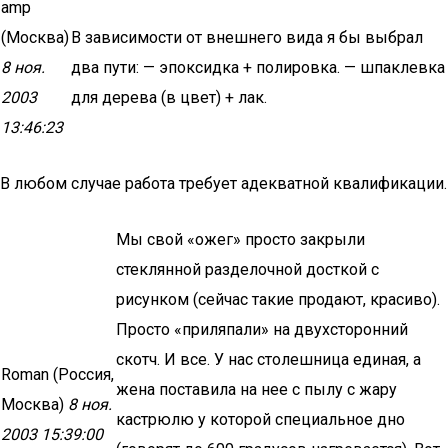
amp
(Москва)
В зависимости от внешнего вида я бы выбрал
8 ноя.
два пути: — эпоксидка + полировка. — шпаклевка
2003
для дерева (в цвет) + лак.
13:46:23
В любом случае работа требует адекватной квалификации.
Мы свой «ожег» просто закрыли
стеклянной разделочной досткой с
рисунком (сейчас такие продают, красиво).
Просто «приляпали» на двухсторонний
скотч. И все. У нас столешница единая, а
Roman (Россия,
жена поставила на нее с пылу с жару
Москва)
8 ноя.
кастрюлю у которой специальное дно
2003 15:39:00