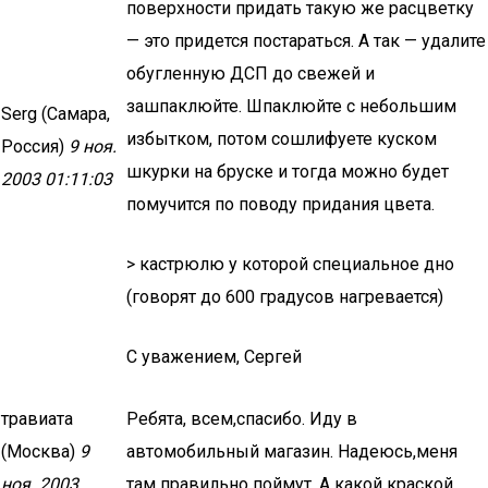
поверхности придать такую же расцветку
— это придется постараться. А так — удалите
обугленную ДСП до свежей и
зашпаклюйте. Шпаклюйте с небольшим
Serg (Самара,
избытком, потом сошлифуете куском
Россия)
9 ноя.
шкурки на бруске и тогда можно будет
2003 01:11:03
помучится по поводу придания цвета.
> кастрюлю у которой специальное дно
(говорят до 600 градусов нагревается)
С уважением, Сергей
травиата
Ребята, всем,спасибо. Иду в
(Москва)
9
автомобильный магазин. Надеюсь,меня
ноя. 2003
там правильно поймут. А какой краской