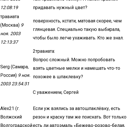
12:08:19
придавать нужный цвет?
травиата
поверхность, кстати, матовая скорее, чем
(Москва)
9
глянцевая. Специально такую выбирала,
ноя. 2003
чтобы было легче ухаживать. Кто же знал.
12:13:37
2травиата:
Вопрос сложный. Можно попробовать
Serg (Самара,
взять цветные мелки и намешать что-то
Россия)
9 ноя.
похожее в шпаклевку?
2003 23:54:31
С уважением, Сергей
Alex21 (г.
Если уж взялись за автошпаклёвку, есть
Волжский
резон и краску там же поискать. Вот только
Волгоградской
есть ли автоэмаль «Бежево-розово-белая,