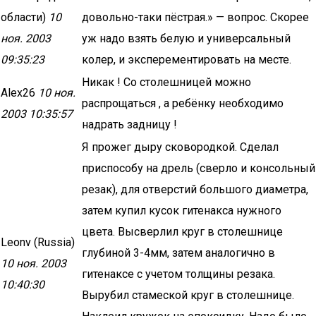
области)
10
довольно-таки пёстрая.» — вопрос. Скорее
ноя. 2003
уж надо взять белую и универсальный
09:35:23
колер, и эксперементировать на месте.
Никак ! Со столешницей можно
Alex26
10 ноя.
распрощаться , а ребёнку необходимо
2003 10:35:57
надрать задницу !
Я прожег дыру сковородкой. Сделал
приспособу на дрель (сверло и консольный
резак), для отверстий большого диаметра,
затем купил кусок гитенакса нужного
цвета. Высверлил круг в столешнице
Leonv (Russia)
глубиной 3-4мм, затем аналогично в
10 ноя. 2003
гитенаксе с учетом толщины резака.
10:40:30
Вырубил стамеской круг в столешнице.