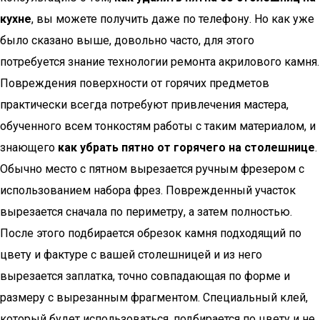
кухне
, вы можете получить даже по телефону. Но как уже
было сказано выше, довольно часто, для этого
потребуется знание технологии ремонта акрилового камня.
Повреждения поверхности от горячих предметов
практически всегда потребуют привлечения мастера,
обученного всем тонкостям работы с таким материалом, и
знающего
как убрать пятно от горячего на столешнице
.
Обычно место с пятном вырезается ручным фрезером с
использованием набора фрез. Поврежденный участок
вырезается сначала по периметру, а затем полностью.
После этого подбирается обрезок камня подходящий по
цвету и фактуре с вашей столешницей и из него
вырезается заплатка, точно совпадающая по форме и
размеру с вырезанным фрагментом. Специальный клей,
который будет использоваться, подбирается по цвету и не