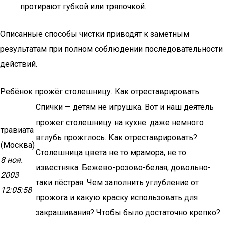
протирают губкой или тряпочкой.
Описанные способы чистки приводят к заметным
результатам при полном соблюдении последовательности
действий.
Ребёнок прожёг столешницу. Как отреставрировать
Спички — детям не игрушка. Вот и наш деятель
прожег столешницу на кухне. даже немного
травиата
вглубь прожглось. Как отреставрировать?
(Москва)
Столешница цвета не то мрамора, не то
8 ноя.
известняка. Бежево-розово-белая, довольно-
2003
таки пёстрая. Чем заполнить углубление от
12:05:58
прожога и какую краску использовать для
закрашивания? Чтобы было достаточно крепко?