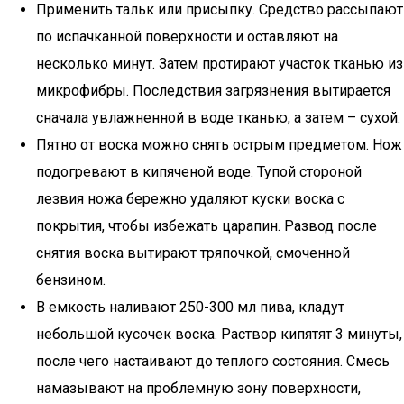
Применить тальк или присыпку. Средство рассыпают
по испачканной поверхности и оставляют на
несколько минут. Затем протирают участок тканью из
микрофибры. Последствия загрязнения вытирается
сначала увлажненной в воде тканью, а затем – сухой.
Пятно от воска можно снять острым предметом. Нож
подогревают в кипяченой воде. Тупой стороной
лезвия ножа бережно удаляют куски воска с
покрытия, чтобы избежать царапин. Развод после
снятия воска вытирают тряпочкой, смоченной
бензином.
В емкость наливают 250-300 мл пива, кладут
небольшой кусочек воска. Раствор кипятят 3 минуты,
после чего настаивают до теплого состояния. Смесь
намазывают на проблемную зону поверхности,