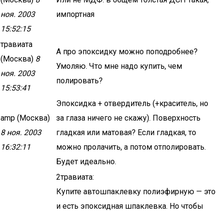
ноя. 2003
импортная
15:52:15
травиата
А про эпоксидку можно поподробнее?
(Москва)
8
Умоляю. Что мне надо купить, чем
ноя. 2003
полировать?
15:53:41
Эпоксидка + отвердитель (+краситель, но
amp (Москва)
за глаза ничего не скажу). Поверхность
8 ноя. 2003
гладкая или матовая? Если гладкая, то
16:32:11
можно пролачить, а потом отполировать.
Будет идеально.
2травиата:
Купите автошпаклевку полиэфирную — это
и есть эпоксидная шпаклевка. Но чтобы