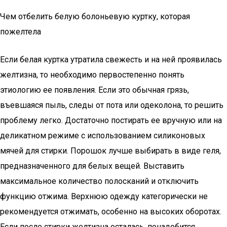
Чем отбелить белую болоньевую куртку, которая
пожелтела
Если белая куртка утратила свежесть и на ней проявилась
желтизна, то необходимо первостепенно понять
этиологию ее появления. Если это обычная грязь,
въевшаяся пыль, следы от пота или одеколона, то решить
проблему легко. Достаточно постирать ее вручную или на
деликатном режиме с использованием силиконовых
мячей для стирки. Порошок лучше выбирать в виде геля,
предназначенного для белых вещей. Выставить
максимальное количество полосканий и отключить
функцию отжима. Верхнюю одежду категорически не
рекомендуется отжимать, особенно на высоких оборотах.
Если после стирки желтизна осталась, понадобится