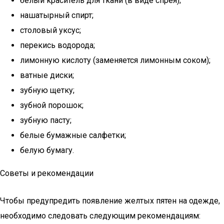
белый краситель для ткани (в виде спрея);
нашатырный спирт;
столовый уксус;
перекись водорода;
лимонную кислоту (заменяется лимонным соком);
ватные диски;
зубную щетку;
зубной порошок;
зубную пасту;
белые бумажные салфетки;
белую бумагу.
Советы и рекомендации
Чтобы предупредить появление желтых пятен на одежде,
необходимо следовать следующим рекомендациям: