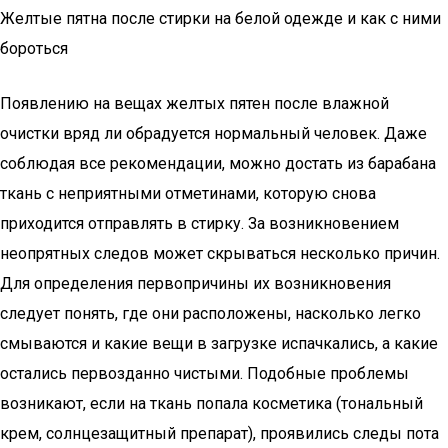
Желтые пятна после стирки на белой одежде и как с ними
бороться
Появлению на вещах желтых пятен после влажной
очистки вряд ли обрадуется нормальный человек. Даже
соблюдая все рекомендации, можно достать из барабана
ткань с неприятными отметинами, которую снова
приходится отправлять в стирку. За возникновением
неопрятных следов может скрываться несколько причин.
Для определения первопричины их возникновения
следует понять, где они расположены, насколько легко
смываются и какие вещи в загрузке испачкались, а какие
остались первозданно чистыми. Подобные проблемы
возникают, если на ткань попала косметика (тональный
крем, солнцезащитный препарат), проявились следы пота