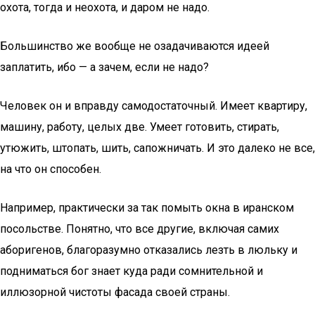
охота, тогда и неохота, и даром не надо.
Большинство же вообще не озадачиваются идеей
заплатить, ибо — а зачем, если не надо?
Человек он и вправду самодостаточный. Имеет квартиру,
машину, работу, целых две. Умеет готовить, стирать,
утюжить, штопать, шить, сапожничать. И это далеко не все,
на что он способен.
Например, практически за так помыть окна в иранском
посольстве. Понятно, что все другие, включая самих
аборигенов, благоразумно отказались лезть в люльку и
подниматься бог знает куда ради сомнительной и
иллюзорной чистоты фасада своей страны.