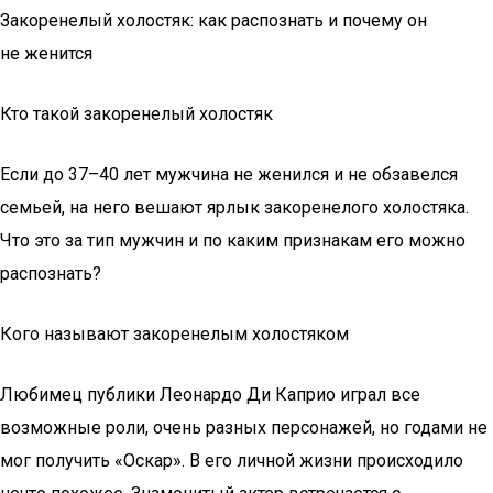
Закоренелый холостяк: как распознать и почему он
не женится
Кто такой закоренелый холостяк
Если до 37–40 лет мужчина не женился и не обзавелся
семьей, на него вешают ярлык закоренелого холостяка.
Что это за тип мужчин и по каким признакам его можно
распознать?
Кого называют закоренелым холостяком
Любимец публики Леонардо Ди Каприо играл все
возможные роли, очень разных персонажей, но годами не
мог получить «Оскар». В его личной жизни происходило