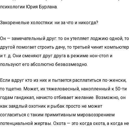
психологии Юрия Бурлана.
Закоренелые холостяки: ни за что и никогда?
Он — замечательный друг: то он утепляет лоджию одной, то
другой помогает строить дачу, то третьей чинит компьютер
и т. д. Они сменяют друг друга в режиме нон-стоп и
пользуют его абсолютно безвозмездно.
Если вдруг кто из них и пытается расплатиться по-женски,
то тщетно. Может, их тяжеловесный, накопленный к 50-ти
годам гандикап, начисто отбивает желание. Возможно, он
как заядлый охотник и рыбак просто не может
согласиться с таким примитивным мировоззрением
потенциальной жертвы. Охота — это когда охота, а когда не