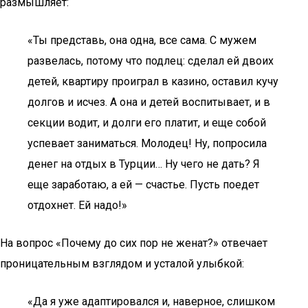
размышляет:
«Ты представь, она одна, все сама. С мужем
развелась, потому что подлец: сделал ей двоих
детей, квартиру проиграл в казино, оставил кучу
долгов и исчез. А она и детей воспитывает, и в
секции водит, и долги его платит, и еще собой
успевает заниматься. Молодец! Ну, попросила
денег на отдых в Турции… Ну чего не дать? Я
еще заработаю, а ей — счастье. Пусть поедет
отдохнет. Ей надо!»
На вопрос «Почему до сих пор не женат?» отвечает
проницательным взглядом и усталой улыбкой:
«Да я уже адаптировался и, наверное, слишком