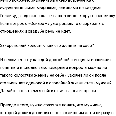
нечто похожее. Знаменитый актер встречается с
очаровательными моделями, певицами и звездами
Голливуда, однако пока не нашел свою вторую половинку.
Если вопрос с «Оскаром» уже решен, то о серьезных
отношениях и свадьбе речь не идет.
Закоренелый холостяк: как его женить на себе?
И несомненно, у каждой достойной женщины возникает
понятный и вполне закономерный вопрос: а можно ли
такого холостяка женить на себе? Захочет ли он после
стольких лет одинокой и спокойной жизни стать мужем?
Давайте попытаемся найти ответ на эти вопросы.
Прежде всего, нужно сразу же понять, что мужчина,
который дожил до своих сорока с лишним лет и ни разу не