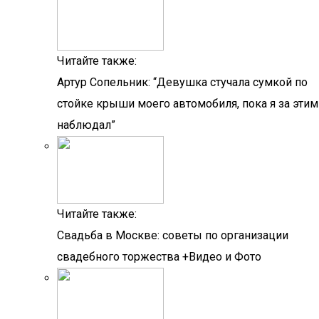
Читайте также:
Артур Сопельник: “Девушка стучала сумкой по
стойке крыши моего автомобиля, пока я за этим
наблюдал”
Читайте также:
Свадьба в Москве: советы по организации
свадебного торжества +Видео и Фото