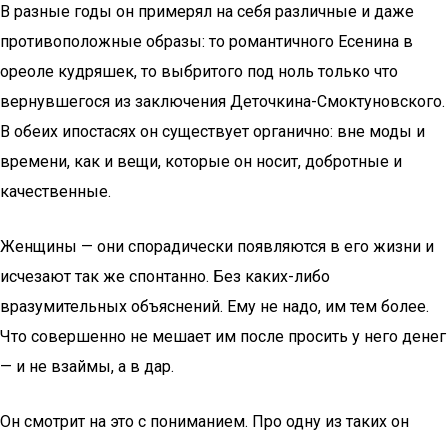
В разные годы он примерял на себя различные и даже
противоположные образы: то романтичного Есенина в
ореоле кудряшек, то выбритого под ноль только что
вернувшегося из заключения Деточкина-Смоктуновского.
В обеих ипостасях он существует органично: вне моды и
времени, как и вещи, которые он носит, добротные и
качественные.
Женщины — они спорадически появляются в его жизни и
исчезают так же спонтанно. Без каких-либо
вразумительных объяснений. Ему не надо, им тем более.
Что совершенно не мешает им после просить у него денег
— и не взаймы, а в дар.
Он смотрит на это с пониманием. Про одну из таких он