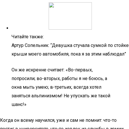
Читайте также:
Артур Сопельник: “Девушка стучала сумкой по стойке
крыши моего автомобиля, пока я за этим наблюдал”
Он же искренне считает: «Во-первых,
попросили; во-вторых, работы я не боюсь, а
окна мыть умею; в-третьих, всегда хотел
заняться альпинизмом! Не упускать же такой
шанс!»
Когда он всему научился, уже и сам не помнит: что-то
постиг в университете, что-то извлек из службы в армии.