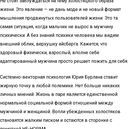
Не стоит заблуждаться на тему холостяцкого образа
жизни. Это явление — не дань моде и не новый формат
мышления продвинутых пользователей жизни. Это та
самая ситуация, когда мальчик не вырос в мужчину
психически. А без знаний психики человека мы видим
внешний облик, верхушку айсберга. Кажется, что
здоровый физически, взрослый, вполне себе
адаптированный мужчина просто решает пожить для себя.
Системно-векторная психология Юрия Бурлана ставит
жирную точку в любой полемике. Нет больше никаких
личных мнений. Жизнь в паре является единственной
нормальной социальной формой отношений между
мужчиной и женщиной. Вопли убежденных холостяков
становятся жалким писком и остаются в сторонке с
пометкой НЕ-НОРМА.