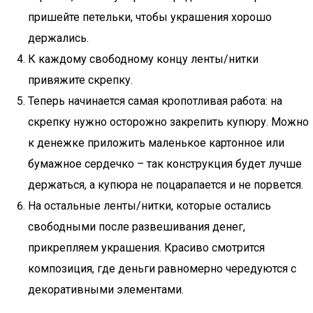
пришейте петельки, чтобы украшения хорошо
держались.
К каждому свободному концу ленты/нитки
привяжите скрепку.
Теперь начинается самая кропотливая работа: на
скрепку нужно осторожно закрепить купюру. Можно
к денежке приложить маленькое картонное или
бумажное сердечко – так конструкция будет лучше
держаться, а купюра не поцарапается и не порвется.
На остальные ленты/нитки, которые остались
свободными после развешивания денег,
прикрепляем украшения. Красиво смотрится
композиция, где деньги равномерно чередуются с
декоративными элементами.