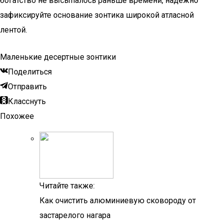
богатство не высыпалось раньше времени, надежно
зафиксируйте основание зонтика широкой атласной
лентой.
Маленькие десертные зонтики
Поделиться
Отправить
Класснуть
Похожее
Читайте также:
Как очистить алюминиевую сковороду от
застарелого нагара