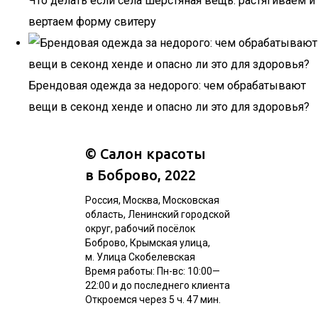
Что делать если села шерстяная вещь: растягиваем и
вертаем форму свитеру
Брендовая одежда за недорого: чем обрабатывают
вещи в секонд хенде и опасно ли это для здоровья?
©
Салон красоты
в Боброво
, 2022
Россия, Москва, Московская
область, Ленинский городской
округ, рабочий посёлок
Боброво, Крымская улица,
м. Улица Скобелевская
Время работы: Пн-вс: 10:00—
22:00 и до последнего клиента
Откроемся через 5 ч. 47 мин.