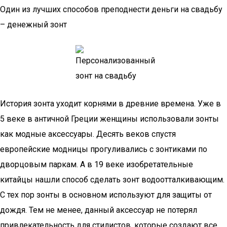
Один из лучших способов преподнести деньги на свадьбу
– денежный зонт
История зонта уходит корнями в древние времена. Уже в
5 веке в античной Греции женщины использовали зонты
как модные аксессуары. Десять веков спустя
европейские модницы прогуливались с зонтиками по
дворцовым паркам. А в 19 веке изобретательные
китайцы нашли способ сделать зонт водоотталкивающим.
С тех пор зонты в основном используют для защиты от
дождя. Тем не менее, данный аксессуар не потерял
привлекательность для стилистов, которые создают все