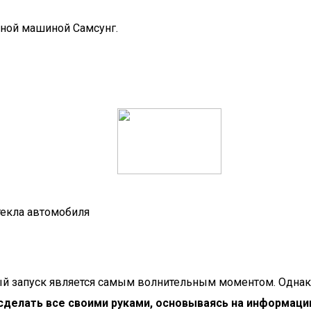
ьной машиной Самсунг.
текла автомобиля
 запуск является самым волнительным моментом. Однако
делать все своими руками, основываясь на информации