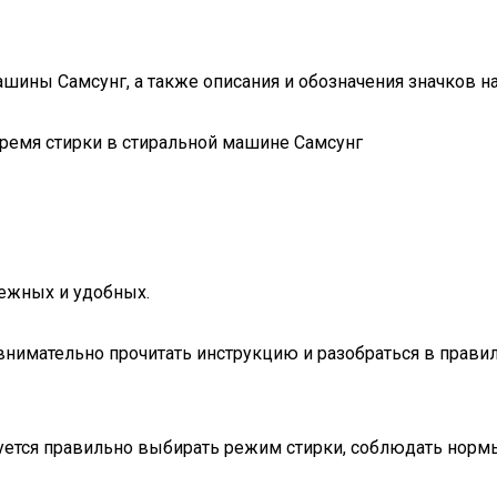
ины Самсунг, а также описания и обозначения значков на
дежных и удобных.
нимательно прочитать инструкцию и разобраться в правил
ется правильно выбирать режим стирки, соблюдать нормы 