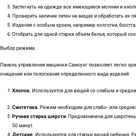
Застегнуть на одежде все имеющиеся молнии и кнопк
Проверить наличие пятен на вещах и обработать их 
Изделия с особым кроем, например колготки, бюстг
Отобрать для одной стирки объем белья, который со
Выбор режима
Панель управления машинки Самсунг позволяет легко орие
очищения или полоскания определенного вида изделий:
Хлопок.
Используется для вещей со слабым и средним
Синтетика.
Режим необходим для слабо- или среднез
Ручная стирка шерсти
. Предназначена для шерстян
50 минут.
Детские.
Используется для стирки вещей ребенка. Р