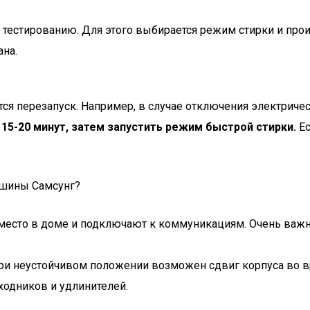
тестированию. Для этого выбирается режим стирки и прои
ана.
ся перезапуск. Например, в случае отключения электриче
15-20 минут, затем запустить режим быстрой стирки.
Ес
ашины Самсунг?
место в доме и подключают к коммуникациям. Очень важ
 при неустойчивом положении возможен сдвиг корпуса во
ходников и удлинителей.