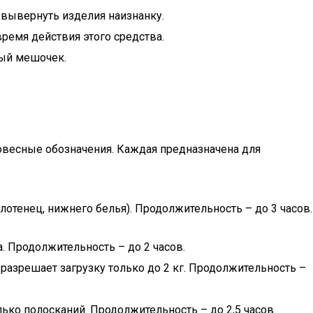
 вывернуть изделия наизнанку.
ремя действия этого средства.
тый мешочек.
овесные обозначения. Каждая предназначена для
лотенец, нижнего белья). Продолжительность – до 3 часов.
. Продолжительность – до 2 часов.
азрешает загрузку только до 2 кг. Продолжительность –
ко полосканий. Продолжительность – до 2,5 часов.