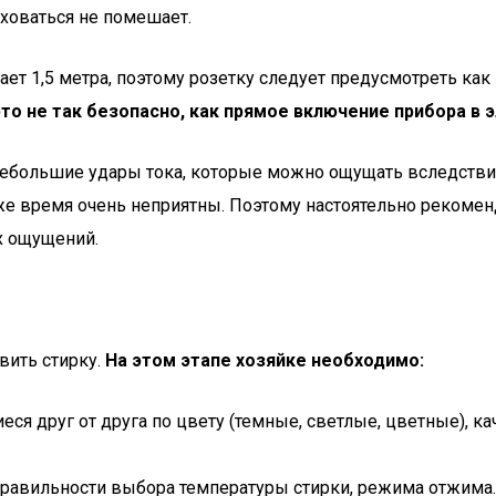
ховаться не помешает.
т 1,5 метра, поэтому розетку следует предусмотреть как
о не так безопасно, как прямое включение прибора в э
небольшие удары тока, которые можно ощущать вследстви
 же время очень неприятны. Поэтому настоятельно рекоме
х ощущений.
вить стирку.
На этом этапе хозяйке необходимо:
я друг от друга по цвету (темные, светлые, цветные), каче
правильности выбора температуры стирки, режима отжима.