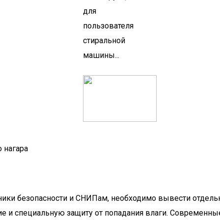
 нагара
ники безопасности и СНИПам, необходимо вывести отдель
ие и специальную защиту от попадания влаги. Современн