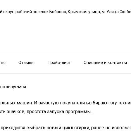
й округ, рабочий посёлок Боброво, Крымская улица, м. Улица Скоб
сты
Отзывы
Прайс-лист
Описание и контакты
 пользуемся
льных машин. И зачастую покупатели выбирают эту техни
сть значков, простота запуска программы.
риходится выбрать новый цикл стирки, ранее не использов