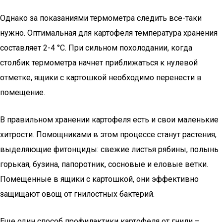
Однако за показаниями термометра следить все-таки
нужно. Оптимальная для картофеля температура хранения
составляет 2-4 °C. При сильном похолодании, когда
столбик термометра начнет приближаться к нулевой
отметке, ящики с картошкой необходимо перенести в
помещение.
В правильном хранении картофеля есть и свои маленькие
хитрости. Помощниками в этом процессе станут растения,
выделяющие фитонциды: свежие листья рябины, полынь
горькая, бузина, папоротник, сосновые и еловые ветки.
Помещенные в ящики с картошкой, они эффективно
защищают овощ от гнилостных бактерий.
Еще один способ профилактики картофеля от гнили –