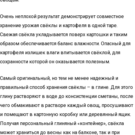
Очень неплохой результат демонстрирует совместное
хранение урожая свёклы и картофеля в одной таре.
Свежая свёкла укладывается поверх картошки и таким
образом обеспечивается баланс влажности. Опасный для
картофеля излишек влаги впитывается свёклой, для
сохранности которой он оказывается полезным.
Самый оригинальный, но тем не менее надежный и
правильный способ хранения свёклы – в глине. Для этого
глину растворяют в воде до консистенции сметаны, после
чего обмакивают в растворе каждый овощ, просушивают
и помещают в картонную коробку или деревянный ящик.
Получая персональный глиняный «контейнер», свёкла
может храниться до весны как на балконе, так и при