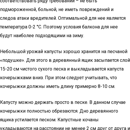
соответствовать ряду требований – не быть
подмороженной, больной, не иметь повреждений и
следов атаки вредителей. Оптимальной для нее является
температура 0-2 °C. Поэтому условия балкона для нее
будут наиболее подходящими на зиму.
Небольшой урожай капусты хорошо хранится на песчаной
«подушке». Для этого в деревянный ящик засыпается слой
15-20 см чистого сухого песка и выкладывается капуста
кочерыжками вниз. При этом следует учитывать, что
кочерыжки должны иметь длину примерно 8-10 см.
Капусту можно держать просто в песке. В данном случае
кочерыжки полностью обрезаются. Дно деревянного
ящика устилается песком. Капустные кочаны
укладываются на расстоянии не менее 2 см друг от друга и