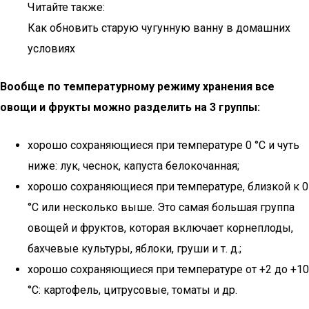
Читайте также:
Как обновить старую чугунную ванну в домашних
условиях
Вообще по температурному режиму хранения все
овощи и фрукты можно разделить на 3 группы:
хорошо сохраняющиеся при температуре 0 °С и чуть
ниже: лук, чеснок, капуста белокочанная;
хорошо сохраняющиеся при температуре, близкой к 0
°С или несколько выше. Это самая большая группа
овощей и фруктов, которая включает корнеплоды,
бахчевые культуры, яблоки, груши и т. д.;
хорошо сохраняющиеся при температуре от +2 до +10
°С: картофель, цитрусовые, томаты и др.