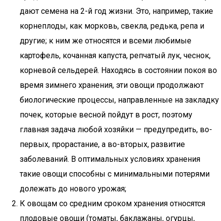
дают семена на 2-й год жизни. Это, например, такие
корнеплоды, как морковь, свекла, редька, репа и
другие; к ним же относятся и всеми любимые
картофель, кочанная капуста, репчатый лук, чеснок,
корневой сельдерей. Находясь в состоянии покоя во
время зимнего хранения, эти овощи продолжают
биологические процессы, направленные на закладку
почек, которые весной пойдут в рост, поэтому
главная задача любой хозяйки — предупредить, во-
первых, прорастание, а во-вторых, развитие
заболеваний. В оптимальных условиях хранения
такие овощи способны с минимальными потерями
долежать до нового урожая;
К овощам со средним сроком хранения относятся
плодовые овощи (томаты, баклажаны, огурцы,