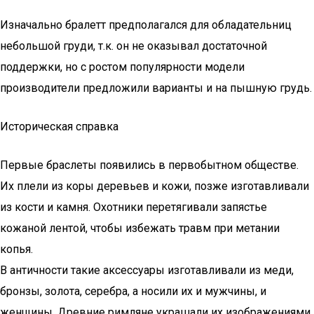
Изначально бралетт предполагался для обладательниц
небольшой груди, т.к. он не оказывал достаточной
поддержки, но с ростом популярности модели
производители предложили варианты и на пышную грудь.
Историческая справка
Первые браслеты появились в первобытном обществе.
Их плели из коры деревьев и кожи, позже изготавливали
из кости и камня. Охотники перетягивали запястье
кожаной лентой, чтобы избежать травм при метании
копья.
В античности такие аксессуары изготавливали из меди,
бронзы, золота, серебра, а носили их и мужчины, и
женщины. Древние римляне украшали их изображениями