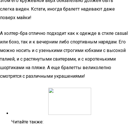
этом его кружевной верх обязательно должен быть
слегка виден. Кстати, иногда бралетт надевают даже
поверх майки!
А холтер-бра отлично подходит как к одежде в стиле casual
или бохо, так и к вечерним либо спортивным нарядам. Его
можно носить и с узенькими строгими юбками с высокой
талией, и с растянутыми свитерами, и с коротенькими
шортиками на пляже. А еще бралетты великолепно
смотрятся с различными украшениями!
Читайте также: