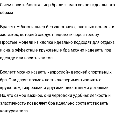
С чем носить бюстгальтер бралетт: ваш секрет идеального
образа
Бралетт — бюстгальтер без «косточек», плотных вставок и
застежек, который следует надевать через голову.
Простые модели из хлопка идеально подходят для отдыха
и сна, а эффектные кружевные бра можно надевать под
одежду или носить как топ.
Бралетт можно назвать «взрослой» версией спортивных
бра. Они дарят возможность экспериментировать с
кружевом, вырезами и другими пикантными деталями.
Но, что самое важное, они чертовски удобны: легкость и
эластичность позволяет бра идеально соответствовать
контурам тела.