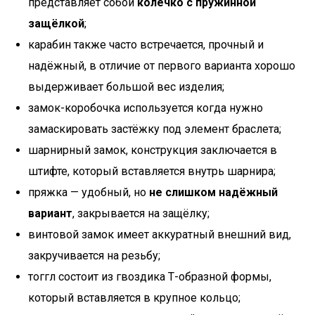
представляет собой
колечко с пружинной
защёлкой
;
карабин также часто встречается, прочный и
надёжный, в отличие от первого варианта хорошо
выдерживает большой вес изделия;
замок-коробочка используется когда нужно
замаскировать застёжку под элемент браслета;
шарнирный замок, конструкция заключается в
штифте, который вставляется внутрь шарнира;
пряжка — удобный, но
не слишком надёжный
вариант
, закрывается на защёлку;
винтовой замок имеет аккуратный внешний вид,
закручивается на резьбу;
тоггл состоит из гвоздика Т-образной формы,
который вставляется в крупное кольцо;