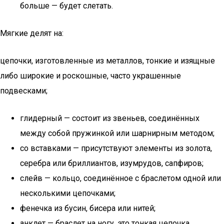
больше — будет слетать.
Мягкие делят на:
цепочки, изготовленные из металлов, тонкие и изящные
либо широкие и роскошные, часто украшенные
подвесками;
глидерный — состоит из звеньев, соединённых
между собой пружинкой или шарнирным методом;
со вставками — присутствуют элементы из золота,
серебра или бриллиантов, изумрудов, сапфиров;
слейв — кольцо, соединённое с браслетом одной или
несколькими цепочками;
фенечка из бусин, бисера или нитей;
анклет — браслет на ногу, это тонкая цепочка,