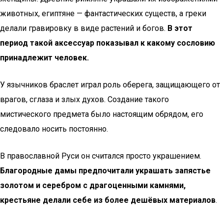
животных, египтяне — фантастических существ, а греки
делали гравировку в виде растений и богов.
В этот
период такой аксессуар показывал к какому сословию
принадлежит человек.
У язычников браслет играл роль оберега, защищающего от
врагов, сглаза и злых духов. Создание такого
мистического предмета было настоящим обрядом, его
следовало носить постоянно.
В православной Руси он считался просто украшением.
Благородные дамы предпочитали украшать запястье
золотом и серебром с драгоценными камнями,
крестьяне делали себе из более дешёвых материалов
.