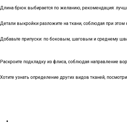
Длина брюк выбирается по желанию, рекомендация: лучше 
Детали выкройки разложите на ткани, соблюдая при этом 
Добавьте припуски: по боковым, шаговым и среднему ш
Раскроите подкладку из флиса, соблюдая направление ворс
Хотите узнать определение других видов тканей, посмотрит