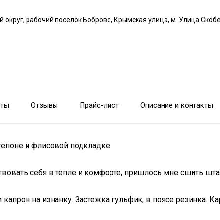
й округ, рабочий посёлок Боброво, Крымская улица, м. Улица Скоб
сты
Отзывы
Прайс-лист
Описание и контакты
тепоне и флисовой подкладке
твовать себя в тепле и комфорте, пришлось мне сшить шта
 капрон на изнанку. Застежка гульфик, в поясе резинка. Ка