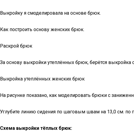
Выкройку я смоделировала на основе брюк.
Как построить основу женских брюк.
Раскрой брюк
За основу выкройки утеплённых брюк, берётся выкройка о
Выкройка утеплённых женских брюк
На рисунке показано, как моделировать брюки с заниженн
Углубите линию сидения по шаговым швам на 13,0 см. по п
Схема выкройки тёплых брюк: