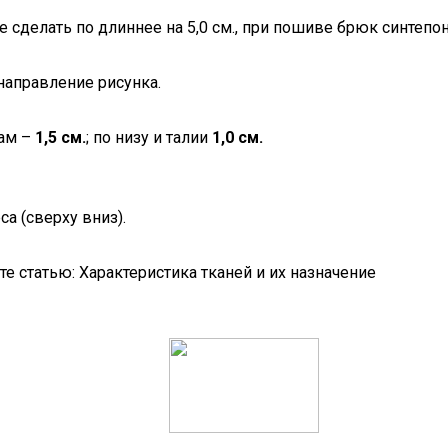
сделать по длиннее на 5,0 см., при пошиве брюк синтепон
направление рисунка.
вам –
1,5 см.
; по низу и талии
1,0 см.
а (сверху вниз).
е статью: Характеристика тканей и их назначение