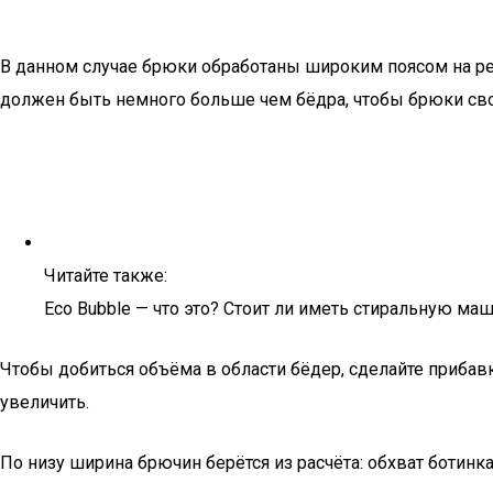
В данном случае брюки обработаны широким поясом на рез
должен быть немного больше чем бёдра, чтобы брюки сво
Читайте также:
Eco Bubble — что это? Стоит ли иметь стиральную маш
Чтобы добиться объёма в области бёдер, сделайте прибав
увеличить.
По низу ширина брючин берётся из расчёта: обхват ботинк