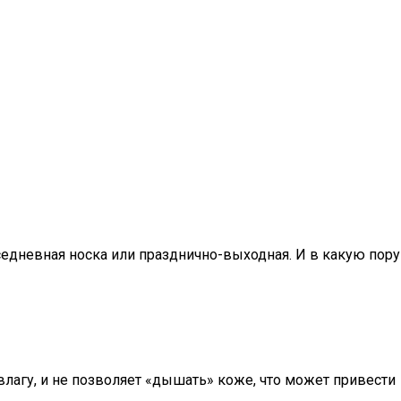
седневная носка или празднично-выходная. И в какую пору
влагу, и не позволяет «дышать» коже, что может привести