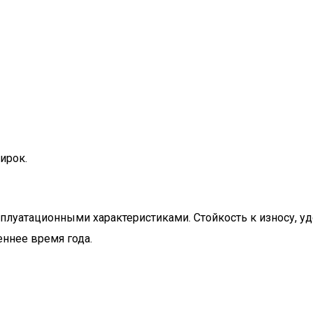
ирок.
атационными характеристиками. Стойкость к износу, удоб
ннее время года.