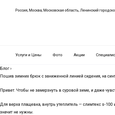
Россия, Москва, Московская область, Ленинский городско
Услуги и Цены
Фото
Акции
Специали
Блог
›
Пошив зимних брюк с заниженной линией сидения, на син
Привет. Чтобы не замерзнуть в суровой зиме, и даже чувс
Для верха плащевка, внутрь утеплитель — слимтекс s-100 и
значит не нужны.