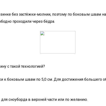
инке без застёжки-молнии, поэтому по боковым швам на у
бодно проходили через бёдра.
ину с такой технологией?
ки к боковым швам по 5,0 см. Для достижения большего о
а для сноуборда в верхней части или по желанию.