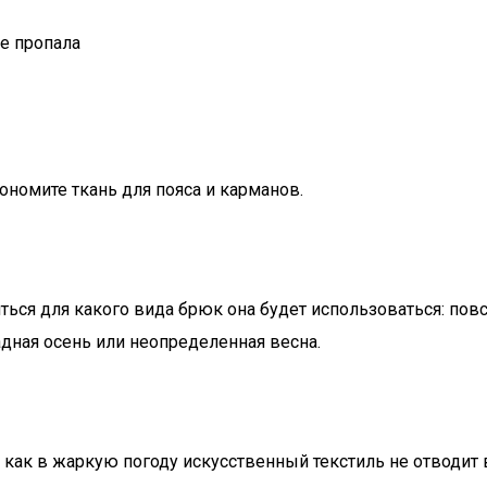
е пропала
кономите ткань для пояса и карманов.
ться для какого вида брюк она будет использоваться: пов
ладная осень или неопределенная весна.
 как в жаркую погоду искусственный текстиль не отводит 