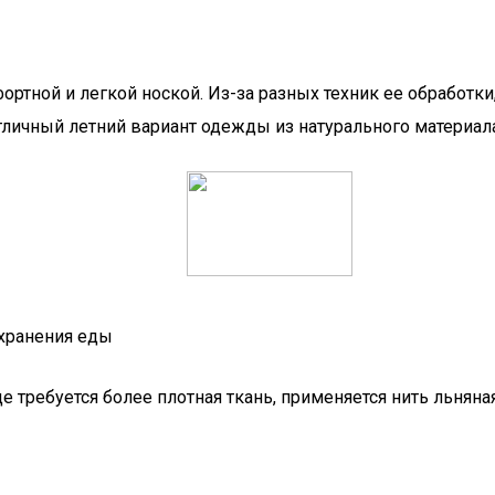
тной и легкой ноской. Из-за разных техник ее обработки, 
тличный летний вариант одежды из натурального материала
 хранения еды
требуется более плотная ткань, применяется нить льняная