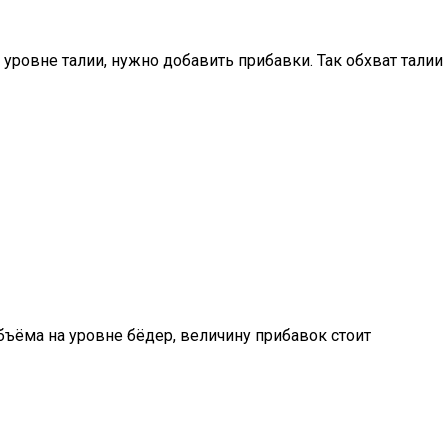
ровне талии, нужно добавить прибавки. Так обхват талии
бъёма на уровне бёдер, величину прибавок стоит