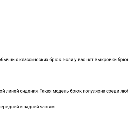
бычных классических брюк. Если у вас нет выкройки брюк
ой линей сидения. Такая модель брюк популярна среди люб
ередней и задней частям.