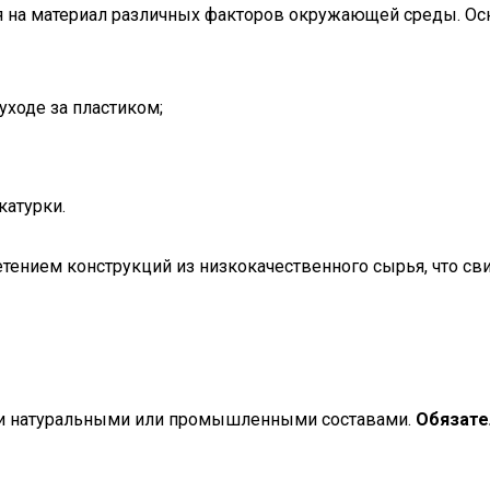
я на материал различных факторов окружающей среды. О
ходе за пластиком;
катурки.
тением конструкций из низкокачественного сырья, что св
язи натуральными или промышленными составами.
Обязате