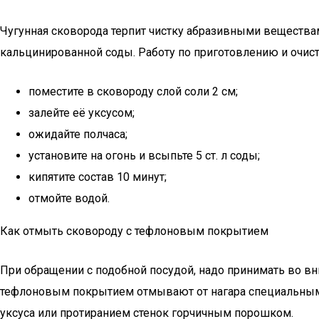
Чугунная сковорода терпит чистку абразивными веществами
кальцинированной соды. Работу по приготовлению и очист
поместите в сковороду слой соли 2 см;
залейте её уксусом;
ожидайте полчаса;
установите на огонь и всыпьте 5 ст. л соды;
кипятите состав 10 минут;
отмойте водой.
Как отмыть сковороду с тефлоновым покрытием
При обращении с подобной посудой, надо принимать во в
тефлоновым покрытием отмывают от нагара специальными 
уксуса или протиранием стенок горчичным порошком.