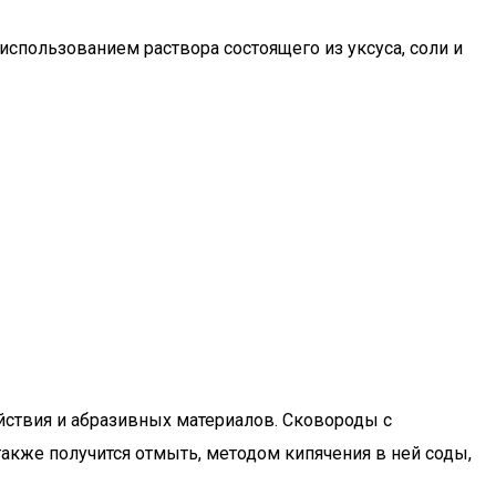
использованием раствора состоящего из уксуса, соли и
йствия и абразивных материалов. Сковороды с
кже получится отмыть, методом кипячения в ней соды,