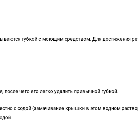
ываются губкой с моющим средством. Для достижения рез
, после чего его легко удалить привычной губкой.
местно с содой (замачивание крышки в этом водном раст
одой.