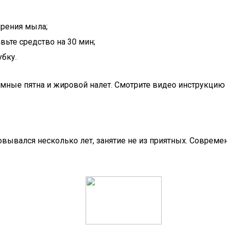
орения мыла;
вьте средство на 30 мин;
убку.
емные пятна и жировой налет. Смотрите видео инструкцию
овывался несколько лет, занятие не из приятных. Совре