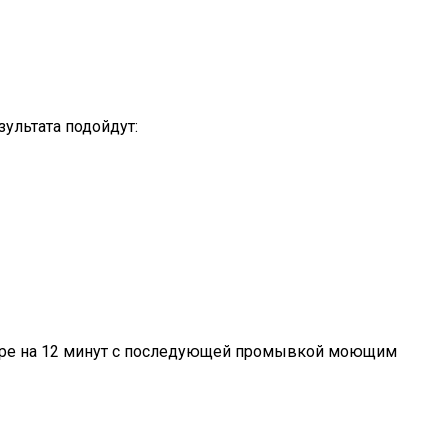
ультата подойдут:
воре на 12 минут с последующей промывкой моющим