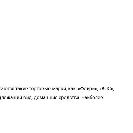
аются такие торговые марки, как: «Фэйри», «АОС»,
надлежащий вид, домашние средства. Наиболее