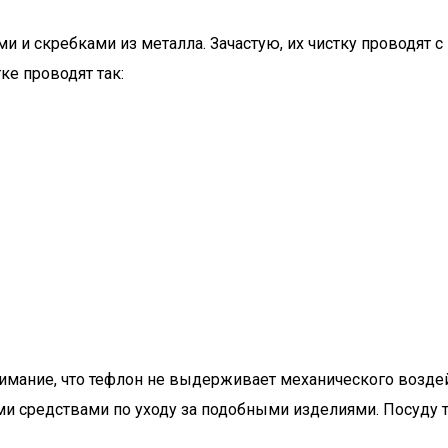
 и скребками из металла. Зачастую, их чистку проводят с 
ке проводят так:
нимание, что тефлон не выдерживает механического возде
средствами по уходу за подобными изделиями. Посуду та