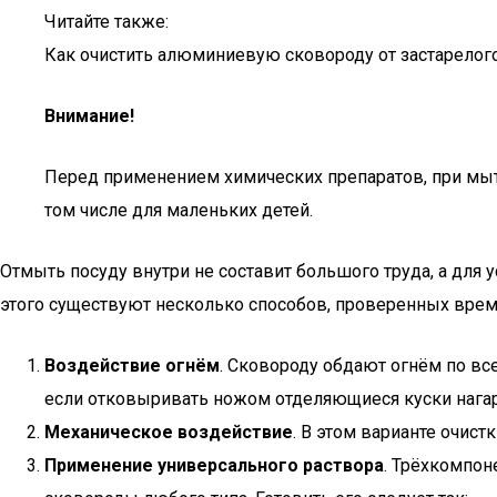
Читайте также:
Как очистить алюминиевую сковороду от застарелого
Внимание!
Перед применением химических препаратов, при мыть
том числе для маленьких детей.
Отмыть посуду внутри не составит большого труда, а для
этого существуют несколько способов, проверенных вре
Воздействие огнём
. Сковороду обдают огнём по все
если отковыривать ножом отделяющиеся куски нагар
Механическое воздействие
. В этом варианте очис
Применение универсального раствора
. Трёхкомпон