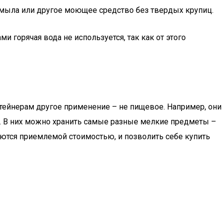
о мыла или другое моющее средство без твердых крупиц.
 горячая вода не используется, так как от этого
онтейнерам другое применение – не пищевое. Например, они
ра. В них можно хранить самые разные мелкие предметы –
чаются приемлемой стоимостью, и позволить себе купить