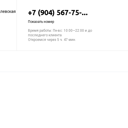
+7 (904) 567-75-...
елевская
Показать номер
Время работы: Пн-вс: 10:00—22:00 и до
последнего клиента
Откроемся через 5 ч. 47 мин.