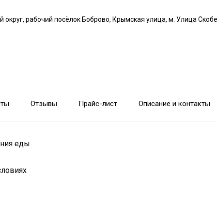
й округ, рабочий посёлок Боброво, Крымская улица, м. Улица Скоб
сты
Отзывы
Прайс-лист
Описание и контакты
ения еды
словиях