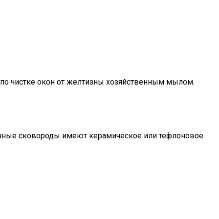
 по чистке окон от желтизны хозяйственным мылом.
менные сковороды имеют керамическое или тефлоновое