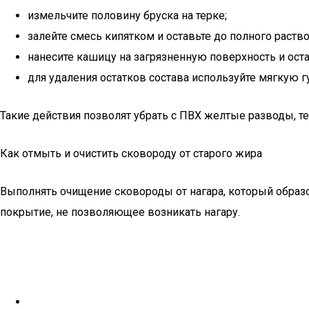
измельчите половину бруска на терке;
залейте смесь кипятком и оставьте до полного раств
нанесите кашицу на загрязненную поверхность и оста
для удаления остатков состава используйте мягкую г
Такие действия позволят убрать с ПВХ желтые разводы, т
Как отмыть и очистить сковороду от старого жира
Выполнять очищение сковороды от нагара, который образ
покрытие, не позволяющее возникать нагару.