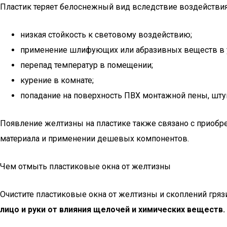
Пластик теряет белоснежный вид вследствие воздействи
низкая стойкость к световому воздействию;
применение шлифующих или абразивных веществ в у
перепад температур в помещении;
курение в комнате;
попадание на поверхность ПВХ монтажной пены, шту
Появление желтизны на пластике также связано с приобре
материала и применении дешевых компонентов.
Чем отмыть пластиковые окна от желтизны
Очистите пластиковые окна от желтизны и скоплений гр
лицо и руки от влияния щелочей и химических веществ.