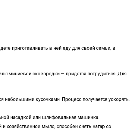
ете приготавливать в ней еду для своей семьи, в
и алюминиевой сковородки — придётся потрудиться. Для
ься небольшими кусочками. Процесс получается ускорять,
альной насадкой или шлифовальная машинка.
 и хозяйственное мыло, способен снять нагар со