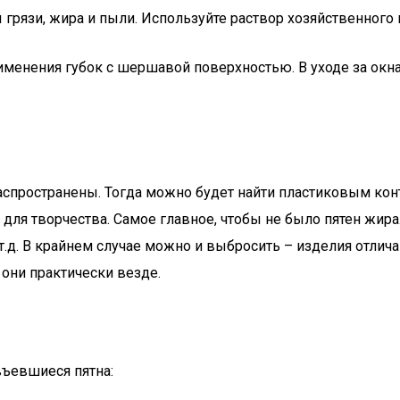
ы грязи, жира и пыли. Используйте раствор хозяйственног
менения губок с шершавой поверхностью. В уходе за окнами
о распространены. Тогда можно будет найти пластиковым к
 для творчества. Самое главное, чтобы не было пятен жи
 т.д. В крайнем случае можно и выбросить – изделия отли
они практически везде.
въевшиеся пятна: