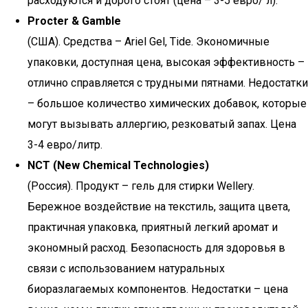
расходуются и дорого стоят (цена – 3-5 евро/ л).
Procter & Gamble
(США). Средства – Ariel Gel, Tide. Экономичные
упаковки, доступная цена, высокая эффективность –
отлично справляется с трудными пятнами. Недостатки
– большое количество химических добавок, которые
могут вызывать аллергию, резковатый запах. Цена
3-4 евро/литр.
NCT (New Chemical Technologies)
(Россия). Продукт – гель для стирки Wellery.
Бережное воздействие на текстиль, защита цвета,
практичная упаковка, приятный легкий аромат и
экономный расход. Безопасность для здоровья в
связи с использованием натуральных
биоразлагаемых компонентов. Недостатки – цена