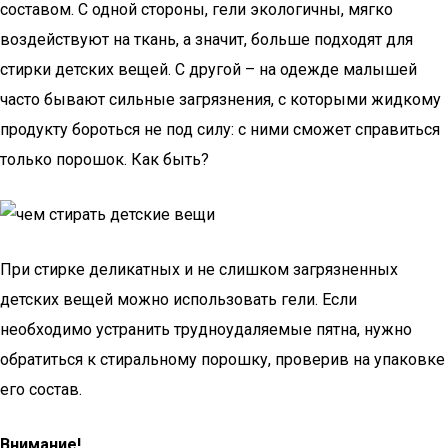
составом. С одной стороны, гели экологичны, мягко
воздействуют на ткань, а значит, больше подходят для
стирки детских вещей. С другой – на одежде малышей
часто бывают сильные загрязнения, с которыми жидкому
продукту бороться не под силу: с ними сможет справиться
только порошок. Как быть?
При стирке деликатных и не слишком загрязненных
детских вещей можно использовать гели. Если
необходимо устранить трудноудаляемые пятна, нужно
обратиться к стиральному порошку, проверив на упаковке
его состав.
Внимание!