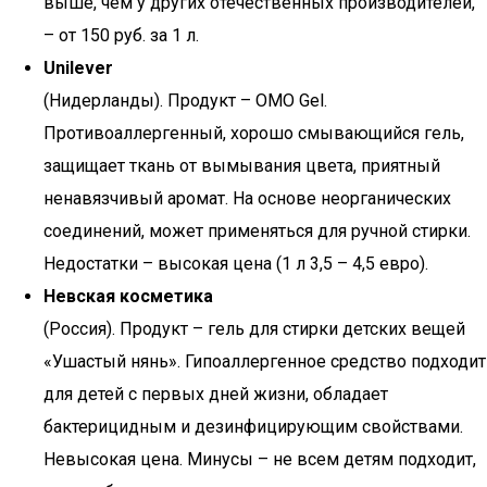
выше, чем у других отечественных производителей,
– от 150 руб. за 1 л.
Unilever
(Нидерланды). Продукт – ОМО Gel.
Противоаллергенный, хорошо смывающийся гель,
защищает ткань от вымывания цвета, приятный
ненавязчивый аромат. На основе неорганических
соединений, может применяться для ручной стирки.
Недостатки – высокая цена (1 л 3,5 – 4,5 евро).
Невская косметика
(Россия). Продукт – гель для стирки детских вещей
«Ушастый нянь». Гипоаллергенное средство подходит
для детей с первых дней жизни, обладает
бактерицидным и дезинфицирующим свойствами.
Невысокая цена. Минусы – не всем детям подходит,