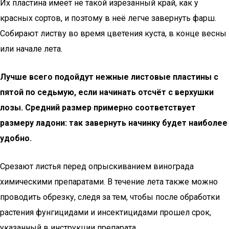
Их пластина имеет не такой изрезанный край, как у
красных сортов, и поэтому в неё легче завернуть фарш.
Собирают листву во время цветения куста, в конце весны
или начале лета.
Лучше всего подойдут нежные листовые пластины с
пятой по седьмую, если начинать отсчёт с верхушки
лозы. Средний размер примерно соответствует
размеру ладони: так завернуть начинку будет наиболее
удобно.
Срезают листья перед опрыскиванием винограда
химическими препаратами. В течение лета также можно
проводить обрезку, следя за тем, чтобы после обработки
растения фунгицидами и инсектицидами прошел срок,
указанный в инструкции препарата.