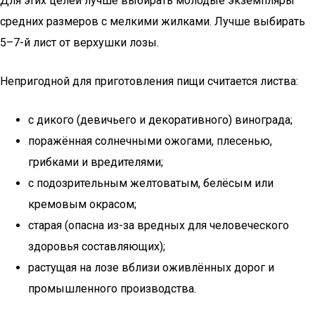
Для этих целей лучше выбирать молодые экземпляры
средних размеров с мелкими жилками. Лучше выбирать
5–7-й лист от верхушки лозы.
Непригодной для приготовления пищи считается листва:
с дикого (девичьего и декоративного) винограда;
поражённая солнечными ожогами, плесенью,
грибками и вредителями;
с подозрительным желтоватым, белёсым или
кремовым окрасом;
старая (опасна из-за вредных для человеческого
здоровья составляющих);
растущая на лозе вблизи оживлённых дорог и
промышленного производства.