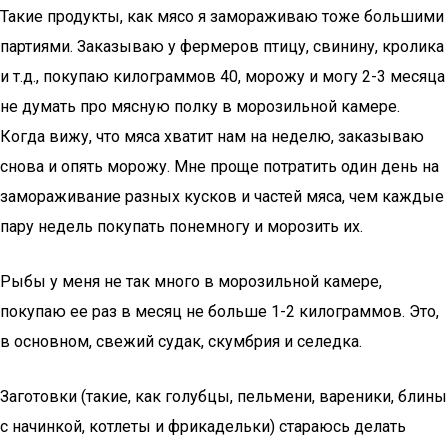
Такие продукты, как мясо я замораживаю тоже большими
партиями. Заказываю у фермеров птицу, свинину, кролика
и т.д., покупаю килограммов 40, морожу и могу 2-3 месяца
не думать про мясную полку в морозильной камере.
Когда вижу, что мяса хватит нам на неделю, заказываю
снова и опять морожу. Мне проще потратить один день на
замораживание разных кусков и частей мяса, чем каждые
пару недель покупать понемногу и морозить их.
Рыбы у меня не так много в морозильной камере,
покупаю ее раз в месяц не больше 1-2 килограммов. Это,
в основном, свежий судак, скумбрия и селедка.
Заготовки (такие, как голубцы, пельмени, вареники, блины
с начинкой, котлеты и фрикадельки) стараюсь делать