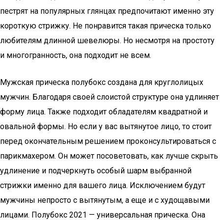
пестрят на популярных глянцах предпочитают именно эту
короткую стрижку. Не понравится такая прическа только
любителям длинной шевелюры. Но несмотря на простоту
и многогранность, она подходит не всем.
Мужская прическа полубокс создана для круглолицых
мужчин. Благодаря своей слоистой структуре она удлиняет
форму лица. Также подходит обладателям квадратной и
овальной формы. Но если у вас вытянутое лицо, то стоит
перед окончательным решением проконсультироваться с
парикмахером. Он может посоветовать, как лучше скрыть
удлинение и подчеркнуть особый шарм выбранной
стрижки именно для вашего лица. Исключением будут
мужчины непросто с вытянутым, а еще и с худощавыми
лицами. Полубокс 2021 — универсальная прическа. Она