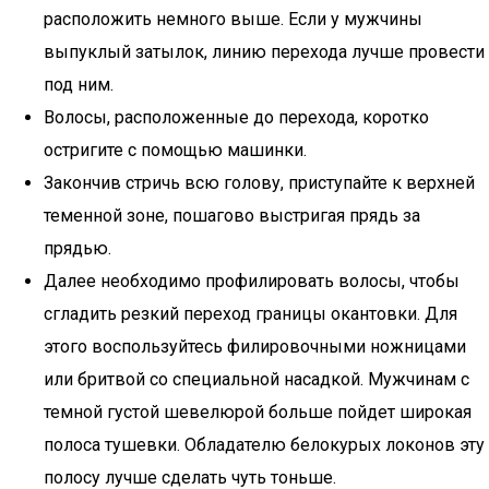
расположить немного выше. Если у мужчины
выпуклый затылок, линию перехода лучше провести
под ним.
Волосы, расположенные до перехода, коротко
остригите с помощью машинки.
Закончив стричь всю голову, приступайте к верхней
теменной зоне, пошагово выстригая прядь за
прядью.
Далее необходимо профилировать волосы, чтобы
сгладить резкий переход границы окантовки. Для
этого воспользуйтесь филировочными ножницами
или бритвой со специальной насадкой. Мужчинам с
темной густой шевелюрой больше пойдет широкая
полоса тушевки. Обладателю белокурых локонов эту
полосу лучше сделать чуть тоньше.