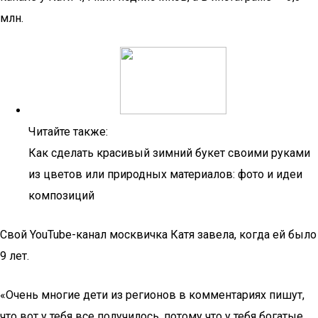
млн.
Читайте также:
Как сделать красивый зимний букет своими руками
из цветов или природных материалов: фото и идеи
композиций
Свой YouTube-канал москвичка Катя завела, когда ей было
9 лет.
«Очень многие дети из регионов в комментариях пишут,
что вот у тебя все получилось, потому что у тебя богатые