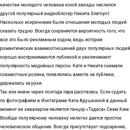
качестве молодого человека юной звезды числился
другой популярный видеоблогер Никита Златоуст.
Насколько искренними были отношения молодых людей
сказать трудно. Всегда сохраняется вероятность того, что
все это было рекламным ходом, ведь истории
романтических взаимоотношений двух популярных людей
хорошо воспринимаются публикой и увеличивают
популярность медийных персон. Катя и Никита снимали
совместные ролики, появлялись вместе на публике,
держались за руки.
Так или иначе через полгода пара рассталась. Если судить
по фотографиям в Инстаграме Кати Адушкиной в данный
момент ее кавалером является танцор «Тодеса» Сема Ким.
Вообще популярному человеку нелегко дается простое
человеческое общение. Всегда присутствует подозрение,