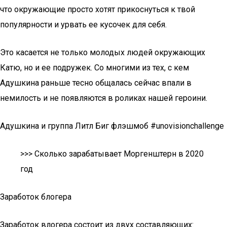
что окружающие просто хотят прикоснуться к твой
популярности и урвать ее кусочек для себя.
Это касается не только молодых людей окружающих
Катю, но и ее подружек. Со многими из тех, с кем
Адушкина раньше тесно общалась сейчас впали в
немилость и не появляются в роликах нашей героини.
Адушкина и группа Литл Биг флэшмоб #unovisionchallenge
>>> Сколько зарабатывает Моргенштерн в 2020
год
Заработок блогера
Заработок влогера состоит из двух составляющих: