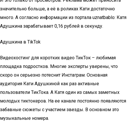
И это только от просмотров. Реклама может приносить
значительно больше, а её в роликах Кати достаточно
много. А согласно информации из портала uznatbablo: Катя
Адушкина зарабатывает 0,16 рублей в секунду.
Адушкина в TikTok
Видеохостинг для коротких видео ТикТок – любимая
площадка подростков. Многие эксперты уверены, что
скоро он серьезно потеснит Инстаграм. Основная
аудитория Кати Адушкиной как раз активные
пользователи ТикТока. А Катя один из самых заметных
молодых тиктокеров. На ее канале постоянно появляются
забавные сюжеты с участием звезды. В основном это
музыкальные номера.