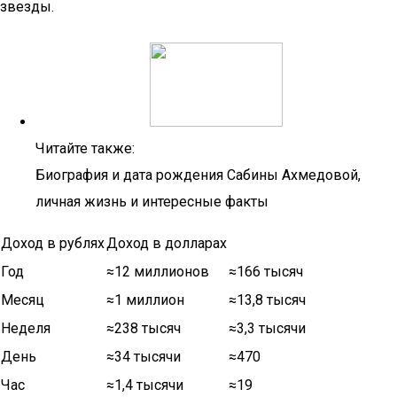
звезды.
Читайте также:
Биография и дата рождения Сабины Ахмедовой,
личная жизнь и интересные факты
Доход в рублях
Доход в долларах
Год
≈12 миллионов
≈166 тысяч
Месяц
≈1 миллион
≈13,8 тысяч
Неделя
≈238 тысяч
≈3,3 тысячи
День
≈34 тысячи
≈470
Час
≈1,4 тысячи
≈19