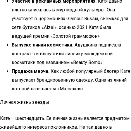
Участие в рекламных мероприятиях.
Катя давно
плотно вписалась в мир модной культуры. Она
участвует в церемониях Glamour Russia, съемках для
сети бутиков «Aizel», осенью 2021 Катя была
ведущей премии «Золотой граммофон»
Выпуске линии косметики.
Адушкина подписала
контракт с и выпустили линейку молодежной
косметики под названием «Beauty Bomb»
Продажа мерча.
Как любой популярный блогер Катя
выпускает брендированную одежду. Одна из линий
которой называется «Малэнкая»
Личная жизнь звезды
Кате – шестнадцать. Ее личная жизнь является предметом
живейшего интереса поклонников. Не так давно в