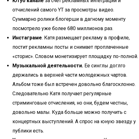
Ютуб канале
за счет рекламных интеграций и
отчислений самого YT за просмотры видео.
Суммарно ролики блогерши в дагному моменту
посмотрело уже более 680 миллионов раз.
Инстаграме
. Катя размещает рекламу в профиле,
постит рекламны посты и снимает проплаченные
«сторис». Словом монетизирует площадку по-полной.
Музыкальной деятельности.
Ее синглы доглго
держались в верхней части молодежных чартов.
Альбом тоже был встречен довольно благосклонно.
Следовательно Катя получает регулярные
стриминговые отчисления, но они, будем честны,
довольно малы. Куда больше можно получить с
концертных выступлений. А спрос на юную звезду у
публики есть.