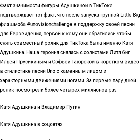
Факт значимости фигуры Адушкиной в ТикТоке
подтверждает тот факт, что после запуска группой Little Big
флэшмоба #unovisionchallenge в поддержку своей песни
для Евровидения, первой к кому они обратились чтобы
снять совместный ролик для ТикТока была именно Катя
Адушкина. Наша героиня снялась с солистами Литл биг
Ильей Прусикиным и Софьей Таюрской в коротком видео
в стилистике песни Uno c каменным лицом и
характерными движениями ногами. За первые пару дней
ролик посмотрели более четырех миллионов раз.
Катя Адушкина и Владимир Путин
Катя Адушкина в соцсетях