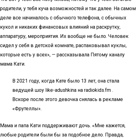
родители, у тебя куча возможностей и так далее. На самом
деле все начиналось с обычного телефона, с обычных
кукол и никаких финансовых влияний на раскрутку,
аппаратуру, мероприятия. Их вообще не было. Человек
сидел у себя в детской комнате, распаковывал куклы,
которые есть у всех», — рассказывала Пятому каналу
мама Кати.
В 2021 году, когда Кате было 13 лет, она стала
ведущей шоу like-adushkina на radiokids.fm .
Вскоре после этого девочка снялась в рекламе
«Фрутеллы».
Мама и папа Кати поддерживают дочь. «Мне кажется,
любые родители были бы за подобное дело. Правда,