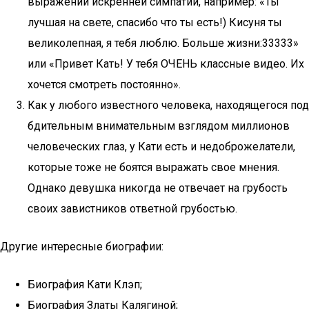
выражений искренней симпатии, например: «Ты
лучшая на свете, спасибо что ты есть!) Кисуня ты
великолепная, я тебя люблю. Больше жизни:33333»
или «Привет Кать! У тебя ОЧЕНЬ классные видео. Их
хочется смотреть постоянно».
Как у любого известного человека, находящегося под
бдительным внимательным взглядом миллионов
человеческих глаз, у Кати есть и недоброжелатели,
которые тоже не боятся выражать свое мнения.
Однако девушка никогда не отвечает на грубость
своих завистников ответной грубостью.
Другие интересные биографии:
Биография Кати Клэп;
Биография Златы Калягиной;