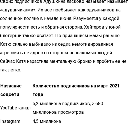
Своих подписчиков Адушкина ласково называет называет
«адуванчиками». Их все пребывает как одуванчиков на
солнечной поляне в начале июня. Разумеется у каждой
популярности есть и обратная сторона. Хейтеров у юной
блогерши также хватает. По признаниям мамы раньше
Катю сильно выбивало из седла немотивированная
агрессия в ее адрес со стороны незнакомых людей.
Сейчас Катя нарастила ментальную броню и пробить ее не
так легко.
Название
Количество подписчиков на март 2021
соцсети
года
5,2 миллиона подписчиков, > 680
YouTube канал
миллионов просмотров
Instagram
4,5 миллиона