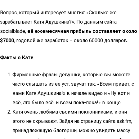
Вопрос, который интересует многих: «Сколько же
зарабатывает Катя Адушкина?». По данным сайта
socialblade,
её ежемесячная прибыль составляет около
$7000
, годовой же заработок – около 60000 долларов.
Факты о Кате
Фирменные фразы девушки, которые вы можете
часто слышать из ее уст, звучат так: «Всем привет, с
вами Катя Адушкина!» в начале видео и «Ну вот и
всё, это было всё, и всем пока-пока!» в конце.
Катя очень любима своими поклонниками, и они
этого не скрывают. Зайдя на страницу сайта ask.fm,
принадлежащую блогерши, можно увидеть массу