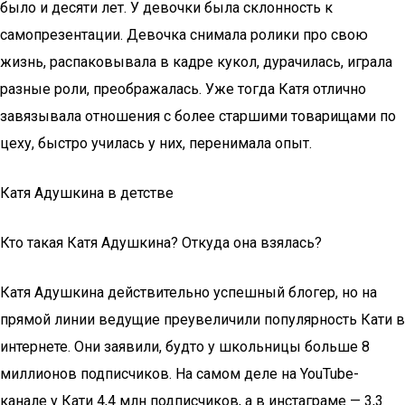
было и десяти лет. У девочки была склонность к
самопрезентации. Девочка снимала ролики про свою
жизнь, распаковывала в кадре кукол, дурачилась, играла
разные роли, преображалась. Уже тогда Катя отлично
завязывала отношения с более старшими товарищами по
цеху, быстро училась у них, перенимала опыт.
Катя Адушкина в детстве
Кто такая Катя Адушкина? Откуда она взялась?
Катя Адушкина действительно успешный блогер, но на
прямой линии ведущие преувеличили популярность Кати в
интернете. Они заявили, будто у школьницы больше 8
миллионов подписчиков. На самом деле на YouTube-
канале у Кати 4,4 млн подписчиков, а в инстаграме — 3,3