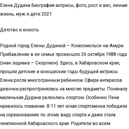
Елена Дудина биография актрисы, фото, рост и вес, личная
жизнь, муж и дети 2021
Детство и юность
Родной город Елены Дудиной — Комсомольск-на-Амуре.
Прибавление в ее семье произошло 26 октября 1988 года
(знак зодиака — Скорпион). Здесь, в Хабаровском крае,
прошли детские и юношеские годы будущей актрисы.
Елена росла многогранным ребенком. Сфера интересов
девочки распространялась на многие предметы. Поначалу
маленькая Дудина увлеклась спортом. Особенно Лене
нравилось плавание. В 11 лет юная спортсменка победила
на соревнованиях по этому виду спорта и даже стала
чемпионкой Хабаровского края. Родители во всем