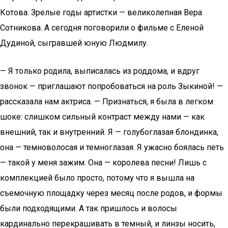
Котова. Зрелые годы артистки — великолепная Вера
Сотникова. А сегодня поговорили о фильме с Еленой
Дудиной, сыгравшей юную Людмилу.
— Я только родила, выписалась из роддома, и вдруг
звонок — приглашают попробоваться на роль Зыкиной! —
рассказала нам актриса. — Признаться, я была в легком
шоке: слишком сильный контраст между нами — как
внешний, так и внутренний. Я — голубоглазая блондинка,
она — темноволосая и темноглазая. Я ужасно боялась петь
— такой у меня зажим. Она — королева песни! Лишь с
комплекцией было просто, потому что я вышла на
съемочную площадку через месяц после родов, и формы
были подходящими. А так пришлось и волосы
кардинально перекрашивать в темный, и линзы носить,