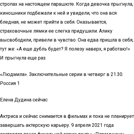
стропах на настоящем парашюте. Когда девочка прыгнула,
киношники подбежали к ней и увидели, что она вся
бледная, не может прийти в себя. Оказывается,
страховочные лямки ее слегка придушили. Алику
высвободили, привели в чувство. Она едва пришла в себя,
тут же: «А еще дубль будет? Я полезу наверх, я работаю!»
И прыгнула еще раз.
«Людмила». Заключительные серии в четверг в 21.30.
Россия 1
Елена Дудина сейчас
Актриса и сейчас снимается в фильмах и пока не планирует
завершать актерскую карьеру. 9 апреля 2021 года