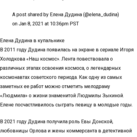
A post shared by Елена Дудина (@elena_dudina)
on Jan 8, 2021 at 10:36pm PST
Елена Дудина в купальнике
В 2011 году Дудина появилась на экране в сериале Игоря
Холодкова «Наш космос». Лента повествовала о
различных этапах освоения космоса, о легендарных
космонавтах советского периода. Как одну из самых
заметных ее работ можно отметить мелодраму
«Людмила» о жизни знаменитой Людмилы Зыкиной.
Елене посчастливилось сыграть певицу в молодые годы.
В 2021 году Дудина получила роль Евы Донской,
любовницы Орлова и жены коммерсанта в детективной