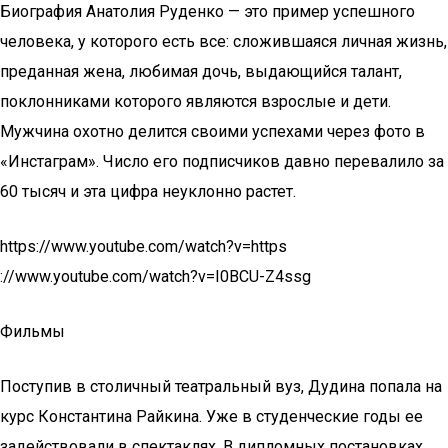
Биография Анатолия Руденко — это пример успешного
человека, у которого есть все: сложившаяся личная жизнь,
преданная жена, любимая дочь, выдающийся талант,
поклонниками которого являются взрослые и дети.
Мужчина охотно делится своими успехами через фото в
«Инстаграм». Число его подписчиков давно перевалило за
60 тысяч и эта цифра неуклонно растет.
https://www.youtube.com/watch?v=https
://www.youtube.com/watch?v=I0BCU-Z4ssg
Фильмы
Поступив в столичный театральный вуз, Дудина попала на
курс Константина Райкина. Уже в студенческие годы ее
задействовали в спектаклях. В дипломных постановках