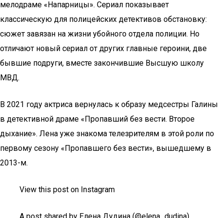
мелодраме «Напарницы». Сериал показывает
классическую для полицейских детективов обстановку:
сюжет завязан на жизни убойного отдела полиции. Но
отличают новый сериал от других главные героини, две
бывшие подруги, вместе закончившие Высшую школу
МВД.
В 2021 году актриса вернулась к образу медсестры Галины
в детективной драме «Пропавший без вести. Второе
дыхание». Лена уже знакома телезрителям в этой роли по
первому сезону «Пропавшего без вести», вышедшему в
2013-м.
View this post on Instagram
A post shared by Елена Дудина (@elena_dudina)