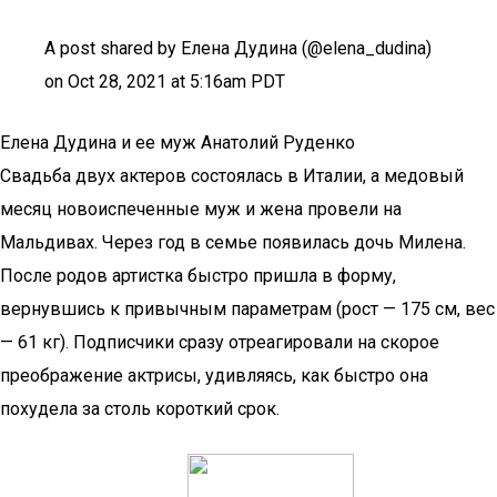
A post shared by Елена Дудина (@elena_dudina)
on Oct 28, 2021 at 5:16am PDT
Елена Дудина и ее муж Анатолий Руденко
Свадьба двух актеров состоялась в Италии, а медовый
месяц новоиспеченные муж и жена провели на
Мальдивах. Через год в семье появилась дочь Милена.
После родов артистка быстро пришла в форму,
вернувшись к привычным параметрам (рост — 175 см, вес
— 61 кг). Подписчики сразу отреагировали на скорое
преображение актрисы, удивляясь, как быстро она
похудела за столь короткий срок.