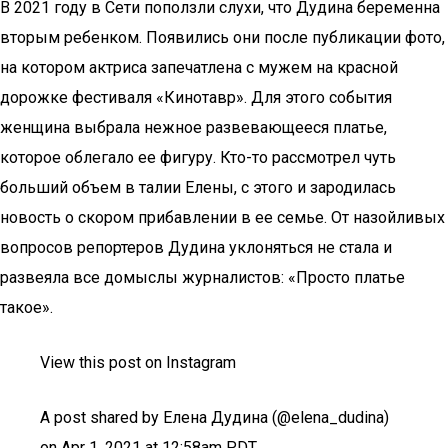
В 2021 году в Сети поползли слухи, что Дудина беременна
вторым ребенком. Появились они после публикации фото,
на котором актриса запечатлена с мужем на красной
дорожке фестиваля «Кинотавр». Для этого события
женщина выбрала нежное развевающееся платье,
которое облегало ее фигуру. Кто-то рассмотрел чуть
больший объем в талии Елены, с этого и зародилась
новость о скором прибавлении в ее семье. От назойливых
вопросов репортеров Дудина уклоняться не стала и
развеяла все домыслы журналистов: «Просто платье
такое».
View this post on Instagram
A post shared by Елена Дудина (@elena_dudina)
on Apr 1, 2021 at 12:58am PDT