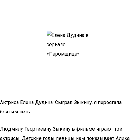
Актриса Елена Дудина: Сыграв Зыкину, я перестала
бояться петь
Людмилу Георгиевну Зыкину в фильме играют три
актрисы. Детские годы певицы нам показывает Алика