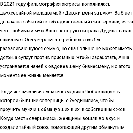
В 2021 году фильмография актрисы пополнилась
двухсерийной мелодрамой «Держи меня за руку». За 6 лет
до начала событий погиб единственный сын героини, из-за
чего любимый муж Анны, которую сыграла Дудина, начал
спиваться. Она уверена, что ребенок спас бы
разваливающуюся семью, но она больше не может иметь
детей, а супруг против приемных. Чтобы заработать, Анна
устраивается няней к овдовевшему бизнесмену, и с этого
момента ее жизнь меняется.
Тогда же начались съемки комедии «Любовницы», в
которой бывшие соперницы объединились, чтобы
проучить мужчин, обманувших и их, и собственных жен.
Когда месть свершилась, женщины вошли во вкус и
создали тайный союз, помогающий другим обманутым