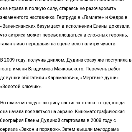
она играла в полную силу, стараясь не разочаровать
знаменитого наставника. Гертруда в «Гамлете» и Федра в
«Валенсианских безумцах» в исполнении Елены доказали,
что актриса может перевоплощаться в сложных героинь,
талантливо передавая на сцене всю палитру чувств.
В 2009 году, получив диплом, Дудина сразу же поступила в
театр имени Владимира Маяковского. Перечень работ
девушки обогатили «Карамазовы», «Мертвые души»,
«Золотой ключик».
Но слава молодую актрису настигла только тогда, когда
она начала появляться на экране. Кинематографическая
биография Елены Дудиной стартовала в 2008 году с
сериала «Закон и порядок». Затем вышли мелодрама