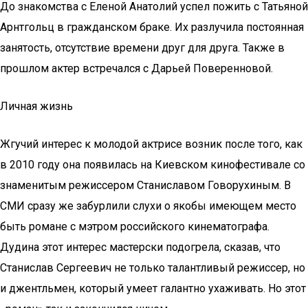
До знакомства с Еленой Анатолий успел пожить с Татьяной
Арнтгольц в гражданском браке. Их разлучила постоянная
занятость, отсутствие времени друг для друга. Также в
прошлом актер встречался с Дарьей Поверенновой.
Личная жизнь
Жгучий интерес к молодой актрисе возник после того, как
в 2010 году она появилась на Киевском кинофестивале со
знаменитым режиссером Станиславом Говорухиным. В
СМИ сразу же забурлили слухи о якобы имеющем место
быть романе с мэтром российского кинематографа.
Дудина этот интерес мастерски подогрела, сказав, что
Станислав Сергеевич не только талантливый режиссер, но
и джентльмен, который умеет галантно ухаживать. Но этот