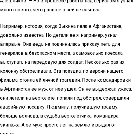
Алешников. — Но в процессе работы над сериалом я узнал
много нового, чего раньше о ней не слышал.
Например, история, когда Зыкина пела в Афганистане,
довольно известна. Но детали ее я, например, узнал
впервые. Она ведь не подчинилась приказу петь для
генералов в безопасном месте, а самовольно поехала
выступать на передовую для солдат. Несколько раз их
колонну обстреливали. Эта поездка, по версии нашего
фильма, стоила ей личной трагедии. После командировки
в Афганистан ее муж от нее ушел. Он не выдержал ужаса:
они летели на вертолете, попали под обстрел, совершили
аварийную посадку. Людмилу, получившую травму,
больше волновала судьба вертолетчика, командира
экипажа. А ее муж просто лег на землю и рыдал от
страха…