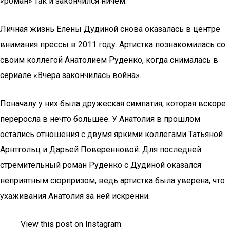
«роман» так и закончился ничем.
Личная жизнь Елены Дудиной снова оказалась в центре
внимания прессы в 2011 году. Артистка познакомилась со
своим коллегой Анатолием Руденко, когда снималась в
сериале «Вчера закончилась война».
Поначалу у них была дружеская симпатия, которая вскоре
переросла в нечто большее. У Анатолия в прошлом
остались отношения с двумя яркими коллегами Татьяной
Арнтгольц и Дарьей Поверенновой. Для последней
стремительный роман Руденко с Дудиной оказался
неприятным сюрпризом, ведь артистка была уверена, что
ухаживания Анатолия за ней искренни.
View this post on Instagram