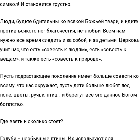
символ! И становится грустно.
Люди, будьте бдительны ко всякой Божьей твари, и идите
против всякого не- благочестия, не-любви. Всем нам
нужно все время следить и за собой, и за детьми. Церковь
учит нас, что есть «совесть к людям», есть «совесть к
вещам», и также есть «совесть к природе».
Пусть подрастающее поколение имеет больше совести ко
всему, что нас окружает, пусть дети больше любят лес,
поле, цветы, ручьи, птиц… и берегут все это данное Богом
богатство.
Где взять и сколько стоят?
Голуби – необычные птицы. Их используют для