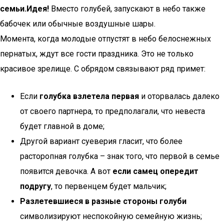
семьи.
Идея!
Вместо голубей, запускают в небо также
бабочек или обычные воздушные шары.
Момента, когда молодые отпустят в небо белоснежных
пернатых, ждут все гости праздника. Это не только
красивое зрелище. С обрядом связывают ряд примет:
Если
голубка взлетела первая
и оторвалась далеко
от своего партнера, то предполагали, что невеста
будет главной в доме;
Другой вариант суеверия гласит, что более
расторопная голубка – знак того, что первой в семье
появится девочка. А вот
если самец опередит
подругу
, то первенцем будет мальчик;
Разлетевшиеся в разные стороны голуби
символизируют неспокойную семейную жизнь;