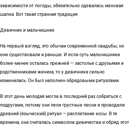
зависимости от погоды, обязательно одевалась меховая
шапка. Вот такая странная традиция.
Девичник и мальчишник
На первый взгляд, это обычаи современной свадьбы, но
они существовали и раньше. И если суть мальчишника
более-менее осталась прежней — застолье с друзьями и
родственниками жениха, то у девичника сильно
изменилась. Он был наполнен обрядовыми ритуалами.
В этот день молодая могла в последний раз собраться с
подругами, потому они пели грустные песни и проводили
древний (языческий) ритуал — расплетание косы. В те
времена, она считалась символом девичества и обряд этот