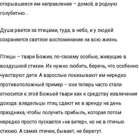
открывшееся им направление – домой, в родную
голубятню…
Душа рвется за птицами, туда, в небо, и у людей
сохраняется светлое воспоминание на всю жизнь.
Птицы – твари Божии, по-своему особые, живущие в
воздушной стихии. Их нужно любить, беречь, что особенно
чувствуют дети. А взрослые показывают им нередко
противоположный пример – они теперь часто стали
относится к этой Божьей твари как к средству извлечения
дохода: владельцы птиц сдают их в аренду на день
праздника, чтобы получить прибыль, которая потом
нередко просто пускается «на ветер», но не в птичью
стихию. А самих птичек, бывает, не берегут.