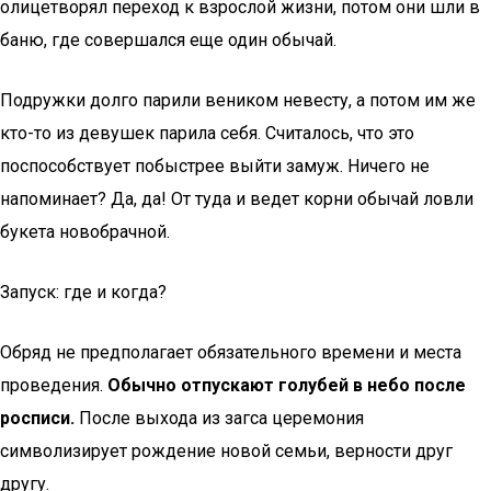
олицетворял переход к взрослой жизни, потом они шли в
баню, где совершался еще один обычай.
Подружки долго парили веником невесту, а потом им же
кто-то из девушек парила себя. Считалось, что это
поспособствует побыстрее выйти замуж. Ничего не
напоминает? Да, да! От туда и ведет корни обычай ловли
букета новобрачной.
Запуск: где и когда?
Обряд не предполагает обязательного времени и места
проведения.
Обычно отпускают голубей в небо после
росписи.
После выхода из загса церемония
символизирует рождение новой семьи, верности друг
другу.