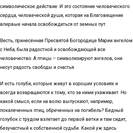
символическое действие. И это состояние человеческого
сердца, человеческой души, которая на Благовещение
впервые начала освобождаться от земных пут.
Весть, принесённая Пресвятой Богородице Марии ангелом
с Неба, была радостной и освобождающей все
человечество. А птицы – символизируют ангелов, они
несут радость свободы и счастья.
И есть голуби, которые живут в хороших условиях и
всегда возвращаются к тому, кто за ними ухаживает. Но
какой смысл, если на волю выпускают, например,
покалеченных птиц, обреченных на погибель? Бедный
голубок с трудом взлетает до первой ветки и там сидит,
безучастный к собственной судьбе. Какой уж здесь