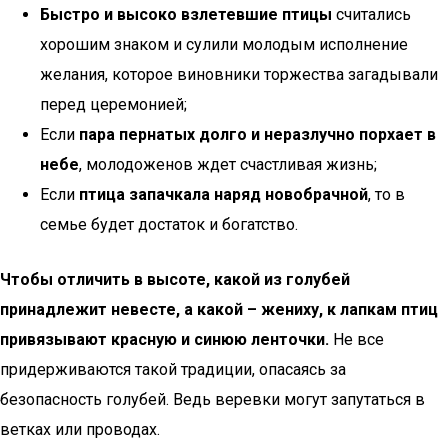
Быстро и высоко взлетевшие птицы
считались
хорошим знаком и сулили молодым исполнение
желания, которое виновники торжества загадывали
перед церемонией;
Если
пара пернатых долго и неразлучно порхает в
небе
, молодоженов ждет счастливая жизнь;
Если
птица запачкала наряд новобрачной
, то в
семье будет достаток и богатство.
Чтобы отличить в высоте, какой из голубей
принадлежит невесте, а какой – жениху, к лапкам птиц
привязывают красную и синюю ленточки.
Не все
придерживаются такой традиции, опасаясь за
безопасность голубей. Ведь веревки могут запутаться в
ветках или проводах.