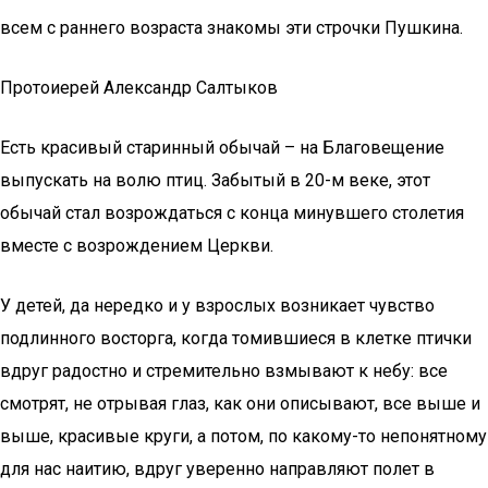
всем с раннего возраста знакомы эти строчки Пушкина.
Протоиерей Александр Салтыков
Есть красивый старинный обычай – на Благовещение
выпускать на волю птиц. Забытый в 20-м веке, этот
обычай стал возрождаться с конца минувшего столетия
вместе с возрождением Церкви.
У детей, да нередко и у взрослых возникает чувство
подлинного восторга, когда томившиеся в клетке птички
вдруг радостно и стремительно взмывают к небу: все
смотрят, не отрывая глаз, как они описывают, все выше и
выше, красивые круги, а потом, по какому-то непонятному
для нас наитию, вдруг уверенно направляют полет в