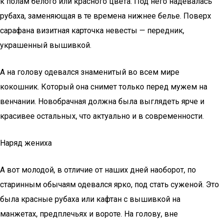
к полам белого или красного цвета. Под него надевалась
рубаха, заменяющая в те времена нижнее белье. Поверх
сарафана визитная карточка невесты — передник,
украшенный вышивкой.
А на голову одевался знаменитый во всем мире
кокошник. Который она снимет только перед мужем на
венчании. Новобрачная должна была выглядеть ярче и
красивее остальных, что актуально и в современности.
Наряд жениха
А вот молодой, в отличие от наших дней наоборот, по
старинным обычаям одевался ярко, под стать суженой. Это
была красные рубаха или кафтан с вышивкой на
манжетах, предплечьях и вороте. На голову, вне