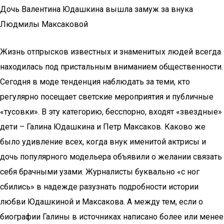
Дочь Валентина Юдашкина вышла замуж за внука
Людмилы Максаковой
Жизнь отпрысков известных и знаменитых людей всегда
находилась под пристальным вниманием общественности.
Сегодня в моде тенденция наблюдать за теми, кто
регулярно посещает светские мероприятия и публичные
«тусовки». В эту категорию, бесспорно, входят «звездные»
дети – Галина Юдашкина и Петр Максаков. Каково же
было удивление всех, когда внук именитой актрисы и
дочь популярного модельера объявили о желании связать
себя брачными узами. Журналисты буквально «с ног
сбились» в надежде разузнать подробности истории
любви Юдашкиной и Максакова. А между тем, если о
биографии Галины в источниках написано более или менее