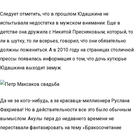
Следует отметить, что в прошлом Юдашкина не
испытывала недостатка в мужском внимании. Еще в
детстве она дружила с Никитой Пресняковым, который, то
ли в шутку, то ли всерьез, говорил, что они обязательно
должны пожениться. А в 2010 году на страницах столичной
прессы появилась информация о том, что дочь кутюрье
Юдашкина выходит замуж.
Да не за кого-нибудь, а за красавца-миллионера Руслана
Фахриева! Но в действительности все это было обычным
вымыслом. Акулы пера до недавнего времени не
переставали фантазировать на тему «Бракосочетание