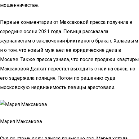
мошенничестве.
Первые комментарии от Максаковой пресса получила в
середине осени 2021 года. Певица рассказала
журналистам о заключении фиктивного брака с Халаевым
и о том, что новый муж вел ее юридические дела в
Москве. Также пресса узнала, что после продажи квартиры
Максаковой Далхат перестал выходить с ней на связь, но
его задержала полиция. Потом по решению суда
московскую недвижимость певицы арестовали.
Мария Максакова
Суд по этому делу длился примерно год. Мария хотела