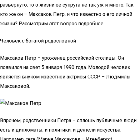
развернуто, то о жизни ее супруга не так уж и много. Так
кто же он – Максаков Петр, и что известно о его личной
жизни? Рассмотрим этот вопрос подробнее.
Человек с богатой родословной
Максаков Петр – уроженец российской столицы. Он
появился на свет 5 января 1990 года. Молодой человек
является внуком известной актрисы СССР – Людмилы
Максаковой.
Впрочем, родственники Петра – сплошь публичные люди:
есть и дипломаты, и политики, и деятели искусства.
Например, тетя (Мария Максакова – Игенбергс)