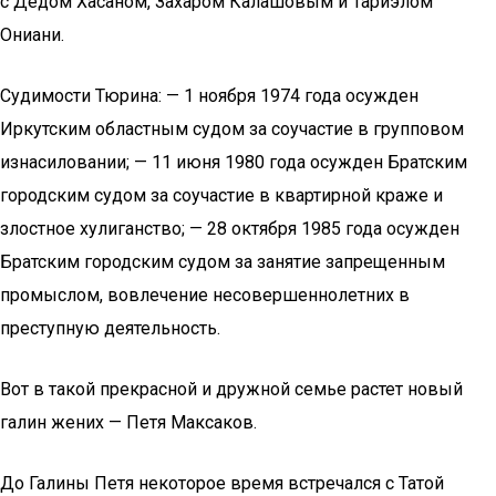
с Дедом Хасаном, Захаром Калашовым и Тариэлом
Ониани.
Судимости Тюрина: — 1 ноября 1974 года осужден
Иркутским областным судом за соучастие в групповом
изнасиловании; — 11 июня 1980 года осужден Братским
городским судом за соучастие в квартирной краже и
злостное хулиганство; — 28 октября 1985 года осужден
Братским городским судом за занятие запрещенным
промыслом, вовлечение несовершеннолетних в
преступную деятельность.
Вот в такой прекрасной и дружной семье растет новый
галин жених — Петя Максаков.
До Галины Петя некоторое время встречался с Татой