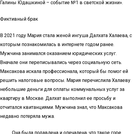
Галины Юдашкиной – событие №1 в светской жизни».
Фиктивный брак
В 2021 году Мария стала женой ингуша Далхата Халаева, с
которым познакомилась в интернете годом ранее.
Мужчина занимался оказанием юридических услуг.
Вначале они переписывались через социальную сеть.
Максакова искала профессионала, который бы помог ей
решить налоговые вопросы. Мария перечислила Халаеву
небольшие деньги для оплаты коммунальных услуг за
квартиру в Москве. Далхат выполнил ее просьбу и
отчитался квитанциями. Мужчина знал, что Максакова
недавно потеряла мужа.
Она была подавлена и опечалена, что такое горе