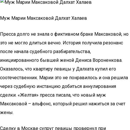
Муж Марии Максаковой Далхат Халаев
Пресса долго не знала о фиктивном браке Максаковой, но
это не могло длиться вечно. История получила резонанс
после начала судебного разбирательства,
инициированного бывшей женой Дениса Вороненкова.
Оказалось, что квартиру певицы у Далхата купил его
соотечественник. Марии это не понравилось и она решила
через судебную инстанцию добиться аннулирования
сделки. «Желтая» пресса писала, что новый муж
Максаковой – альфонс, который решил нажиться за счет
жены.
Сделку в Москве супруг певицы провернул при