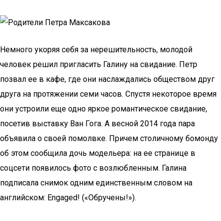
Немного укоряя себя за нерешительность, молодой
человек решил пригласить Галину на свидание. Петр
позвал ее в кафе, где они наслаждались обществом друг
друга на протяжении семи часов. Спустя некоторое время
они устроили еще одно яркое романтическое свидание,
посетив выставку Ван Гога. А весной 2014 года пара
объявила о своей помолвке. Причем столичному бомонду
об этом сообщила дочь модельера: на ее странице в
соцсети появилось фото с возлюбленным. Галина
подписала снимок одним единственным словом на
английском: Engaged! («Обручены!»).