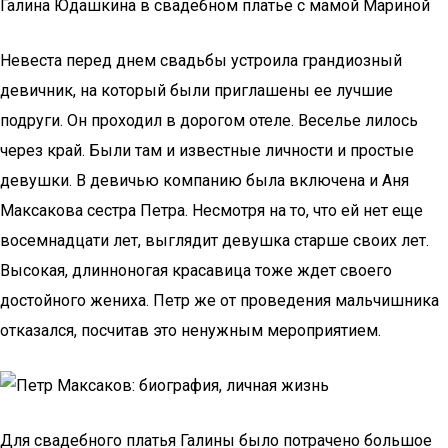
Галина Юдашкина в свадебном платье с мамой Мариной
Невеста перед днем свадьбы устроила грандиозный
девичник, на который были приглашены ее лучшие
подруги. Он проходил в дорогом отеле. Веселье лилось
через край. Были там и известные личности и простые
девушки. В девичью компанию была включена и Аня
Максакова сестра Петра. Несмотря на то, что ей нет еще
восемнадцати лет, выглядит девушка старше своих лет.
Высокая, длинноногая красавица тоже ждет своего
достойного жениха. Петр же от проведения мальчишника
отказался, посчитав это ненужным мероприятием.
Для свадебного платья Галины было потрачено большое