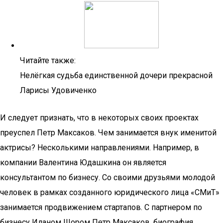
Читайте также:
Нелёгкая судьба единственной дочери прекрасной
Ларисы Удовиченко
И следует признать, что в некоторых своих проектах
преуспел Петр Максаков. Чем занимается внук именитой
актрисы? Несколькими направлениями. Например, в
компании Валентина Юдашкина он является
консультантом по бизнесу. Со своими друзьями молодой
человек в рамках созданного юридического лица «СМиТ»
занимается продвижением стартапов. С партнером по
бизнесу Иланом Шором Петр Максаков, биография