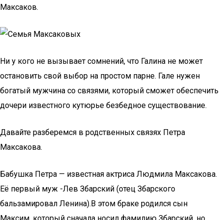
Максаков.
Ни у кого не вызывает сомнений, что Галина не может
остановить свой выбор на простом парне. Гале нужен
богатый мужчина со связями, который сможет обеспечить
дочери известного кутюрье безбедное существование.
Давайте разберемся в родственных связях Петра
Максакова.
Бабушка Петра — известная актриса Людмила Максакова.
Её первый муж -Лев Збарский (отец Збарского
бальзамировал Ленина).В этом браке родился сын
Максим, который сначала носил фамилию Збарский, но