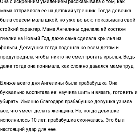
Она с искренним умилением рассказывала о том, как
мама отправляла ее на детский утренник. Тогда девочка
была совсем малышкой, но уже во всю показывала свой
стойкий характер. Мама Ангелины сделала ей костюм
пчелки на Новый Год, даже сама сделала крылья из
фольги. Девчушка тогда подошла ко всем детям и
предупредила, чтобы никто не смел трогать крылья. Ведь
даже тогда она понимала, как сложно давался маме труд.
Ближе всего дня Ангелины была прабабушка. Она
буквально воспитала ее: научила шить и вязать, готовить и
убирать. Именно благодаря прабабушке девушка узнала
все, что умеет делать женщина. Но, когда девушке
исполнилось 10 лет, прабабушка скончалась. Это был
настоящий удар для нее.