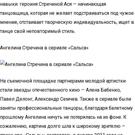
навыки: героиня Стречиной Ася — начинающая
танцовщица, которая не желает подстраиваться под чужое
мнение, отстаивает творческую индивидуальность, ищет в
танце свой неповторимый стиль.
Ангелина Стречина в сериале «Сальса»
На съемочной площадке партнерами молодой артистки
стали звезды отечественного кино — Алена Бабенко,
Павел Делонг, Александр Семчев. Также в сериале были
заняты профессиональные танцоры, благодаря балетному
прошлому Ангелина ничуть не потерялась на их фоне. К
сожалению, картина долго шла к широкому зрителю —