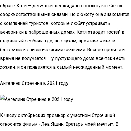
образе Кати — девушки, неожиданно столкнувшейся со
сверхъестественными силами. По сюжету она знакомится
с компанией туристов, которые любят устраивать
вечеринки в заброшенных домах. Катя отводит гостей в
старинный особняк, где, по слухам, прежние жители
баловались спиритическими сеансами. Весело провести
время не получается — у пустующего дома все-таки есть
хозяин, и он появляется в самый неожиданный момент.
Ангелина Стречина в 2021 году
К числу октябрьских премьер с участием Стречиной
относится фильм «Лев Яшин. Вратарь моей мечты». В