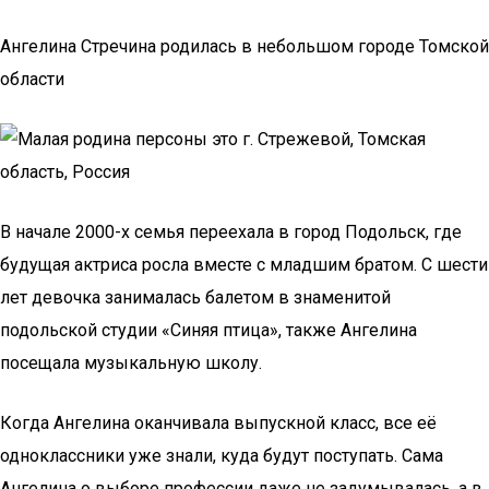
Ангелина Стречина родилась в небольшом городе Томской
области
В начале 2000-х семья переехала в город Подольск, где
будущая актриса росла вместе с младшим братом. С шести
лет девочка занималась балетом в знаменитой
подольской студии «Синяя птица», также Ангелина
посещала музыкальную школу.
Когда Ангелина оканчивала выпускной класс, все её
одноклассники уже знали, куда будут поступать. Сама
Ангелина о выборе профессии даже не задумывалась, а в