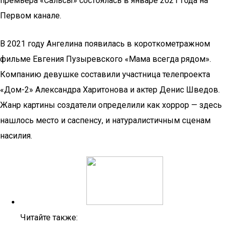
премьера «Сальсы» состоялась в январе 2021 года на
Первом канале.
В 2021 году Ангелина появилась в короткометражном
фильме Евгения Пузыревского «Мама всегда рядом».
Компанию девушке составили участница телепроекта
«Дом-2» Александра Харитонова и актер Денис Шведов.
Жанр картины создатели определили как хоррор — здесь
нашлось место и саспенсу, и натуралистичным сценам
насилия.
Читайте также: