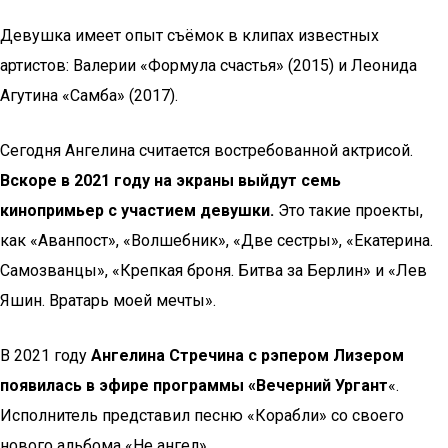
Девушка имеет опыт съёмок в клипах известных
артистов: Валерии «Формула счастья» (2015) и Леонида
Агутина «Самба» (2017).
Сегодня Ангелина считается востребованной актрисой.
Вскоре в 2021 году на экраны выйдут семь
кинопримьер с участием девушки.
Это такие проекты,
как «Аванпост», «Волшебник», «Две сестры», «Екатерина.
Самозванцы», «Крепкая броня. Битва за Берлин» и «Лев
Яшин. Вратарь моей мечты».
В 2021 году
Ангелина Стречина с рэпером Лизером
появилась в эфире программы «Вечерний Ургант
«.
Исполнитель представил песню «Корабли» со своего
нового альбома «Не ангел».