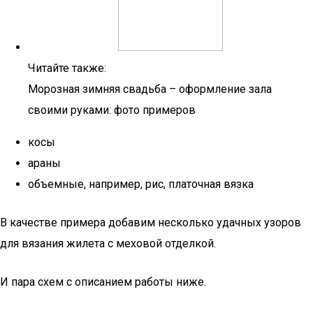
Читайте также:
Морозная зимняя свадьба – оформление зала
своими руками: фото примеров
косы
араны
объемные, например, рис, платочная вязка
В качестве примера добавим несколько удачных узоров
для вязания жилета с меховой отделкой.
И пара схем с описанием работы ниже.