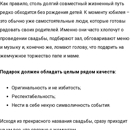
Как правило, столь долгий совместный жизненный путь
редко обходится без рождения детей. К моменту юбилея –
это обычно уже самостоятельные люди, которые готовы
радовать своих родителей. Именно они часто хлопочут о
проведении свадьбы, подбирают зал, обговаривают меню
и музыку и, конечно же, ломают голову, что подарить на
жемчужное торжество папе и маме.
Подарок должен обладать целым рядом качеств:
Оригинальность и не избитость;
Респектабельность;
Нести в себе некую символичность события.
Исходя из прекрасного названия свадьбы, сразу приходит
на ум все, что связано с жемчугом.