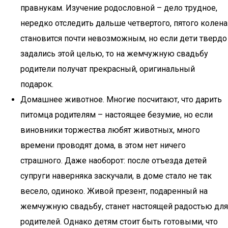
правнукам. Изучение родословной – дело трудное,
нередко отследить дальше четвертого, пятого колена
становится почти невозможным, но если дети твердо
задались этой целью, то на жемчужную свадьбу
родители получат прекрасный, оригинальный
подарок.
Домашнее животное. Многие посчитают, что дарить
питомца родителям – настоящее безумие, но если
виновники торжества любят животных, много
времени проводят дома, в этом нет ничего
страшного. Даже наоборот: после отъезда детей
супруги наверняка заскучали, в доме стало не так
весело, одиноко. Живой презент, подаренный на
жемчужную свадьбу, станет настоящей радостью для
родителей. Однако детям стоит быть готовыми, что