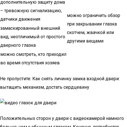
дополнительную защиту дома
– тревожную сигнализацию,
можно ограничить обзор
датчики движения
при закрывании глазка
замаскированный внешний
скотчем, жвачкой или
вид, неотличимый от простого
другими вещами
дверного глазка
можно смотреть, кто приходил
во время отсутствия хозяев
Не пропустите: Как снять личинку замка входной двери:
вытащить механизм, достать сердцевину
Положительных сторон у двери с видеокамерой намного
больше, чем с обычным глазком. Конечно, потребуется