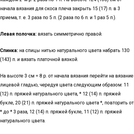
начала вязания для скоса плеча закрыть 15 (17) п. в 3
приема, т. е. 3 раза по 5 п. (2 раза по 6 п. и 1 раз 5 п.).
Левая полочка:
вязать симметрично правой.
Спинка:
на спицы нитью натурального цвета набрать 130
(143) п. и вязать платочной вязкой.
На высоте 3 см = 8 р. от начала вязания перейти на вязание
лицевой гладью, чередуя цвета следующим образом: 11
(12) п. пряжей натурального цвета, * 12 (14) п. пряжей
букле, 20 (21) п. пряжей натурального цвета *, повторить от
* до * 3 раза, 12 (14) п. пряжей букле, 11 (12) п. пряжей
натурального цвета.