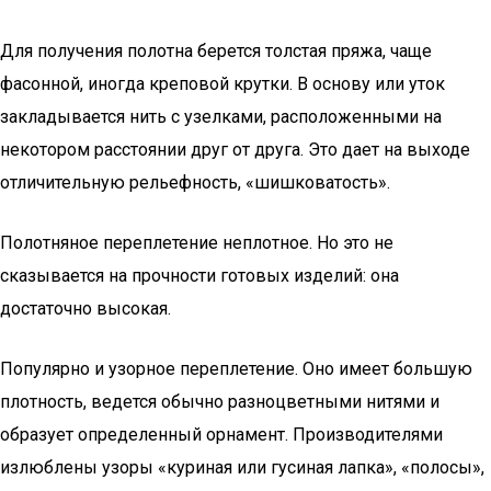
Для получения полотна берется толстая пряжа, чаще
фасонной, иногда креповой крутки. В основу или уток
закладывается нить с узелками, расположенными на
некотором расстоянии друг от друга. Это дает на выходе
отличительную рельефность, «шишковатость».
Полотняное переплетение неплотное. Но это не
сказывается на прочности готовых изделий: она
достаточно высокая.
Популярно и узорное переплетение. Оно имеет большую
плотность, ведется обычно разноцветными нитями и
образует определенный орнамент. Производителями
излюблены узоры «куриная или гусиная лапка», «полосы»,