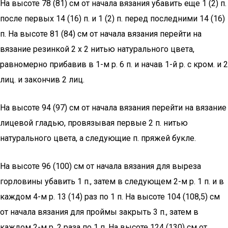
На высоте 78 (81) см от начала вязания убавить еще 1 (2) п.
после первых 14 (16) п. и 1 (2) п. перед последними 14 (16)
п. На высоте 81 (84) см от начала вязания перейти на
вязание резинкой 2 х 2 нитью натурального цвета,
равномерно прибавив в 1-м р. 6 п. и начав 1-й р. с кром. и 2
лиц. и закончив 2 лиц.
На высоте 94 (97) см от начала вязания перейти на вязание
лицевой гладью, провязывая первые 2 п. нитью
натурального цвета, а следующие п. пряжей букле.
На высоте 96 (100) см от начала вязания для выреза
горловины убавить 1 п., затем в следующем 2-м р. 1 п. и в
каждом 4-м р. 13 (14) раз по 1 п. На высоте 104 (108,5) см
от начала вязания для проймы закрыть 3 п., затем в
каждом 2-м р. 2 раза по 1 п. На высоте 124 (130) см от