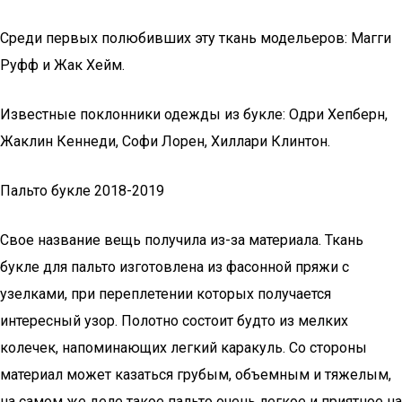
Среди первых полюбивших эту ткань модельеров: Магги
Руфф и Жак Хейм.
Известные поклонники одежды из букле: Одри Хепберн,
Жаклин Кеннеди, Софи Лорен, Хиллари Клинтон.
Пальто букле 2018-2019
Свое название вещь получила из-за материала. Ткань
букле для пальто изготовлена из фасонной пряжи с
узелками, при переплетении которых получается
интересный узор. Полотно состоит будто из мелких
колечек, напоминающих легкий каракуль. Со стороны
материал может казаться грубым, объемным и тяжелым,
на самом же деле такое пальто очень легкое и приятное на