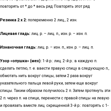
повторять от * до * весь ряд Повторять этот ряд
Резинка 2 х 2:
попеременно 2 лиц., 2 изн.
Лицевая гладь:
лиц. р. – лиц. п., изн. р. – изн. п.
Изнаночная гладь:
лиц. р. – изн. п., изн. р. – лиц. п.
Узор «опушка» (мех):
1-й р.: лиц. 2-й р.: в каждую п.
сделать петлю, т. е. ввести правую спицу в следующую п.,
обмотать нить вокруг спицы, затем 2 раза вокруг
указательного пальца левой руки, затем еще вокруг
спицы. Таким образом получилось 2 п. Затем протянуть эти
2 п. через п. на спице, перенести с правой спицы на левую
и провязать вместе лиц. скрещенной 3-й р.: повторять с 1-