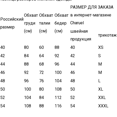
РАЗМЕР ДЛЯ ЗАКАЗА
в интернет-магазине
Обхват
Обхват
Обхват
Российский
Charuel
груди
талии
бедер
размер
(см)
(см)
(см)
швейная
трикотаж
продукция
40
80
60
88
40
XS
42
84
64
92
42
S
44
88
68
96
44
M
46
92
72
100
46
M
48
96
76
104
48
L
50
100
80
108
50
XL
52
104
84
112
52
XXL
54
108
88
116
54
XXXL