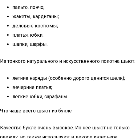
пальто, пончо;
жакеты, кардиганы;
деловые костюмы;
платья, юбки;
шапки, шарфы.
Из тонкого натурального и искусственного полотна шьют:
летние наряды (особенно дорого ценится шелк);
вечерние платья;
легкие юбки, сарафаны.
Что чаще всего шьют из букле
Качество букле очень высокое. Из нее шьют не только
одежду, но также используют в декоре интерьера.