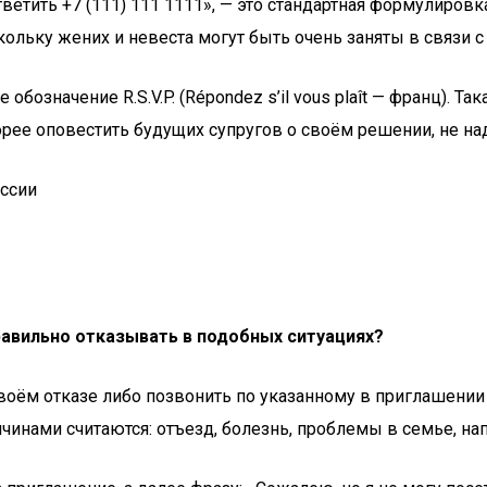
ветить +7 (111) 111 1111», — это стандартная формулировк
ольку жених и невеста могут быть очень заняты в связи с
значение R.S.V.P. (Répondez s’il vous plaît — франц). Так
рее оповестить будущих супругов о своём решении, не над
оcсии
равильно отказывать в подобных ситуациях?
оём отказе либо позвонить по указанному в приглашении 
чинами считаются: отъезд, болезнь, проблемы в семье, на