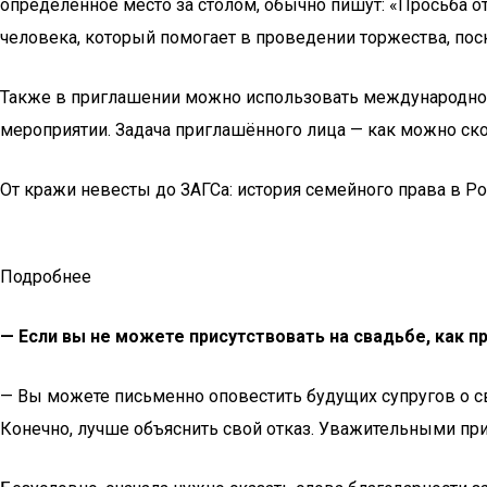
определённое место за столом, обычно пишут: «Просьба от
человека, который помогает в проведении торжества, поск
Также в приглашении можно использовать международное обо
мероприятии. Задача приглашённого лица — как можно ско
От кражи невесты до ЗАГСа: история семейного права в Р
Подробнее
— Если вы не можете присутствовать на свадьбе, как п
— Вы можете письменно оповестить будущих супругов о св
Конечно, лучше объяснить свой отказ. Уважительными при