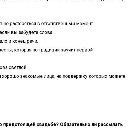
т не растеряться в ответственный момент.
если вы забудете слова.
ало и конец речи.
есты, которая по традиции звучит первой.
ова светлой.
ли хорошо знакомые лица, на поддержку которых можете
х о предстоящей свадьбе? Обязательно ли рассылать