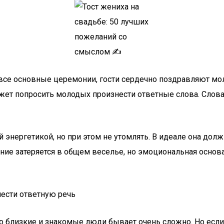
все основные церемонии, гости сердечно поздравляют моло
т попросить молодых произнести ответные слова. Слова и
энергетикой, но при этом не утомлять. В идеале она долж
ние затеряется в общем веселье, но эмоциональная основ
нести ответную речь
о близкие и знакомые люди бывает очень сложно. Но если 