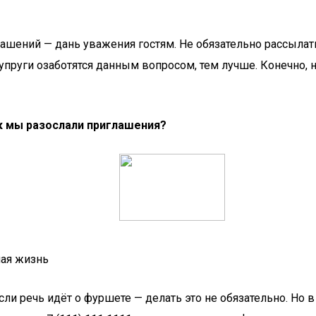
ашений — дань уважения гостям. Не обязательно рассылать
пруги озаботятся данным вопросом, тем лучше. Конечно, не
ак мы разослали приглашения?
ная жизнь
Если речь идёт о фуршете — делать это не обязательно. Но 