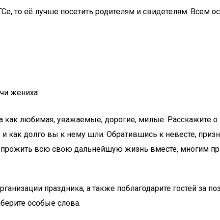
ГСе, то её лучше посетить родителям и свидетелям. Всем 
ечи жениха
ова как любимая, уважаемые, дорогие, милые. Расскажите 
 и как долго вы к нему шли. Обратившись к невесте, призн
вы прожить всю свою дальнейшую жизнь вместе, многим пр
организации праздника, а также поблагодарите гостей за п
берите особые слова.