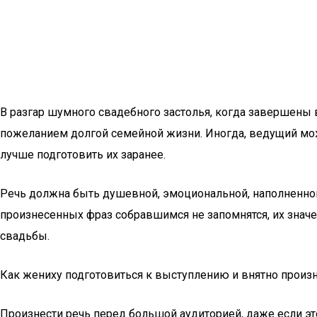
В разгар шумного свадебного застолья, когда завершены 
пожеланием долгой семейной жизни. Иногда, ведущий може
лучше подготовить их заранее.
Речь должна быть душевной, эмоциональной, наполненной 
произнесенных фраз собравшимся не запомнятся, их значе
свадьбы.
Как жениху подготовиться к выступлению и внятно произ
Произнести речь перед большой аудиторией, даже если эт