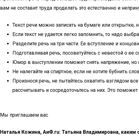
вам не составит труда проделать это естественно и непри
Текст речи можно записать на бумаге или открытке, 
Если текст не удается легко запомнить, то надо выбр
Разделите речь на три части. Ее вступление и концов
Подготавливая речь, посоветуйтесь с невестой о ее 
Юмор в выступлении поможет снять напряжение, но н
Не налегайте на спиртное, если не хотите бубнить сл
Произнося речь, не пытайтесь охватить взглядом вс
рассчитывать и сосредоточьтесь на них. Это поможет 
Мы приглашаем вас
Наталья Кожина, АиФ.ru: Татьяна Владимировна, каким