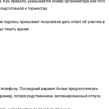
а. Как правило, указывается номер организатора или того
 подготовкой к торжеству.
ая подпись призывает получателя дать ответ об участии в
о тянуть время.
телефону. Последний вариант более предпочтителен.
пример, потеря родственника, запланированный отпуск.