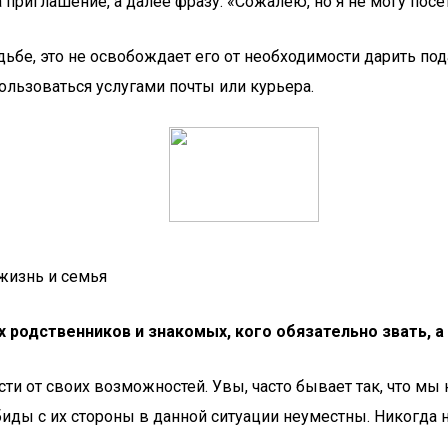
 приглашение, а далее фразу: «Сожалею, но я не могу посе
адьбе, это не освобождает его от необходимости дарить по
льзоваться услугами почты или курьера.
жизнь и семья
 родственников и знакомых, кого обязательно звать, а
сти от своих возможностей. Увы, часто бывает так, что м
иды с их стороны в данной ситуации неуместны. Никогда н