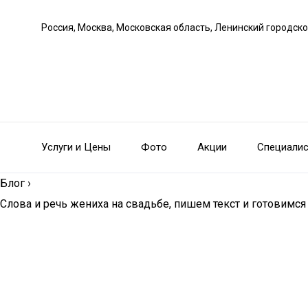
Россия, Москва, Московская область, Ленинский городско
Услуги и Цены
Фото
Акции
Специали
Блог
›
Слова и речь жениха на свадьбе, пишем текст и готовимс