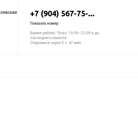
+7 (904) 567-75-...
елевская
Показать номер
Время работы: Пн-вс: 10:00—22:00 и до
последнего клиента
Откроемся через 5 ч. 47 мин.