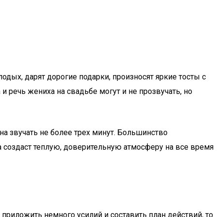
дых, дарят дорогие подарки, произносят яркие тосты с
 речь жениха на свадьбе могут и не прозвучать, но
на звучать не более трех минут. Большинство
а создаст теплую, доверительную атмосферу на все время
приложить немного усилий и составить план действий, то