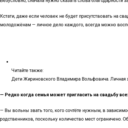
Безусловно, сначала нужно сказать слова благодарности за
Кстати, даже если человек не будет присутствовать на св
молодожёнам — личное дело каждого, всегда можно воспо
Читайте также:
Дети Жириновского Владимира Вольфовича. Личная 
— Редко когда семья может пригласить на свадьбу всех
— Вы вольны звать того, кого сочтёте нужным, в зависимо
родственников, поскольку количество мест ограничено. Об