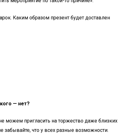
тить мероприятие по такой-то причине».
дарок. Каким образом презент будет доставлен
 кого — нет?
ы не можем пригласить на торжество даже близких
е забывайте, что у всех разные возможности.