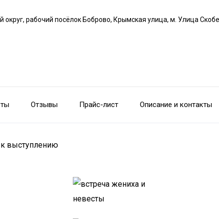
й округ, рабочий посёлок Боброво, Крымская улица, м. Улица Скоб
сты
Отзывы
Прайс-лист
Описание и контакты
я к выступлению