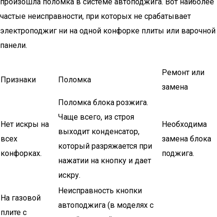
произошла поломка в системе автоподжига. Вот наиболее
частые неисправности, при которых не срабатывает
электроподжиг ни на одной конфорке плиты или варочной
панели.
Ремонт или
Признаки
Поломка
замена
Поломка блока розжига.
Чаще всего, из строя
Нет искры на
Необходима
выходит конденсатор,
всех
замена блока
который разряжается при
конфорках.
поджига.
нажатии на кнопку и дает
искру.
Неисправность кнопки
На газовой
автоподжига (в моделях с
плите с