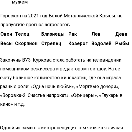
мужем
Гороскоп на 2021 год Белой Металлической Крысы: не
пропустите прогноз астрологов
Овен
Телец
Близнецы
Рак
Лев
Дева
Весы
Скорпион
Стрелец
Козерог
Водолей
Рыбы
Закончив ВУЗ, Куркова стала работать на телевидении
помощником режиссера и редактором ток-шоу. На ее
счету большое количество кинокартин, где она играла
разные роли: «Одна ночь любви», «Мертвые дочери»,
«Воровка-2. Счастье напрокат», «Офицеры», «Глухарь в
кино» и т.д.
Одной из самых животрепещущих тем является личная