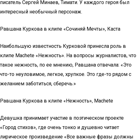
писатель Сергей Минаев, Тимати. У каждого героя был
интересный необычный персонаж.
Равшана Куркова в клипе «Сочиняй Мечты», Каста
Наибольшую известность Курковой принесла роль в
клипе Machete «Нежность». На вопросы журналистов, что
такое нежность, по ее мнению, Равшана отвечала: «Это
что-то неуловимое, легкое, хрупкое. Это где-то рядом с
желанием заботиться, сберечь.»
Равшана Куркова в клипе «Нежность», Machete
Девушка принимает участие в поэтическом проекте
«Город стихов», где очень тонко и душевно читает
лирическое произведение «Все важные фразы должны