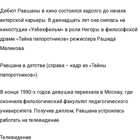
Дебют Равшаны в кино состоялся задолго до начала
актерской карьеры. В двенадцать лет она снялась на
киностудии «Узбекфильм» в роли Нигоры в философской
драме «Тайна папоротников» режиссера Рашида
Маликова.
Равшана в детстве (справа – кадр из «Тайны
папоротников»)
В конце 1990-х годов девушка переехала в Москву, где
окончила филологический факультет педагогического
университета. Получив диплом, Равшана устроилась
работать на телевидение.
Телевидение