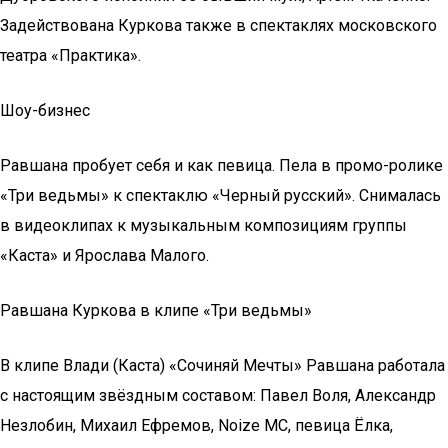
Задействована Куркова также в спектаклях московского
театра «Практика».
Шоу-бизнес
Равшана пробует себя и как певица. Пела в промо-ролике
«Три ведьмы» к спектаклю «Черный русский». Снималась
в видеоклипах к музыкальным композициям группы
«Каста» и Ярослава Малого.
Равшана Куркова в клипе «Три ведьмы»
В клипе Влади (Каста) «Сочиняй Мечты» Равшана работала
с настоящим звёздным составом: Павел Воля, Александр
Незлобин, Михаил Ефремов, Noize MC, певица Ёлка,