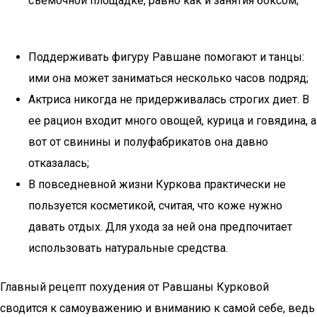
съемочной площадке, равно как и занятия боксом;
Поддерживать фигуру Равшане помогают и танцы:
ими она может заниматься несколько часов подряд;
Актриса никогда не придерживалась строгих диет. В
ее рацион входит много овощей, курица и говядина, а
вот от свинины и полуфабрикатов она давно
отказалась;
В повседневной жизни Куркова практически не
пользуется косметикой, считая, что коже нужно
давать отдых. Для ухода за ней она предпочитает
использовать натуральные средства.
Главный рецепт похудения от Равшаны Курковой
сводится к самоуважению и вниманию к самой себе, ведь