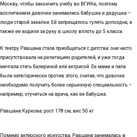
Москву, чтобы закончить учебу во ВГИКе, поэтому
воспитанием девочки занимались бабушка и дедушка –
люди старой закалки. Ей запрещалось гулять допоздна, а
также ее водили за руку в школу вплоть до 5 класса.
К театру Равшана стала приобщаться с детства: она часто
присутствовала на репетициях родителей, и уже тогда
мечтала стать балериной или актрисой. Ее мама и папа
были категорически против этого, считая, что девочке
необходимо получить более серьезную специальность –
например, отучиться на врача, как ее бабушка.
Равшана Куркова: рост 178 см, вес 50 кг
Помимо актерского искусства, Равшана занималась в