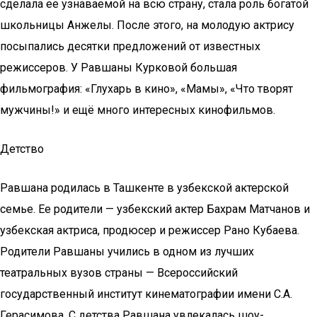
сделала ее узнаваемой на всю страну, стала роль богатой
школьницы Анжелы. После этого, на молодую актрису
посыпались десятки предложений от известных
режиссеров. У Равшаны Курковой большая
фильмография: «Глухарь в кино», «Мамы», «Что творят
мужчины!» и ещё много интересных кинофильмов.
Детство
Равшана родилась в Ташкенте в узбекской актерской
семье. Ее родители — узбекский актер Бахрам Матчанов и
узбекская актриса, продюсер и режиссер Рано Кубаева.
Родители Равшаны учились в одном из лучших
театральных вузов страны — Всероссийский
государственный институт кинематографии имени С.А.
Герасимова. С детства Равшана увлекалась шоу-