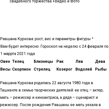
свадебного торжества +Видео и Фото
Равшана Куркова: рост, вес и параметры фигуры ^
Вам будет интересно: Гороскоп на неделю с 24 февраля по
1 маррта 2021 года
Овен
Телец
Близнецы
Рак
Лев
Дева
Весы
Скорпион
Стрелец
Козерог
Водолей
Рыбы
Равшана Куркова родилась 22 августа 1980 года в
Ташкенте в семье творческих деятелей: ее отец – актер,
мать – режиссер и киноактриса, а дядя – сценарист и
режиссер. После рождения Равшаны ее мать уехала в