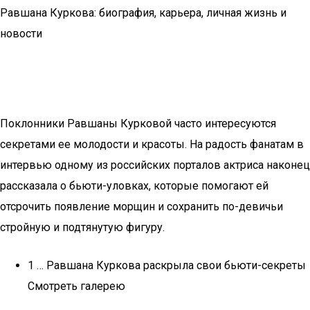
Равшана Куркова: биография, карьера, личная жизнь и
новости
Поклонники Равшаны Курковой часто интересуются
секретами ее молодости и красоты. На радость фанатам в
интервью одному из российских порталов актриса наконец
рассказала о бьюти-уловках, которые помогают ей
отсрочить появление морщин и сохранить по-девичьи
стройную и подтянутую фигуру.
1 … Равшана Куркова раскрыла свои бьюти-секреты
Смотреть галерею