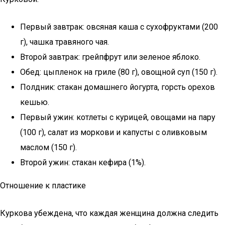
Первый завтрак: овсяная каша с сухофруктами (200
г), чашка травяного чая.
Второй завтрак: грейпфрут или зеленое яблоко.
Обед: цыпленок на гриле (80 г), овощной суп (150 г).
Полдник: стакан домашнего йогурта, горсть орехов
кешью.
Первый ужин: котлеты с курицей, овощами на пару
(100 г), салат из моркови и капусты с оливковым
маслом (150 г).
Второй ужин: стакан кефира (1%).
Отношение к пластике
Куркова убеждена, что каждая женщина должна следить