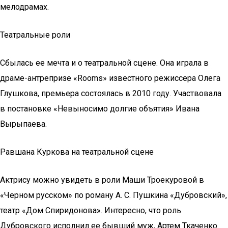
мелодрамах.
Театральные роли
Сбылась ее мечта и о театральной сцене. Она играла в
драме-антрепризе «Rooms» известного режиссера Олега
Глушкова, премьера состоялась в 2010 году. Участвовала
в постановке «Невыносимо долгие объятия» Ивана
Вырыпаева.
Равшана Куркова на театральной сцене
Актрису можно увидеть в роли Маши Троекуровой в
«Черном русском» по роману А. С. Пушкина «Дубровский»,
театр «Дом Спиридонова». Интересно, что роль
Дубровского исполнил ее бывший муж, Артем Ткаченко.