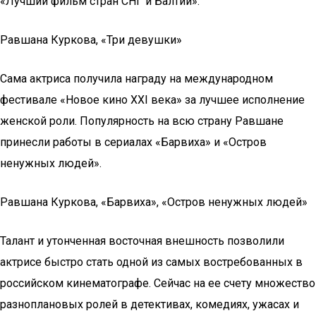
«Лучший фильм стран СНГ и Балтии».
Равшана Куркова, «Три девушки»
Сама актриса получила награду на международном
фестивале «Новое кино XXI века» за лучшее исполнение
женской роли. Популярность на всю страну Равшане
принесли работы в сериалах «Барвиха» и «Остров
ненужных людей».
Равшана Куркова, «Барвиха», «Остров ненужных людей»
Талант и утонченная восточная внешность позволили
актрисе быстро стать одной из самых востребованных в
российском кинематографе. Сейчас на ее счету множество
разноплановых ролей в детективах, комедиях, ужасах и