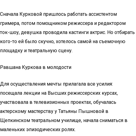
Сначала Курковой пришлось работать ассистентом
гримера, потом помощником режиссера и редактором
ток-шоу, девушка проводила кастинги актрис. Но отбирать
кого-то ей было скучно, хотелось самой на съемочную
площадку и театральную сцену.
Равшана Куркова в молодости
Для осуществления мечты прилагала все усилия:
посещала лекции на Высших режиссерских курсах,
участвовала в телевизионных проектах, обучалась
актерскому мастерству у Татьяны Пышновой в
Щепкинском театральном училище, начала сниматься в
маленьких эпизодических ролях.