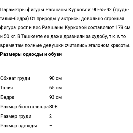
Параметры фигуры Равшаны Курковой: 90-65-93 (грудь-
талия-бедра) От природы у актрисы довольно стройная
фигура: рост и вес Равшаны Курковой составляют 178 см
и 50 кг. В Ташкенте ее даже дразнили за худобу, т.к. в то
время там полные девушки считались эталоном красоты.
Размеры одежды и обуви
Обхват груди
90 см
Талия
65 см
Бедра
93 см
Размер бюстгальтера
80B
Размер груди
2
Размер одежды
–