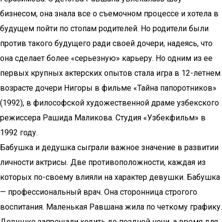
бизнесом, она знала все о съемочном процессе и хотела в
будущем пойти по стопам родителей. Но родители были
против такого будущего ради своей дочери, надеясь, что
она сделает более «серьезную» карьеру. Но одним из ее
первых крупных актерских опытов стала игра в 12-летнем
возрасте дочери Нигоры в фильме «Тайна папоротников»
(1992), в философской художественной драме узбекского
режиссера Рашида Маликова. Студия «Узбекфильм» в
1992 году.
Бабушка и дедушка сыграли важное значение в развитии
личности актрисы. Две противоположности, каждая из
которых по-своему влияли на характер девушки. Бабушка
— профессиональный врач. Она сторонница строгого
воспитания. Маленькая Равшана жила по четкому графику.
Девушке запрещали ходить до поздней ночи, а время для