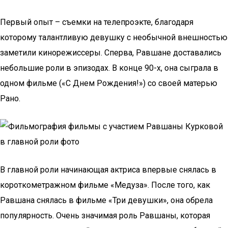
Первый опыт – съемки на телепроэкте, благодаря
которому талантливую девушку с необычной внешностью
заметили кинорежиссеры. Сперва, Равшане доставались
небольшие роли в эпизодах. В конце 90-х, она сыграла в
одном фильме («С Днем Рождения!») со своей матерью
Рано.
В главной роли начинающая актриса впервые снялась в
короткометражном фильме «Медуза». После того, как
Равшана снялась в фильме «Три девушки», она обрела
популярность. Очень значимая роль Равшаны, которая