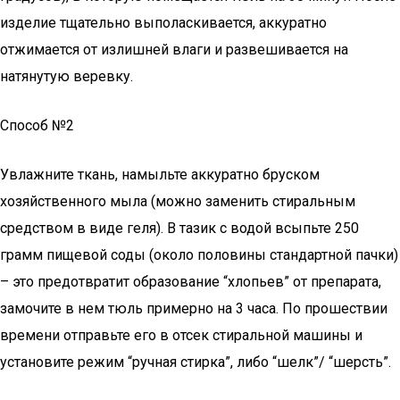
изделие тщательно выполаскивается, аккуратно
отжимается от излишней влаги и развешивается на
натянутую веревку.
Способ №2
Увлажните ткань, намыльте аккуратно бруском
хозяйственного мыла (можно заменить стиральным
средством в виде геля). В тазик с водой всыпьте 250
грамм пищевой соды (около половины стандартной пачки)
– это предотвратит образование “хлопьев” от препарата,
замочите в нем тюль примерно на 3 часа. По прошествии
времени отправьте его в отсек стиральной машины и
установите режим “ручная стирка”, либо “шелк”/ “шерсть”.