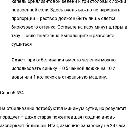
капель бриллиантовой зелени и три столовых ложки
поваренной соли. Здесь очень важно не нарушить
пропорции – раствор должен быть лишь слегка
бирюзового оттенка. Оставьте на пару минут шторы в
тазу. После тщательно выполощите и развесьте
сушиться.
Совет
: при отбеливании вместо зелёнки можно
использовать синьку – 0.5 чайной ложки на 10 л
воды или 1 колпачок в стиральную машину.
Способ №4
На отбеливание потребуются минимум сутки, но результат
порадует – даже старая пожелтевшая гардина вновь
засверкает белизной. Итак, замочите занавеску на 24 часа