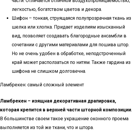
части. Отличается отличной воздухопроницаемостью,
легкостью, богатством цветов и декора.
Шифон – тонкая, струящаяся полупрозрачная ткань из
шелка или хлопка. Придает изделиям изысканный
вид, позволяет создавать благородные ансамбли в
сочетании с другими материалами для пошива штор.
Но не очень удобен в обработке, неподстроченный
край может расползаться по нитям. Также гардина из
шифона не слишком долговечна.
Ламбрекен: самый сложный элемент
Ламбрекен – изящная декоративная драпировка,
которая крепится в верхней части шторной композиции
.
В большинстве своем такое украшение оконного проема
выполняется из той же ткани, что и штора.