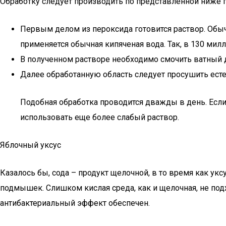
Обработку следует производить по представленной ниже 
Первым делом из пероксида готовится раствор. Обыч
применяется обычная кипяченая вода. Так, в 130 ми
В полученном растворе необходимо смочить ватный 
Далее обработанную область следует просушить ест
Подобная обработка проводится дважды в день. Если
использовать еще более слабый раствор.
Яблочный уксус
Казалось бы, сода – продукт щелочной, в то время как ук
подмышек. Слишком кислая среда, как и щелочная, не подх
антибактериальный эффект обеспечен.