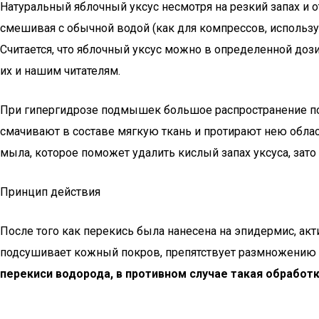
Натуральный яблочный уксус несмотря на резкий запах и
смешивая с обычной водой (как для компрессов, использ
Считается, что яблочный уксус можно в определенной доз
их и нашим читателям.
При гипергидрозе подмышек большое распространение пол
смачивают в составе мягкую ткань и протирают нею обл
мыла, которое поможет удалить кислый запах уксуса, зато
Принцип действия
После того как перекись была нанесена на эпидермис, ак
подсушивает кожный покров, препятствует размножению
перекиси водорода, в противном случае такая обработ