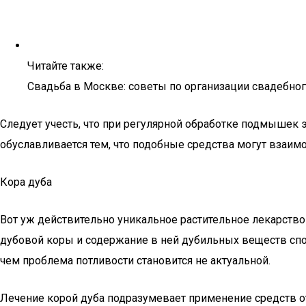
Читайте также:
Свадьба в Москве: советы по организации свадебног
Следует учесть, что при регулярной обработке подмышек 
обуславливается тем, что подобные средства могут взаим
Кора дуба
Вот уж действительно уникальное растительное лекарств
дубовой коры и содержание в ней дубильных веществ спос
чем проблема потливости становится не актуальной.
Лечение корой дуба подразумевает применение средств от