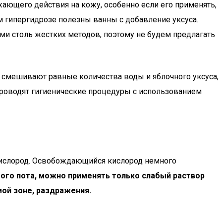
ающего действия на кожу, особенно если его применять,
м гипергидрозе полезны ванны с добавление уксуса.
ми столь жестких методов, поэтому не будем предлагать
 смешивают равные количества воды и яблочного уксуса,
проводят гигиенические процедуры с использованием
 кислород. Освобождающийся кислород немного
ого пота, можно применять только слабый раствор
мой зоне, раздражения.