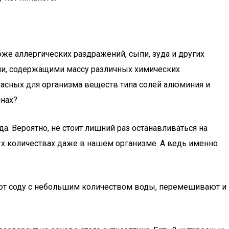
же аллергических раздражений, сыпи, зуда и других
ами, содержащими массу различных химических
пасных для организма веществ типа солей алюминия и
инах?
. Вероятно, не стоит лишний раз останавливаться на
ых количествах даже в нашем организме. А ведь именно
ают соду с небольшим количеством воды, перемешивают и