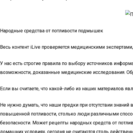
Народные средства от потливости подмышек
Весь контент iLive проверяется медицинскими экспертами
У нас есть строгие правила по выбору источников информ
возможности, доказанные медицинские исследования. Обрат
Если вы считаете, что какой-либо из наших материалов яв
Не нужно думать, что наши предки при отсутствии знаний
повышенной потливости, столько люди различными способ
безопасности. Может рецепты народных средств от потлив
домашних условиях, сегодня не считаются столь действенн