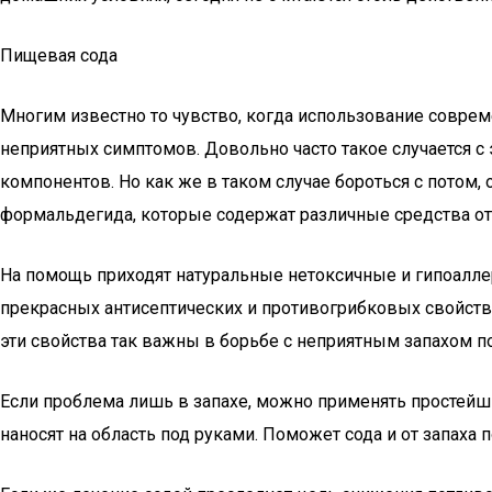
Пищевая сода
Многим известно то чувство, когда использование соврем
неприятных симптомов. Довольно часто такое случается 
компонентов. Но как же в таком случае бороться с потом
формальдегида, которые содержат различные средства от
На помощь приходят натуральные нетоксичные и гипоаллерг
прекрасных антисептических и противогрибковых свойств
эти свойства так важны в борьбе с неприятным запахом по
Если проблема лишь в запахе, можно применять простей
наносят на область под руками. Поможет сода и от запаха 