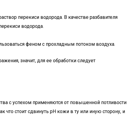
раствор перекиси водорода. В качестве разбавителя
перекиси водорода.
ользоваться феном с прохладным потоком воздуха.
жения, значит, для ее обработки следует
дства с успехом применяются от повышенной потливости
 что стоит сдвинуть рН кожи в ту или иную сторону, и