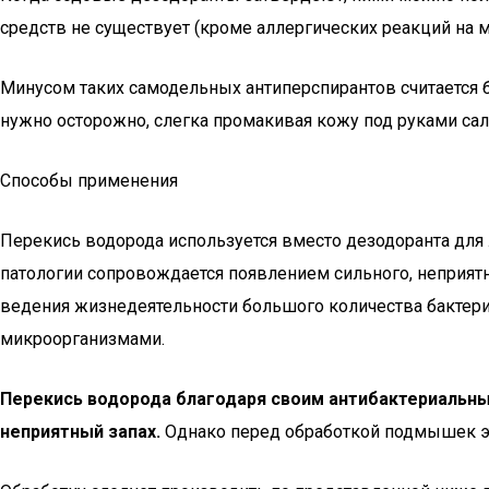
средств не существует (кроме аллергических реакций на м
Минусом таких самодельных антиперспирантов считается 
нужно осторожно, слегка промакивая кожу под руками са
Способы применения
Перекись водорода используется вместо дезодоранта для
патологии сопровождается появлением сильного, неприятн
ведения жизнедеятельности большого количества бактерий
микроорганизмами.
Перекись водорода благодаря своим антибактериальны
неприятный запах.
Однако перед обработкой подмышек эт