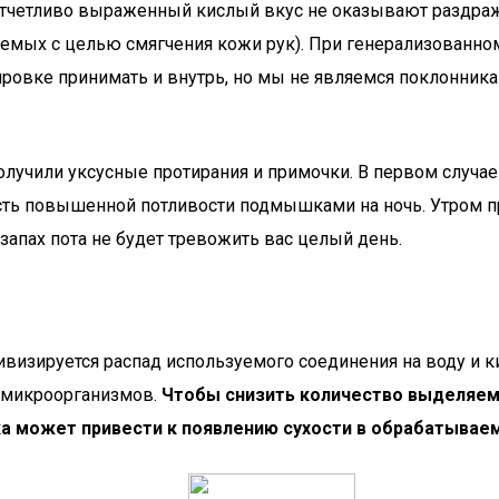
 отчетливо выраженный кислый вкус не оказывают раздраж
уемых с целью смягчения кожи рук). При генерализованно
ировке принимать и внутрь, но мы не являемся поклонника
учили уксусные протирания и примочки. В первом случае
асть повышенной потливости подмышками на ночь. Утром 
 запах пота не будет тревожить вас целый день.
тивизируется распад используемого соединения на воду и
 микроорганизмов.
Чтобы снизить количество выделяем
ка может привести к появлению сухости в обрабатывае