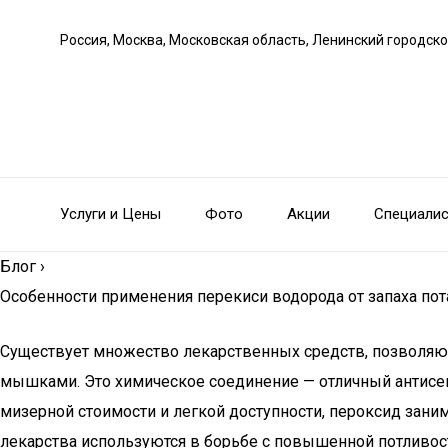
Россия, Москва, Московская область, Ленинский городско
Услуги и Цены
Фото
Акции
Специали
Блог
›
Особенности применения перекиси водорода от запаха по
Существует множество лекарственных средств, позволяющ
мышками. Это химическое соединение — отличный антисепт
мизерной стоимости и легкой доступности, пероксид зани
лекарства используются в борьбе с повышенной потливос