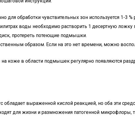
пошаговой инструкции:
но для обработки чувствительных зон используется 1-3 % 
ллилитрах воды необходимо растворить 1 десертную ложку 
диск, протереть потеющие подмышки.
ественным образом. Если на это нет времени, можно восп
 на коже в области подмышек регулярно появляются раздра
сус обладает выраженной кислой реакцией, но оба эти сре
одят для жизни и размножения патогенной микрофлоры, так