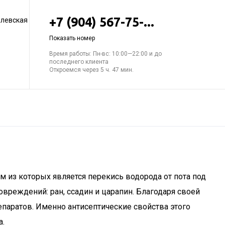
+7 (904) 567-75-...
елевская
Показать номер
Время работы: Пн-вс: 10:00—22:00 и до
последнего клиента
Откроемся через 5 ч. 47 мин.
из которых является перекись водорода от пота под
реждений: ран, ссадин и царапин. Благодаря своей
паратов. Именно антисептические свойства этого
а.