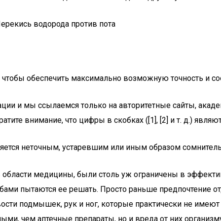
, чтобы обеспечить максимально возможную точность и со
ации и мы ссылаемся только на авторитетные сайты, акаде
ите внимание, что цифры в скобках ([1], [2] и т. д.) явл
ляется неточным, устаревшим или иным образом сомнительны
 в области медицины, были столь уж ограничены в эффекти
ами пытаются ее решать. Просто раньше предпочтение от
ости подмышек, рук и ног, которые практически не имеют
ыми, чем аптечные препараты, но и вреда от них организму