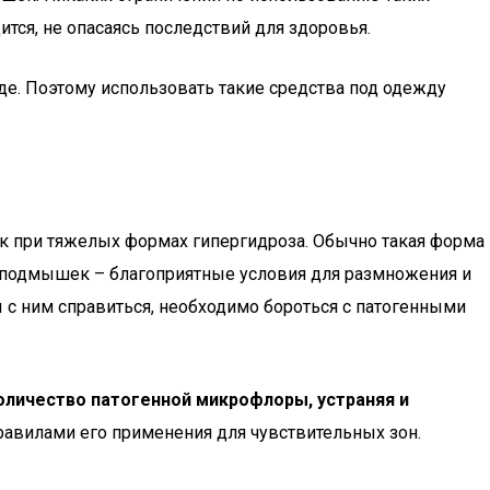
ится, не опасаясь последствий для здоровья.
е. Поэтому использовать такие средства под одежду
к при тяжелых формах гипергидроза. Обычно такая форма
и подмышек – благоприятные условия для размножения и
ы с ним справиться, необходимо бороться с патогенными
оличество патогенной микрофлоры, устраняя и
авилами его применения для чувствительных зон.