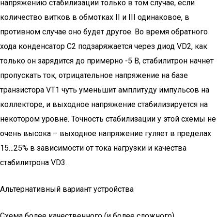
напряжению стабилизации только в том случае, если
количество витков в обмотках II и III одинаковое, в
противном случае оно будет другое. Во время обратного
хода конденсатор С2 подзаряжается через диод VD2, как
только он зарядится до примерно -5 В, стабилитрон начнет
пропускать ток, отрицательное напряжение на базе
транзистора VT1 чуть уменьшит амплитуду импульсов на
коллекторе, и выходное напряжение стабилизируется на
некотором уровне. Точность стабилизации у этой схемы не
очень высока – выходное напряжение гуляет в пределах
15…25% в зависимости от тока нагрузки и качества
стабилитрона VD3.
Альтернативный вариант устройства
Схема более качественного (и более сложного)