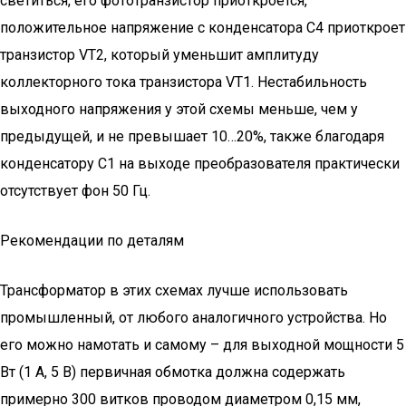
светиться, его фототранзистор приоткроется,
положительное напряжение с конденсатора С4 приоткроет
транзистор VT2, который уменьшит амплитуду
коллекторного тока транзистора VT1. Нестабильность
выходного напряжения у этой схемы меньше, чем у
предыдущей, и не превышает 10…20%, также благодаря
конденсатору С1 на выходе преобразователя практически
отсутствует фон 50 Гц.
Рекомендации по деталям
Трансформатор в этих схемах лучше использовать
промышленный, от любого аналогичного устройства. Но
его можно намотать и самому – для выходной мощности 5
Вт (1 А, 5 В) первичная обмотка должна содержать
примерно 300 витков проводом диаметром 0,15 мм,