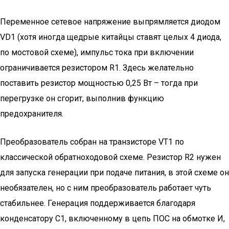
Переменное сетевое напряжение выпрямляется диодом
VD1 (хотя иногда щедрые китайцы ставят целых 4 диода,
по мостовой схеме), импульс тока при включении
ограничивается резистором R1. Здесь желательно
поставить резистор мощностью 0,25 Вт – тогда при
перегрузке он сгорит, выполнив функцию
предохранителя.
Преобразователь собран на транзисторе VT1 по
классической обратноходовой схеме. Резистор R2 нужен
для запуска генерации при подаче питания, в этой схеме он
необязателен, но с ним преобразователь работает чуть
стабильнее. Генерация поддерживается благодаря
конденсатору С1, включенному в цепь ПОС на обмотке И,