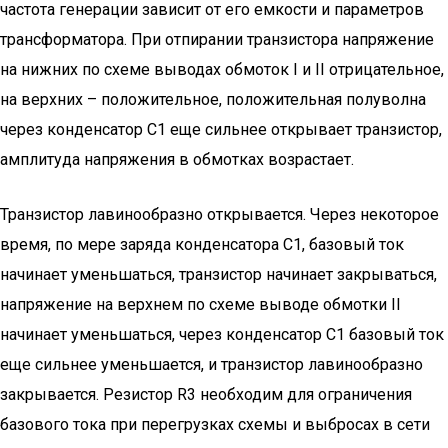
частота генерации зависит от его емкости и параметров
трансформатора. При отпирании транзистора напряжение
на нижних по схеме выводах обмоток I и II отрицательное,
на верхних – положительное, положительная полуволна
через конденсатор С1 еще сильнее открывает транзистор,
амплитуда напряжения в обмотках возрастает.
Транзистор лавинообразно открывается. Через некоторое
время, по мере заряда конденсатора С1, базовый ток
начинает уменьшаться, транзистор начинает закрываться,
напряжение на верхнем по схеме выводе обмотки II
начинает уменьшаться, через конденсатор С1 базовый ток
еще сильнее уменьшается, и транзистор лавинообразно
закрывается. Резистор R3 необходим для ограничения
базового тока при перегрузках схемы и выбросах в сети