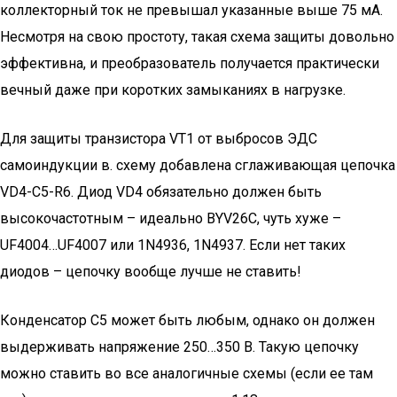
коллекторный ток не превышал указанные выше 75 мА.
Несмотря на свою простоту, такая схема защиты довольно
эффективна, и преобразователь получается практически
вечный даже при коротких замыканиях в нагрузке.
Для защиты транзистора VT1 от выбросов ЭДС
самоиндукции в. схему добавлена сглаживающая цепочка
VD4-C5-R6. Диод VD4 обязательно должен быть
высокочастотным – идеально BYV26C, чуть хуже –
UF4004…UF4007 или 1N4936, 1N4937. Если нет таких
диодов – цепочку вообще лучше не ставить!
Конденсатор С5 может быть любым, однако он должен
выдерживать напряжение 250…350 В. Такую цепочку
можно ставить во все аналогичные схемы (если ее там