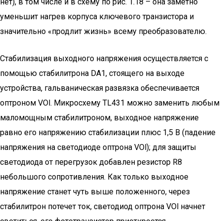
нет), в том числе и в схему по рис. 1.18 – она заметно
уменьшит нагрев корпуса ключевого транзистора и
значительно «продлит жизнь» всему преобразователю.
Стабилизация выходного напряжения осуществляется с
помощью стабилитрона DA1, стоящего на выходе
устройства, гальваническая развязка обеспечивается
оптроном VOl. Микросхему TL431 можно заменить любым
маломощным стабилитроном, выходное напряжение
равно его напряжению стабилизации плюс 1,5 В (падение
напряжения на светодиоде оптрона VOl); для защиты
светодиода от перегрузок добавлен резистор R8
небольшого сопротивления. Как только выходное
напряжение станет чуть выше положенного, через
стабилитрон потечет ток, светодиод оптрона VOl начнет