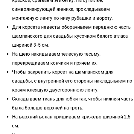
краской, срываем этикетку. На бутылке,
символизирующей жениха, прокладываем
монтажную ленту по низу рубашки и вороту.
Для корсета невесты оборачиваем переднюю часть
шампанского для свадьбы кусочком белого атласа
шириной 3-5 см.
На шею накидываем телесную тесьму,
перекрещиваем кончики и прячем их.
Чтобы закрепить корсет на шампанском для
свадьбы, с внутренней его стороны накладываем по
краям клеящую двустороннюю ленту.
Складываем ткань для юбки так, чтобы нижняя часть
была больше верхней на треть.­
На верхний волан пришиваем кружево шириной 2,5
см.