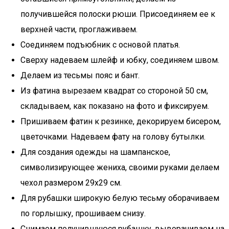
получившейся полоски рюши. Присоединяем ее к
верхней части, проглаживаем.
Соединяем подъюбник с основой платья.
Сверху надеваем шлейф и юбку, соединяем швом.
Делаем из тесьмы пояс и бант.
Из фатина вырезаем квадрат со стороной 50 см,
складываем, как показано на фото и фиксируем.
Пришиваем фатин к резинке, декорируем бисером,
цветочками. Надеваем фату на голову бутылки.
Для создания одежды на шампанское,
символизирующее жениха, своими руками делаем
чехол размером 29х29 см.
Для рубашки широкую белую тесьму оборачиваем
по горлышку, прошиваем снизу.
Снимаем получившуюся рубашку, выворачиваем на