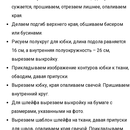
сужается, прошиваем, отрезаем лишнее, опаливаем
края.
Делаем подгиб верхнего края, обшиваем бисером
или бусинами.
Рисуем полукруг для юбки, длина подола равняется
16 см, а внутренняя полуокружность – 26 см,
вырезаем выкройку.
Прикладываем изображение контуров юбки к ткани,
обводим, давая припуски.­
Вырезаем юбку, края опаливаем свечой. Пришиваем
внутренний круг.
Для шлейфа вырезаем выкройку на бумаге с
размерами, указанными на фото.
Вырезаем шаблон шлейфа на ткани, давая припуски
для швов, опаливаем края свечой. Прикладываем