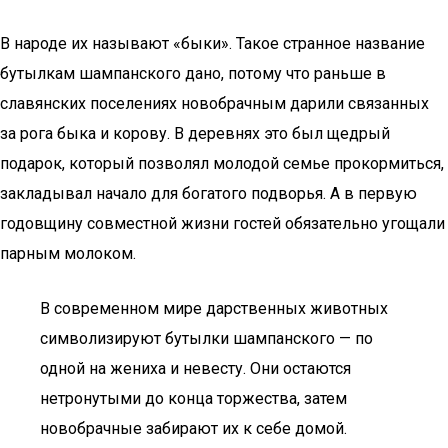
В народе их называют «быки». Такое странное название
бутылкам шампанского дано, потому что раньше в
славянских поселениях новобрачным дарили связанных
за рога быка и корову. В деревнях это был щедрый
подарок, который позволял молодой семье прокормиться,
закладывал начало для богатого подворья. А в первую
годовщину совместной жизни гостей обязательно угощали
парным молоком.
В современном мире дарственных животных
символизируют бутылки шампанского — по
одной на жениха и невесту. Они остаются
нетронутыми до конца торжества, затем
новобрачные забирают их к себе домой.