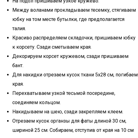
На подол пришиваем узкое кружево.
Между воланами прокладываем тесемку, стягиваем
юбку на том месте бутылки, где предполагается
талия.
Красиво распределяем складочки, пришиваем юбку
к корсету. Сзади сметываем края.
Декорируем корсет кружевом, сзади пришиваем
бант.
Для накидки отрезаем кусок ткани 5х28 см, погибаем
края.
Перехватываем узкой тесьмой посередине,
соединяем кольцом.
Накидываем на шею, сзади закрепляем клеем.
Отрезаем кусок органзы для фаты длиной 30 см,
шириной 25 см. Собираем, отступив от края на 10 см