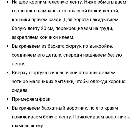
На шее крепим телесную ленту. Ниже обматываем
горлышко шампанского атласной белой лентой,
кончики прячем сзади. Для ворота накидываем
белую ленту 20 см, перекрещиваем на груди,
закрепляем кончики клеем.
Выкраиваем из бархата сюртук по выкройке,
соединяем его детали, спереди нашиваем белую
ленту.
Вверху сюртука с изнаночной стороны делаем
четыре маленьких вытачки, чтобы одежда хорошо
сидела.
Примеряем фрак.­
Выкраиваем бархатный воротник, по его краям
приклеиваем белую ленту. Приклеиваем воротник к
шампанскому.