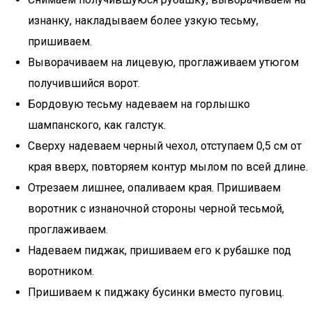
изнанку, накладываем более узкую тесьму,
пришиваем.
Выворачиваем на лицевую, проглаживаем утюгом
получившийся ворот.
Бордовую тесьму надеваем на горлышко
шампанского, как галстук.
Сверху надеваем черный чехол, отступаем 0,5 см от
края вверх, повторяем контур мылом по всей длине.
Отрезаем лишнее, опаливаем края. Пришиваем
воротник с изнаночной стороны черной тесьмой,
проглаживаем.
Надеваем пиджак, пришиваем его к рубашке под
воротником.
Пришиваем к пиджаку бусинки вместо пуговиц.