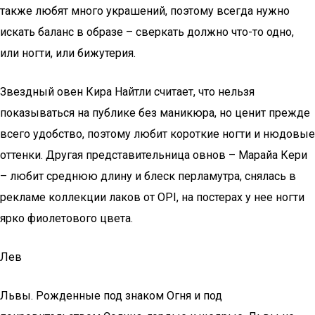
также любят много украшений, поэтому всегда нужно
искать баланс в образе – сверкать должно что-то одно,
или ногти, или бижутерия.
Звездный овен Кира Найтли считает, что нельзя
показываться на публике без маникюра, но ценит прежде
всего удобство, поэтому любит короткие ногти и нюдовые
оттенки. Другая представительница овнов – Марайа Кери
– любит среднюю длину и блеск перламутра, снялась в
рекламе коллекции лаков от OPI, на постерах у нее ногти
ярко фиолетового цвета.
Лев
Львы. Рожденные под знаком Огня и под