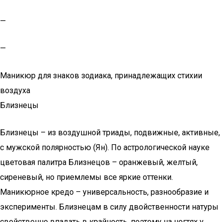
—
—
Маникюр для знаков зодиака, принадлежащих стихии
воздуха
Близнецы
Близнецы – из воздушной триады, подвижные, активные,
с мужской полярностью (Ян). По астрологической науке
цветовая палитра Близнецов – оранжевый, желтый,
сиреневый, но приемлемы все яркие оттенки.
Маникюрное кредо – универсальность, разнообразие и
эксперименты. Близнецам в силу двойственности натуры
свойственно впадать в крайность, поэтому на ногтях у