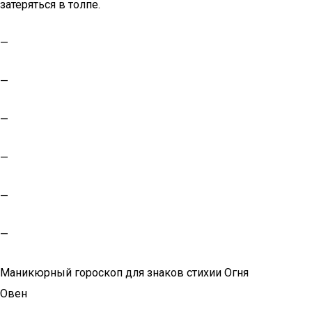
затеряться в толпе.
—
—
—
—
—
—
Маникюрный гороскоп для знаков стихии Огня
Овен