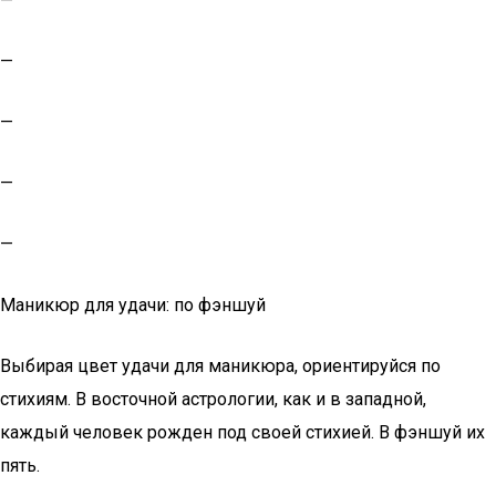
—
—
—
—
—
Маникюр для удачи: по фэншуй
Выбирая цвет удачи для маникюра, ориентируйся по
стихиям. В восточной астрологии, как и в западной,
каждый человек рожден под своей стихией. В фэншуй их
пять.