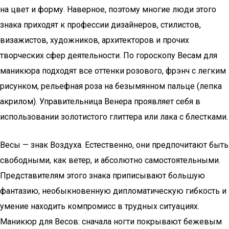
на цвет и форму. Наверное, поэтому многие люди этого
знака приходят к профессии дизайнеров, стилистов,
визажистов, художников, архитекторов и прочих
творческих сфер деятельности. По гороскопу Весам для
маникюра подходят все оттенки розового, фрэнч с легким
рисунком, рельефная роза на безымянном пальце (лепка
акрилом). Управительница Венера проявляет себя в
использовании золотистого глиттера или лака с блестками.
Весы — знак Воздуха. Естественно, они предпочитают быть
свободными, как ветер, и абсолютно самостоятельными.
Представителям этого знака приписывают большую
фантазию, необыкновенную дипломатическую гибкость и
умение находить компромисс в трудных ситуациях.
Маникюр для Весов: сначала ногти покрывают бежевым