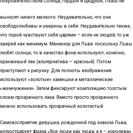
покровительством Солнца, гордые и щедрые, Львы не
выносят ничего мелкого. Неудивительно, что они
свободолюбивы и уверены в себе. Неудивительно также,
что порой чувствуют себя царями — если не людей, то уж
зверей как минимум. Маникюр для Льва: поскольку Львы
любят солнце, то в качество фона используют, конечно,
оранжевый лак (альтернатива — красный). Потом
приступают к pиcунку. Для полноты изображения
используют «золотые» камешки и металлические
«жемчужинки». Затем фиксируют композицию толстым
слоем прозрачного лака. Вместо просто прозрачного
можно использовать прозрачный золотистый.
Самовосприятие девушки, рожденной под знаком Льва,
иллюстрирует фраза «Все люди как люди, а я – королева».