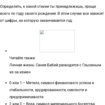
Определить, к какой стихии ты принадлежишь, проще
всего по году своего рождения. В этом случае все зависит
от цифры, на которую заканчивается год:
Читайте также:
Личная жизнь: Сания Бабий разводится с Глызиным
из-за измен
0 или 1 – Металл, символ финансового успеха и
стабильности, эрудированности, смелости и
предприимчивости.
2 или 3 – Вода, символ материального богатства,