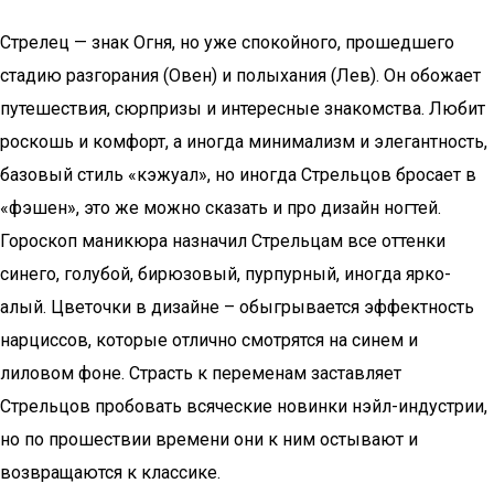
Стрелец — знак Огня, но уже спокойного, прошедшего
стадию разгорания (Овен) и полыхания (Лев). Он обожает
путешествия, сюрпризы и интересные знакомства. Любит
роскошь и комфорт, а иногда минимализм и элегантность,
базовый стиль «кэжуал», но иногда Стрельцов бросает в
«фэшен», это же можно сказать и про дизайн ногтей.
Гороскоп маникюра назначил Стрельцам все оттенки
синего, голубой, бирюзовый, пурпурный, иногда ярко-
алый. Цветочки в дизайне – обыгрывается эффектность
нарциссов, которые отлично смотрятся на синем и
лиловом фоне. Страсть к переменам заставляет
Стрельцов пробовать всяческие новинки нэйл-индустрии,
но по прошествии времени они к ним остывают и
возвращаются к классике.