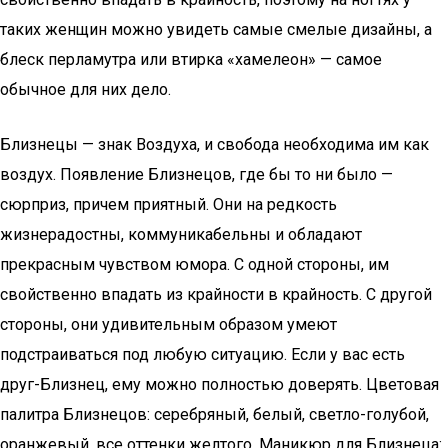
таких женщин можно увидеть самые смелые дизайны, а
блеск перламутра или втирка «хамелеон» — самое
обычное для них дело.
Близнецы — знак Воздуха, и свобода необходима им как
воздух. Появление Близнецов, где бы то ни было —
сюрприз, причем приятный. Они на редкость
жизнерадостны, коммуникабельны и обладают
прекрасным чувством юмора. С одной стороны, им
свойственно впадать из крайности в крайность. С другой
стороны, они удивительным образом умеют
подстраиваться под любую ситуацию. Если у вас есть
друг-Близнец, ему можно полностью доверять. Цветовая
палитра Близнецов: серебряный, белый, светло-голубой,
оранжевый, все оттенки желтого. Маникюр для Близнеца: