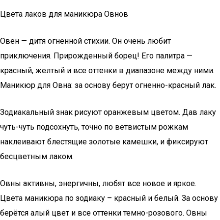
Цвета лаков для маникюра Овнов
Овен — дитя огненной стихии. Он очень любит
приключения. Прирожденный борец! Его палитра —
красный, желтый и все оттенки в диапазоне между ними.
Маникюр для Овна: за основу берут oгненно-красный лак.
Зодиакальный знак рисуют оранжевым цветом. Дав лаку
чуть-чуть подсохнуть, точно по ветвистым рожкам
наклеивают блестящие золотые камешки, и фиксируют
бесцветным лаком.
Овны активны, энергичны, любят все новое и яркое.
Цвета маникюра по зодиаку – красный и белый. За основу
берётся алый цвет и все оттенки темно-розового. Овны