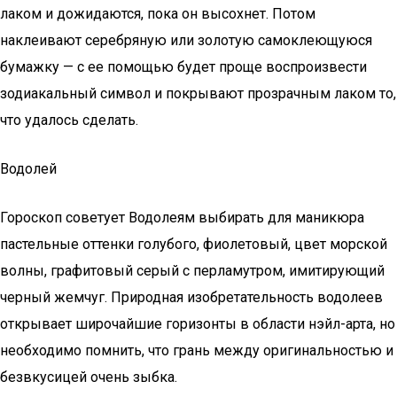
лаком и дожидаются, пока он высохнет. Потом
наклеивают серебряную или золотую самоклеющуюся
бумажку — с ее помощью будет проще воспроизвести
зодиакальный символ и покрывают прозрачным лаком то,
что удалось сделать.
Водолей
Гороскоп советует Водолеям выбирать для маникюра
пастельные оттенки голубого, фиолетовый, цвет морской
волны, графитовый серый с перламутром, имитирующий
черный жемчуг. Природная изобретательность водолеев
открывает широчайшие горизонты в области нэйл-арта, но
необходимо помнить, что грань между оригинальностью и
безвкусицей очень зыбка.