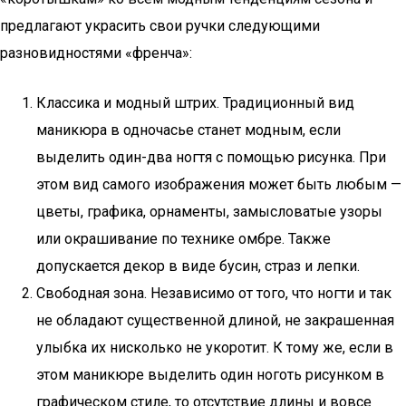
предлагают украсить свои ручки следующими
разновидностями «френча»:
Классика и модный штрих. Традиционный вид
маникюра в одночасье станет модным, если
выделить один-два ногтя с помощью рисунка. При
этом вид самого изображения может быть любым —
цветы, графика, орнаменты, замысловатые узоры
или окрашивание по технике омбре. Также
допускается декор в виде бусин, страз и лепки.
Свободная зона. Независимо от того, что ногти и так
не обладают существенной длиной, не закрашенная
улыбка их нисколько не укоротит. К тому же, если в
этом маникюре выделить один ноготь рисунком в
графическом стиле, то отсутствие длины и вовсе