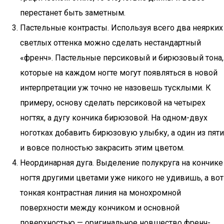
перестанет быть заметным.
Пастельные контрасты. Используя всего два неярких
светлых оттенка можно сделать нестандартный
«френч». Пастельные персиковый и бирюзовый тона,
которые на каждом ногте могут появляться в новой
интерпретации уж точно не назовешь тусклыми. К
примеру, основу сделать персиковой на четырех
ногтях, а дугу кончика бирюзовой. На одном-двух
ноготках добавить бирюзовую улыбку, а один из пяти
и вовсе полностью закрасить этим цветом.
Неординарная дуга. Выделение полукруга на кончике
ногтя другими цветами уже никого не удивишь, а вот
тонкая контрастная линия на монохромной
поверхности между кончиком и основной
поверхностью — оригинальное новшество френч-