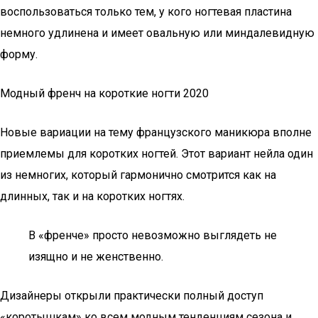
воспользоваться только тем, у кого ногтевая пластина
немного удлинена и имеет овальную или миндалевидную
форму.
Модный френч на короткие ногти 2020
Новые вариации на тему французского маникюра вполне
приемлемы для коротких ногтей. Этот вариант нейла один
из немногих, который гармонично смотрится как на
длинных, так и на коротких ногтях.
В «френче» просто невозможно выглядеть не
изящно и не женственно.
Дизайнеры открыли практически полный доступ
«коротышкам» ко всем модным тенденциям сезона и