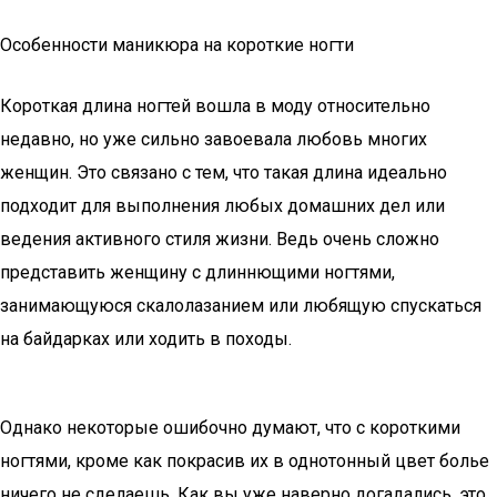
Особенности маникюра на короткие ногти
Короткая длина ногтей вошла в моду относительно
недавно, но уже сильно завоевала любовь многих
женщин. Это связано с тем, что такая длина идеально
подходит для выполнения любых домашних дел или
ведения активного стиля жизни. Ведь очень сложно
представить женщину с длиннющими ногтями,
занимающуюся скалолазанием или любящую спускаться
на байдарках или ходить в походы.
Однако некоторые ошибочно думают, что с короткими
ногтями, кроме как покрасив их в однотонный цвет болье
ничего не сделаешь. Как вы уже наверно догадались, это