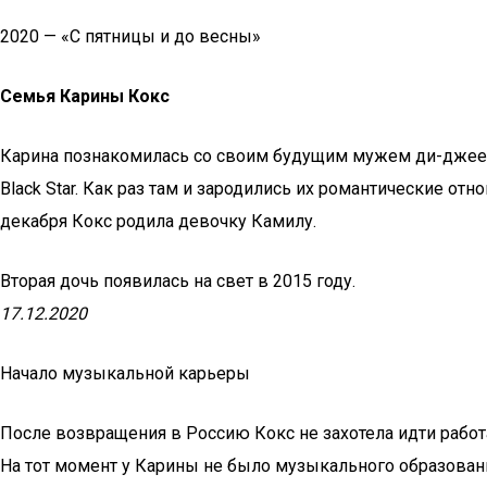
2020 — «С пятницы и до весны»
Семья Карины Кокс
Карина познакомилась со своим будущим мужем ди-джеем 
Black Star. Как раз там и зародились их романтические от
декабря Кокс родила девочку Камилу.
Вторая дочь появилась на свет в 2015 году.
17.12.2020
Начало музыкальной карьеры
После возвращения в Россию Кокс не захотела идти рабо
На тот момент у Карины не было музыкального образован