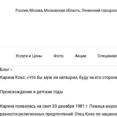
Россия, Москва, Московская область, Ленинский городско
Услуги и Цены
Фото
Акции
Специали
Блог
›
Карина Кокс: «Что бы муж ни натворил, буду на его сторон
Происхождение и детские годы
Карина появилась на свет 20 декабря 1981 г. Певица выр
разности религиозных предпочтений. Отец Кокс по национа