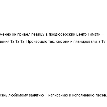
Именно он привел певицу в продюсерский центр Тимати —
ения 12.12.12. Произошло так, как они и планировали, а 18
жизнь любимому занятию – написанию и исполнению песен.