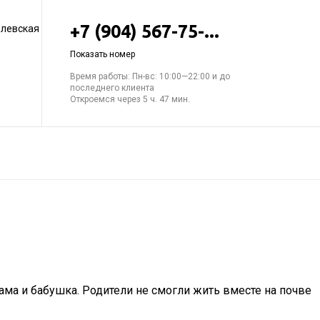
+7 (904) 567-75-...
елевская
Показать номер
Время работы: Пн-вс: 10:00—22:00 и до
последнего клиента
Откроемся через 5 ч. 47 мин.
ама и бабушка. Родители не смогли жить вместе на почве