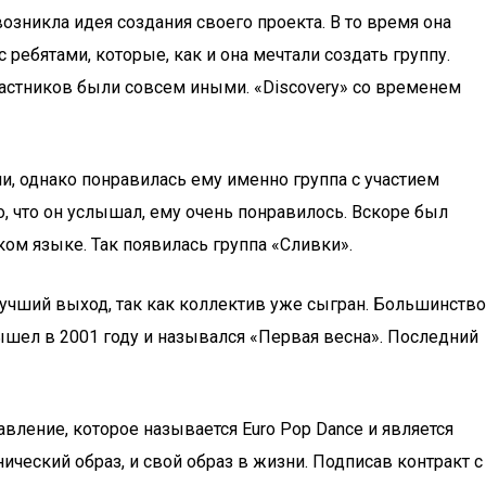
зникла идея создания своего проекта. В то время она
ебятами, которые, как и она мечтали создать группу.
частников были совсем иными. «Discovery» со временем
, однако понравилась ему именно группа с участием
, что он услышал, ему очень понравилось. Вскоре был
ом языке. Так появилась группа «Сливки».
 лучший выход, так как коллектив уже сыгран. Большинство
ышел в 2001 году и назывался «Первая весна». Последний
авление, которое называется Euro Pop Dance и является
ческий образ, и свой образ в жизни. Подписав контракт с