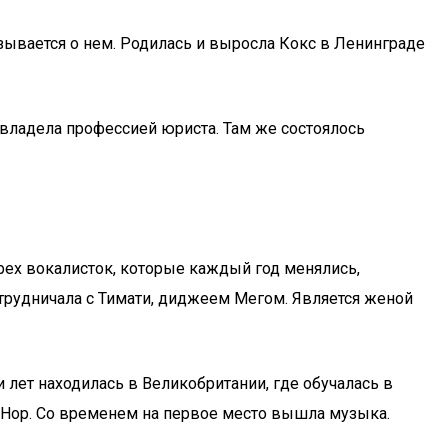
отзывается о нем. Родилась и выросла Кокс в Ленинграде
овладела профессией юриста. Там же состоялось
рех вокалисток, которые каждый год менялись,
отрудничала с Тимати, диджеем Мегом. Является женой
 лет находилась в Великобритании, где обучалась в
p-Hop. Со временем на первое место вышла музыка.