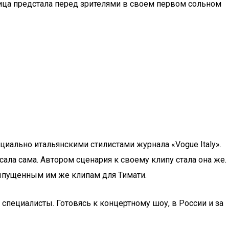
евица предстала перед зрителями в своем первом сольном
ально итальянскими стилистами журнала «Vogue Italy».
сала сама. Автором сценария к своему клипу стала она же.
выпущенным им же клипам для Тимати.
специалисты. Готовясь к концертному шоу, в России и за