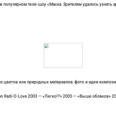
 в популярном теле-шоу «Маска. Зрителям удалось узнать а
из цветов или природных материалов: фото и идеи композ
on Radi-O-Love 2003 — «Легко!?» 2005 — «Выше облаков» 2