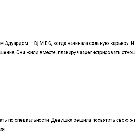
Эдуардом — Dj M.E.G, когда начинала сольную карьеру. 
ношения. Они жили вместе, планируя зарегистрировать отнош
тать по специальности. Девушка решила посвятить свою 
ия.