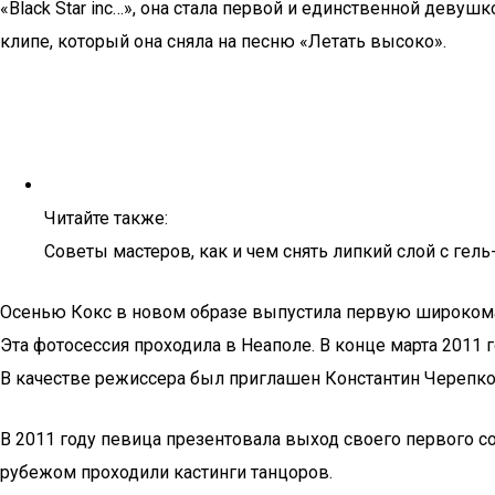
«Black Star inc…», она стала первой и единственной деву
клипе, который она сняла на песню «Летать высоко».
Читайте также:
Советы мастеров, как и чем снять липкий слой с гель
Осенью Кокс в новом образе выпустила первую широкомас
Эта фотосессия проходила в Неаполе. В конце марта 2011 г
В качестве режиссера был приглашен Константин Черепко
В 2011 году певица презентовала выход своего первого со
рубежом проходили кастинги танцоров.