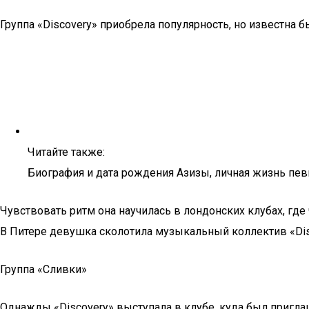
Группа «Discovery» приобрела популярность, но известна 
Читайте также:
Биография и дата рождения Азизы, личная жизнь пе
Чувствовать ритм она научилась в лондонских клубах, где
В Питере девушка сколотила музыкальный коллектив «Disco
Группа «Сливки»
Однажды «Discovery» выступала в клубе, куда был пригла