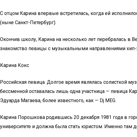
С отцом Карина впервые встретилась, когда ей исполнилос
(ныне Санкт-Петербург).
Окончив школу, Карина на несколько лет перебралась в В
знакомство певицы с музыкальными направлениями хип-хоп,
Карина Кокс
Российская певица. Долгое время являлась солисткой муз
бессменной оставалась лишь одна участница — певица Кари
Эдуарда Магаева, более известного, как — Dj MEG.
Карина Порошкова родившись 20 декабря 1981 года в горо
университете и должна была стать юристом. Именно там де