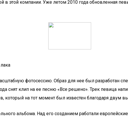
шкой в этой компании. Уже летом 2010 года обновленная п
-лака
штабную фотосессию. Образ для нее был разработан специ
ода снят клип на ее песню «Все решено». Трек певица напи
в, который на тот момент был известен благодаря двум 
льного альбома. Над его созданием работали европейские 