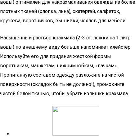
воды) оптимален для накрахмаливания одежды из более
плотных тканей (хлопка, льна), скатертей, салфеток,
кружева, воротничков, вышивки, чехлов для мебели.
Насыщенный раствор крахмала (2-3 ст. ложки на 1 литр
воды) по внешнему виду больше напоминает клейстер.
Используйте его для придания жесткой формы
воротникам, манжетам, нижним юбкам, «пачкам».
Пропитанную составом одежду разложите на чистой
поверхности (складок быть не должно!), промокните
чистой белой тканью, чтобы убрать излишки крахмала.