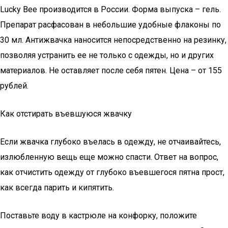
Lucky Bee производится в России. Форма выпуска – гель.
Препарат расфасован в небольшие удобные флаконы по
30 мл. Антижвачка наносится непосредственно на резинку,
позволяя устранить ее не только с одежды, но и других
материалов. Не оставляет после себя пятен. Цена – от 155
рублей.
Как отстирать въевшуюся жвачку
Если жвачка глубоко въелась в одежду, не отчаивайтесь,
излюбленную вещь еще можно спасти. Ответ на вопрос,
как отчистить одежду от глубоко въевшегося пятна прост,
как всегда парить и кипятить.
Поставьте воду в кастрюле на конфорку, положите