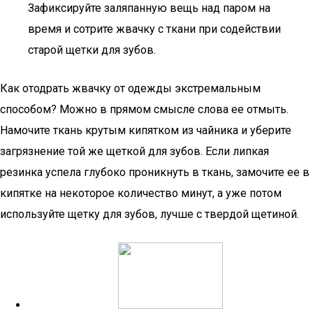
Зафиксируйте заляпанную вещь над паром на
время и сотрите жвачку с ткани при содействии
старой щетки для зубов.
Как отодрать жвачку от одежды экстремальным
способом? Можно в прямом смысле слова ее отмыть.
Намочите ткань крутым кипятком из чайника и уберите
загрязнение той же щеткой для зубов. Если липкая
резинка успела глубоко проникнуть в ткань, замочите ее в
кипятке на некоторое количество минут, а уже потом
используйте щетку для зубов, лучше с твердой щетиной.