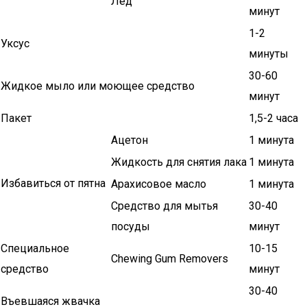
Лед
минут
1-2
Уксус
минуты
30-60
Жидкое мыло или моющее средство
минут
Пакет
1,5-2 часа
Ацетон
1 минута
Жидкость для снятия лака
1 минута
Избавиться от пятна
Арахисовое масло
1 минута
Средство для мытья
30-40
посуды
минут
Специальное
10-15
Chewing Gum Removers
средство
минут
30-40
Въевшаяся жвачка