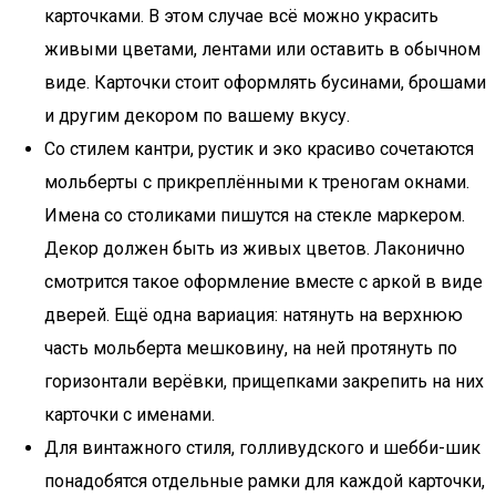
карточками. В этом случае всё можно украсить
живыми цветами, лентами или оставить в обычном
виде. Карточки стоит оформлять бусинами, брошами
и другим декором по вашему вкусу.
Со стилем кантри, рустик и эко красиво сочетаются
мольберты с прикреплёнными к треногам окнами.
Имена со столиками пишутся на стекле маркером.
Декор должен быть из живых цветов. Лаконично
смотрится такое оформление вместе с аркой в виде
дверей. Ещё одна вариация: натянуть на верхнюю
часть мольберта мешковину, на ней протянуть по
горизонтали верёвки, прищепками закрепить на них
карточки с именами.
Для винтажного стиля, голливудского и шебби-шик
понадобятся отдельные рамки для каждой карточки,